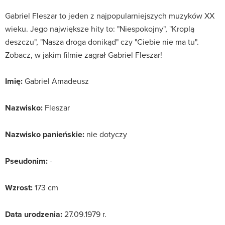
Gabriel Fleszar to jeden z najpopularniejszych muzyków XX
wieku. Jego największe hity to: "Niespokojny", "Kroplą
deszczu", "Nasza droga donikąd" czy "Ciebie nie ma tu".
Zobacz, w jakim filmie zagrał Gabriel Fleszar!
Imię:
Gabriel Amadeusz
Nazwisko:
Fleszar
Nazwisko panieńskie:
nie dotyczy
Pseudonim:
-
Wzrost:
173 cm
Data urodzenia:
27.09.1979 r.