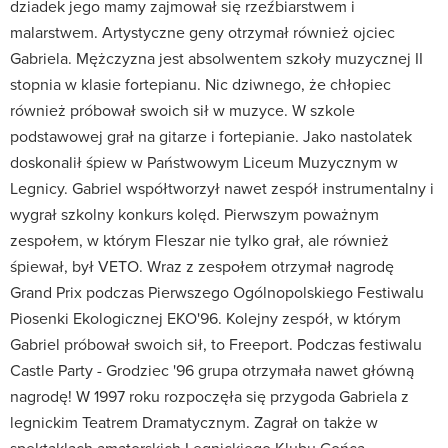
dziadek jego mamy zajmował się rzeźbiarstwem i
malarstwem. Artystyczne geny otrzymał również ojciec
Gabriela. Mężczyzna jest absolwentem szkoły muzycznej II
stopnia w klasie fortepianu. Nic dziwnego, że chłopiec
również próbował swoich sił w muzyce. W szkole
podstawowej grał na gitarze i fortepianie. Jako nastolatek
doskonalił śpiew w Państwowym Liceum Muzycznym w
Legnicy. Gabriel współtworzył nawet zespół instrumentalny i
wygrał szkolny konkurs kolęd. Pierwszym poważnym
zespołem, w którym Fleszar nie tylko grał, ale również
śpiewał, był VETO. Wraz z zespołem otrzymał nagrodę
Grand Prix podczas Pierwszego Ogólnopolskiego Festiwalu
Piosenki Ekologicznej EKO'96. Kolejny zespół, w którym
Gabriel próbował swoich sił, to Freeport. Podczas festiwalu
Castle Party - Grodziec '96 grupa otrzymała nawet główną
nagrodę! W 1997 roku rozpoczęła się przygoda Gabriela z
legnickim Teatrem Dramatycznym. Zagrał on także w