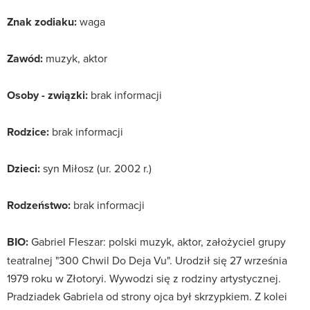
Znak zodiaku:
waga
Zawód:
muzyk, aktor
Osoby - związki:
brak informacji
Rodzice:
brak informacji
Dzieci:
syn Miłosz (ur. 2002 r.)
Rodzeństwo:
brak informacji
BIO:
Gabriel Fleszar: polski muzyk, aktor, założyciel grupy
teatralnej "300 Chwil Do Deja Vu". Urodził się 27 września
1979 roku w Złotoryi. Wywodzi się z rodziny artystycznej.
Pradziadek Gabriela od strony ojca był skrzypkiem. Z kolei