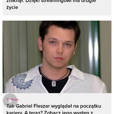
zniknął. Dzięki streamingowi ma drugie
życie
TV Show
Tak Gabriel Fleszar wyglądał na początku
kariery. A teraz? Zobacz jego występ z