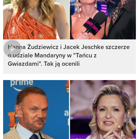
Hanna Żudziewicz i Jacek Jeschke szczerze
o udziale Mandaryny w "Tańcu z
Gwiazdami". Tak ją ocenili