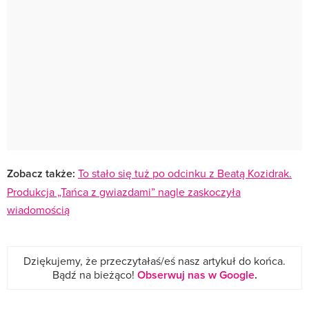
Zobacz także:
To stało się tuż po odcinku z Beatą Kozidrak.
Produkcja „Tańca z gwiazdami” nagle zaskoczyła
wiadomością
Dziękujemy, że przeczytałaś/eś nasz artykuł do końca.
Bądź na bieżąco!
Obserwuj nas w Google
.