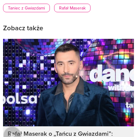
Taniec z Gwiazdami
Rafał Maserak
Zobacz także
Rafał Maserak o „Tańcu z Gwiazdami”: