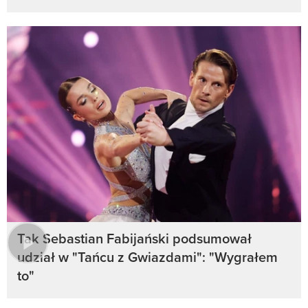
Tak Sebastian Fabijański podsumował
udział w "Tańcu z Gwiazdami": "Wygrałem
to"