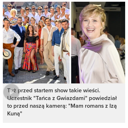
Tuż przed startem show takie wieści.
Uczestnik "Tańca z Gwiazdami" powiedział
to przed naszą kamerą: "Mam romans z Izą
Kuną"