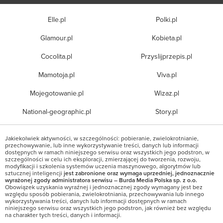
Elle.pl
Polki.pl
Glamour.pl
Kobieta.pl
Cocolita.pl
Przyslijprzepis.pl
Mamotoja.pl
Viva.pl
Mojegotowanie.pl
Wizaz.pl
National-geographic.pl
Story.pl
Jakiekolwiek aktywności, w szczególności: pobieranie, zwielokrotnianie,
przechowywanie, lub inne wykorzystywanie treści, danych lub informacji
dostępnych w ramach niniejszego serwisu oraz wszystkich jego podstron, w
szczególności w celu ich eksploracji, zmierzającej do tworzenia, rozwoju,
modyfikacji i szkolenia systemów uczenia maszynowego, algorytmów lub
sztucznej inteligencji
jest zabronione oraz wymaga uprzedniej, jednoznacznie
wyrażonej zgody administratora serwisu – Burda Media Polska sp. z o.o.
Obowiązek uzyskania wyraźnej i jednoznacznej zgody wymagany jest bez
względu sposób pobierania, zwielokrotniania, przechowywania lub innego
wykorzystywania treści, danych lub informacji dostępnych w ramach
niniejszego serwisu oraz wszystkich jego podstron, jak również bez względu
na charakter tych treści, danych i informacji.