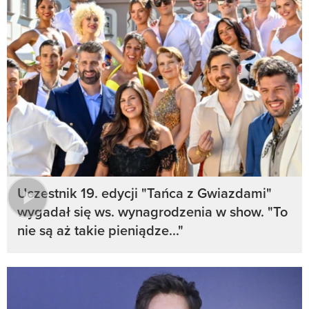
Uczestnik 19. edycji "Tańca z Gwiazdami"
wygadał się ws. wynagrodzenia w show. "To
nie są aż takie pieniądze..."