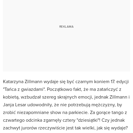
Katarzyna Zillmann wydaje się być czarnym koniem 17. edycji
"Tańca z gwiazdami". Początkowo fakt, że ma zatańczyć z
kobietą, wzbudzał szereg skrajnych emocji, jednak Zillmann i
Janja Lesar udowodniły, że nie potrzebują mężczyzny, by
zrobić niezapomniane show na parkiecie. Za gorące tango z
czwartego odcinka zgarnęły cztery "dziesiątki"! Czy jednak
zachwyt jurorów rzeczywiście jest tak wielki, jak się wydaje?