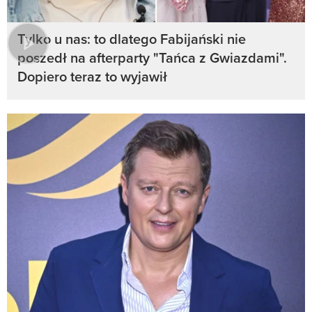
Tylko u nas: to dlatego Fabijański nie
poszedł na afterparty "Tańca z Gwiazdami".
Dopiero teraz to wyjawił