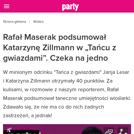
Strona główna
Wideo
Rafał Maserak podsumował
Katarzynę Zillmann w „Tańcu z
gwiazdami”. Czeka na jedno
W minionym odcinku "Tańca z gwiazdami" Janja Lesar
i Katarzyna Zillmann otrzymały 40 punktów. Za
kulisami, w rozmowie z naszym reporterem, Rafał
Maserak podsumował taneczne umiejętności wioślarki.
Zdawało się, że nie ma co do nich żadnych
zastrzeżeń, a jednak!