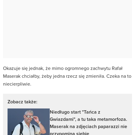
Okazuje się jednak, że mimo ogromnego zachwytu Rafał
Maserak chciałby, żeby jedna rzecz się zmieniła. Czeka na to
niecierpliwie.
Zobacz także:
Niedługo start "Tańca z
Gwiazdami", a tu taka metamorfoza.
Maserak na zdjęciach paparazzi nie
przypomina siebie