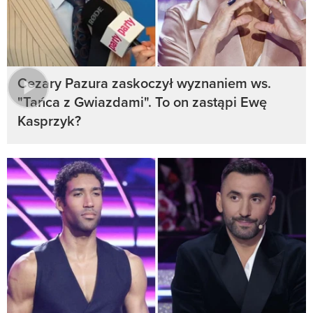
Cezary Pazura zaskoczył wyznaniem ws.
"Tańca z Gwiazdami". To on zastąpi Ewę
Kasprzyk?