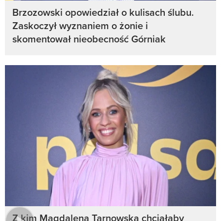
Brzozowski opowiedział o kulisach ślubu.
Zaskoczył wyznaniem o żonie i
skomentował nieobecność Górniak
Z kim Magdalena Tarnowska chciałaby