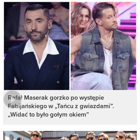
Rafał Maserak gorzko po występie
Fabijańskiego w „Tańcu z gwiazdami”.
„Widać to było gołym okiem”