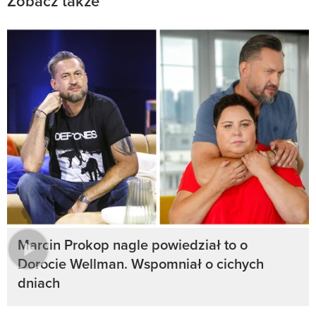
Zobacz także
Marcin Prokop nagle powiedział to o
Dorocie Wellman. Wspomniał o cichych
dniach