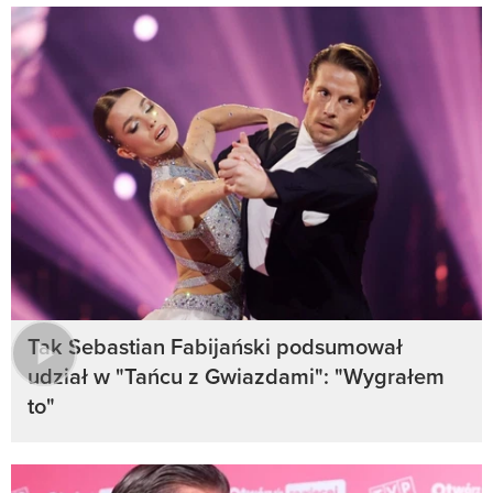
Tak Sebastian Fabijański podsumował
udział w "Tańcu z Gwiazdami": "Wygrałem
to"