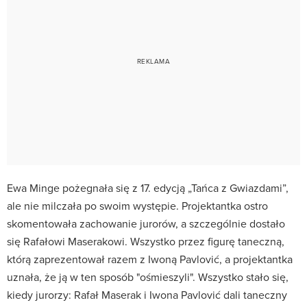
Ewa Minge pożegnała się z 17. edycją „Tańca z Gwiazdami”,
ale nie milczała po swoim występie. Projektantka ostro
skomentowała zachowanie jurorów, a szczególnie dostało
się Rafałowi Maserakowi. Wszystko przez figurę taneczną,
którą zaprezentował razem z Iwoną Pavlović, a projektantka
uznała, że ją w ten sposób "ośmieszyli". Wszystko stało się,
kiedy jurorzy: Rafał Maserak i Iwona Pavlović dali taneczny