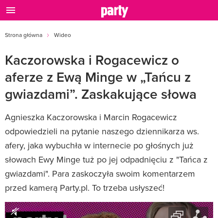
Strona główna
Wideo
Kaczorowska i Rogacewicz o
aferze z Ewą Minge w „Tańcu z
gwiazdami”. Zaskakujące słowa
Agnieszka Kaczorowska i Marcin Rogacewicz
odpowiedzieli na pytanie naszego dziennikarza ws.
afery, jaka wybuchła w internecie po głośnych już
słowach Ewy Minge tuż po jej odpadnięciu z "Tańca z
gwiazdami". Para zaskoczyła swoim komentarzem
przed kamerą Party.pl. To trzeba usłyszeć!