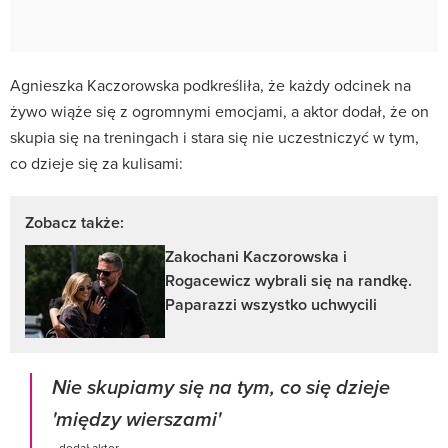
Agnieszka Kaczorowska podkreśliła, że każdy odcinek na
żywo wiąże się z ogromnymi emocjami, a aktor dodał, że on
skupia się na treningach i stara się nie uczestniczyć w tym,
co dzieje się za kulisami:
Zobacz także:
Zakochani Kaczorowska i
Rogacewicz wybrali się na randkę.
Paparazzi wszystko uchwycili
Nie skupiamy się na tym, co się dzieje
'między wierszami'
- dodał aktor