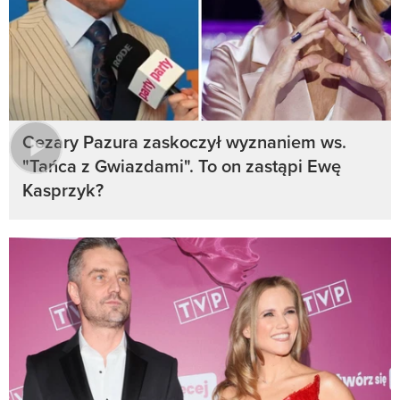
Cezary Pazura zaskoczył wyznaniem ws.
"Tańca z Gwiazdami". To on zastąpi Ewę
Kasprzyk?