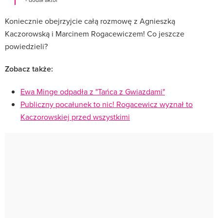
Koniecznie obejrzyjcie całą rozmowę z Agnieszką
Kaczorowską i Marcinem Rogacewiczem! Co jeszcze
powiedzieli?
Zobacz także:
Ewa Minge odpadła z "Tańca z Gwiazdami"
Publiczny pocałunek to nic! Rogacewicz wyznał to
Kaczorowskiej przed wszystkimi