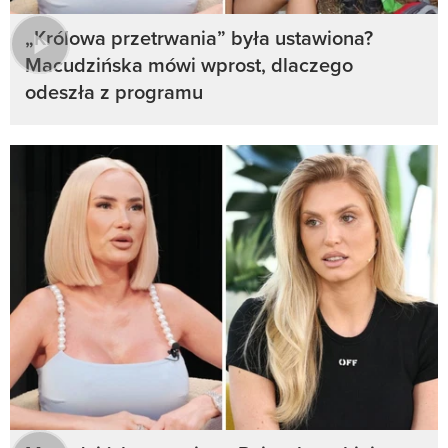
„Królowa przetrwania” była ustawiona?
Macudzińska mówi wprost, dlaczego
odeszła z programu