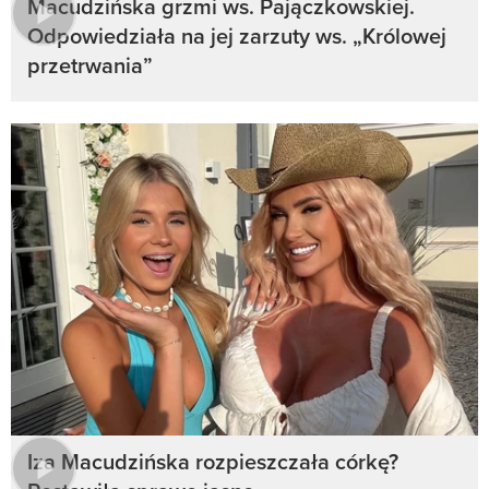
Macudzińska grzmi ws. Pajączkowskiej.
Odpowiedziała na jej zarzuty ws. „Królowej
przetrwania”
Iza Macudzińska rozpieszczała córkę?