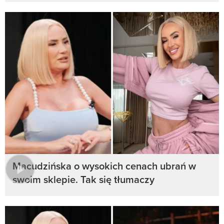
Macudzińska o wysokich cenach ubrań w
swoim sklepie. Tak się tłumaczy