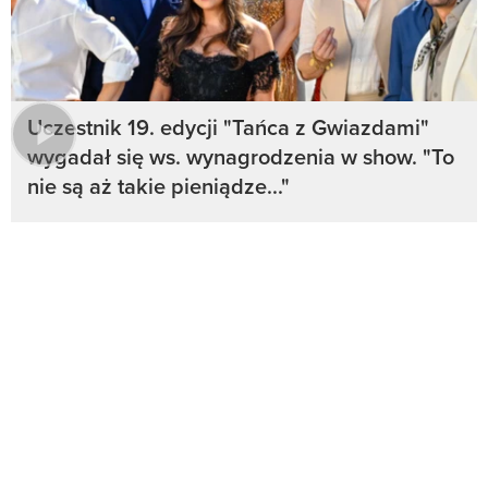
Uczestnik 19. edycji "Tańca z Gwiazdami"
wygadał się ws. wynagrodzenia w show. "To
nie są aż takie pieniądze..."