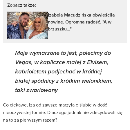
Zobacz także:
Izabela Macudzińska obwieściła
nowinę. Ogromna radość. "A w
brzuszku..."
Moje wymarzone to jest, polecimy do
Vegas, w kapliczce małej z Elvisem,
kabrioletem podjechać w krótkiej
białej spódnicy z krótkim welonikiem,
taki zwariowany
Co ciekawe, Iza od zawsze marzyła o ślubie w dość
nieoczywistej formie. Dlaczego jednak nie zdecydowali się
na to za pierwszym razem?