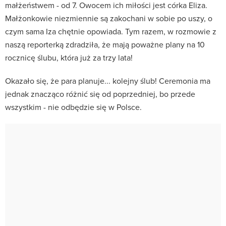
małżeństwem - od 7. Owocem ich miłości jest córka Eliza.
Małżonkowie niezmiennie są zakochani w sobie po uszy, o
czym sama Iza chętnie opowiada. Tym razem, w rozmowie z
naszą reporterką zdradziła, że mają poważne plany na 10
rocznicę ślubu, która już za trzy lata!
Okazało się, że para planuje... kolejny ślub! Ceremonia ma
jednak znacząco różnić się od poprzedniej, bo przede
wszystkim - nie odbędzie się w Polsce.