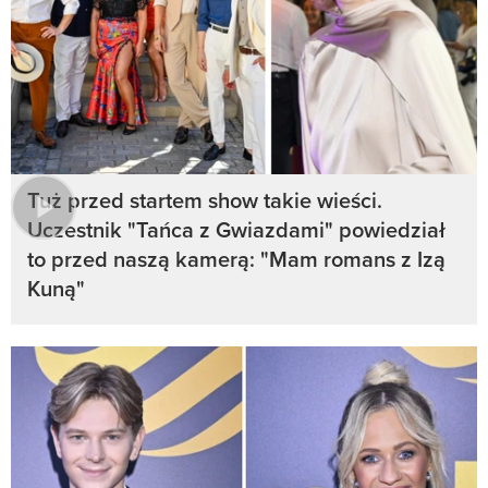
Tuż przed startem show takie wieści.
Uczestnik "Tańca z Gwiazdami" powiedział
to przed naszą kamerą: "Mam romans z Izą
Kuną"