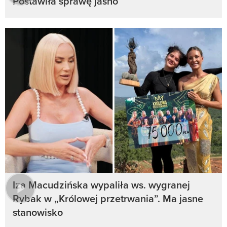
Postawiła sprawę jasno
Iza Macudzińska wypaliła ws. wygranej
Rybak w „Królowej przetrwania”. Ma jasne
stanowisko