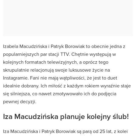
Izabela Macudzińska i Patryk Borowiak to obecnie jedna z
popularniejszych par stacji TTV. Chętnie występują w
kolejnych formatach telewizyjnych, a oprócz tego
skrupulatnie relacjonują swoje luksusowe życie na
Instagramie. Fani nie mają wątpliwości, że jest to duet
idealnie dobrany. Ich miłość z każdym rokiem wyraźnie staje
się silniejsza, co nawet zmotywowało ich do podjęcia
pewnej decyzji.
Iza Macudzińska planuje kolejny ślub!
Iza Macudzińska i Patryk Borowiak są parą od 25 lat, z kolei