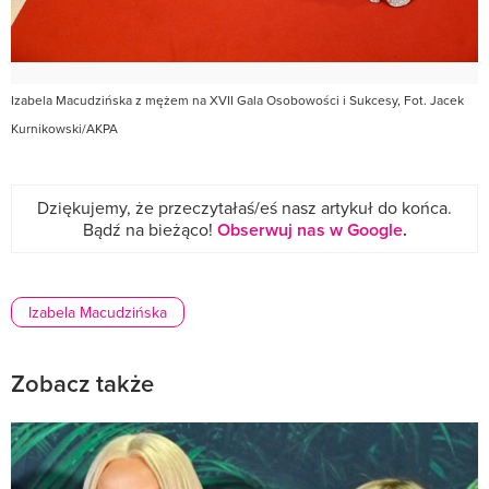
Izabela Macudzińska z mężem na XVII Gala Osobowości i Sukcesy, Fot. Jacek
Kurnikowski/AKPA
Dziękujemy, że przeczytałaś/eś nasz artykuł do końca.
Bądź na bieżąco!
Obserwuj nas w Google
.
Izabela Macudzińska
Zobacz także