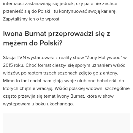
internauci zastanawiają się jednak, czy para nie zechce
przenieść się do Polski i tu kontynuować swoją karierę.
Zapytaliśmy ich o to wprost.
Iwona Burnat przeprowadzi się z
mężem do Polski?
Stacja TVN wystartowała z reality show "Żony Hollywood" w
2015 roku. Choć format cieszył się sporym uznaniem wśród
widzów, po raptem trzech sezonach zdjęto go z anteny.
Mimo to fani nadal pamiętają swoje ulubione bohaterki, do
których chętnie wracają. Wśród polskiej widowni szczególnie
często przewija się temat Iwony Burnat, która w show
występowała u boku ukochanego.