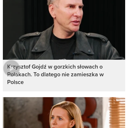
Krzysztof Gojdź w gorzkich słowach o
Polakach. To dlatego nie zamieszka w
Polsce