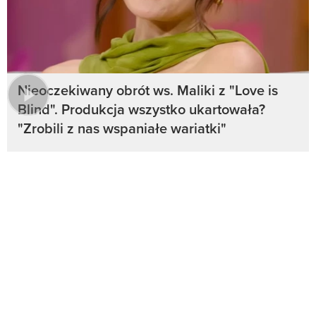
Nieoczekiwany obrót ws. Maliki z "Love is
Blind". Produkcja wszystko ukartowała?
"Zrobili z nas wspaniałe wariatki"