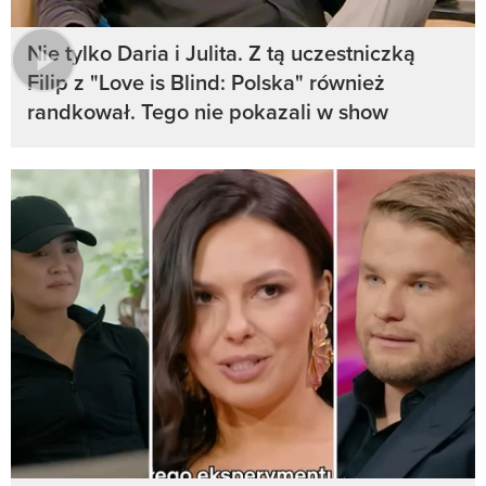
Nie tylko Daria i Julita. Z tą uczestniczką
Filip z "Love is Blind: Polska" również
randkował. Tego nie pokazali w show