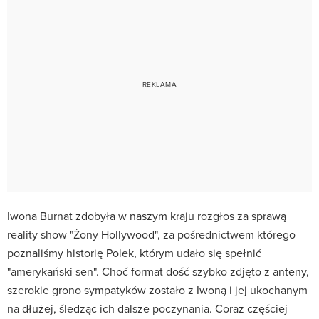
Iwona Burnat zdobyła w naszym kraju rozgłos za sprawą
reality show "Żony Hollywood", za pośrednictwem którego
poznaliśmy historię Polek, którym udało się spełnić
"amerykański sen". Choć format dość szybko zdjęto z anteny,
szerokie grono sympatyków zostało z Iwoną i jej ukochanym
na dłużej, śledząc ich dalsze poczynania. Coraz częściej