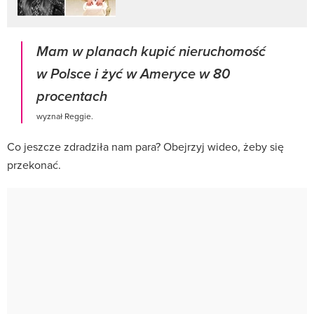
Mam w planach kupić nieruchomość
w Polsce i żyć w Ameryce w 80
procentach
wyznał Reggie.
Co jeszcze zdradziła nam para? Obejrzyj wideo, żeby się
przekonać.