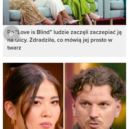
Po "Love is Blind" ludzie zaczęli zaczepiać ją
na ulicy. Zdradziła, co mówią jej prosto w
twarz