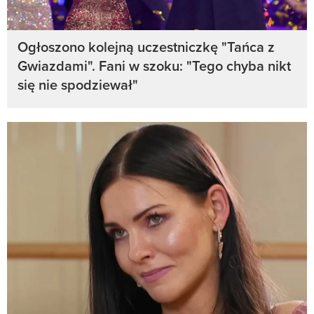
Ogłoszono kolejną uczestniczkę "Tańca z
Gwiazdami". Fani w szoku: "Tego chyba nikt
się nie spodziewał"