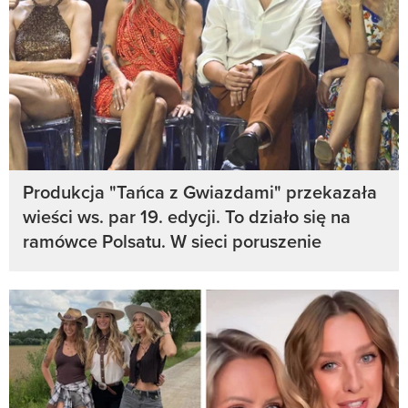
Produkcja "Tańca z Gwiazdami" przekazała
wieści ws. par 19. edycji. To działo się na
ramówce Polsatu. W sieci poruszenie