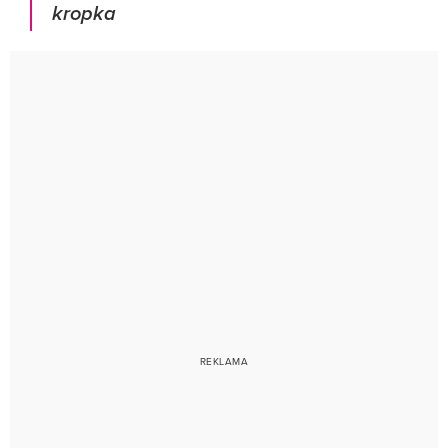
kropka