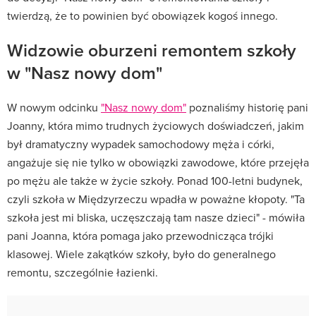
twierdzą, że to powinien być obowiązek kogoś innego.
Widzowie oburzeni remontem szkoły
w "Nasz nowy dom"
W nowym odcinku
"Nasz nowy dom"
poznaliśmy historię pani
Joanny, która mimo trudnych życiowych doświadczeń, jakim
był dramatyczny wypadek samochodowy męża i córki,
angażuje się nie tylko w obowiązki zawodowe, które przejęła
po mężu ale także w życie szkoły. Ponad 100-letni budynek,
czyli szkoła w Międzyrzeczu wpadła w poważne kłopoty. "Ta
szkoła jest mi bliska, uczęszczają tam nasze dzieci" - mówiła
pani Joanna, która pomaga jako przewodnicząca trójki
klasowej. Wiele zakątków szkoły, było do generalnego
remontu, szczególnie łazienki.