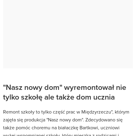
"Nasz nowy dom" wyremontował nie
tylko szkołę ale także dom ucznia
Remont szkoły to tylko część prac w Międzyrzeczu", którym
zajęła się produkcja "Nasz nowy dom". Zdecydowano się
także pomóc choremu na białaczkę Bartkowi, uczniowi
wyżej wspomnianej szkoły, który mieszka z rodzicami i