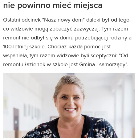
nie powinno mieć miejsca
Ostatni odcinek "Nasz nowy dom" daleki był od tego,
co widzowie mogą zobaczyć zazwyczaj. Tym razem
remont nie odbył się w domu potrzebującej rodziny a
100-letniej szkole. Chociaż każda pomoc jest
wspaniała, tym razem widzowie byli sceptyczni: "Od
remontu łazienek w szkole jest Gmina i samorządy".