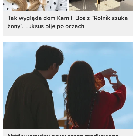
Tak wygląda dom Kamili Boś z "Rolnik szuka
żony". Luksus bije po oczach
Netflix wypuścił nowy sezon randkowego