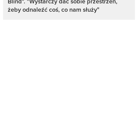
Blind". "Wystarczy dać sobie przestrzeń,
żeby odnaleźć coś, co nam służy"