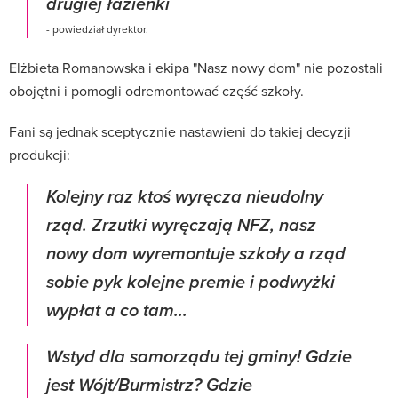
drugiej łazienki
- powiedział dyrektor.
Elżbieta Romanowska i ekipa "Nasz nowy dom" nie pozostali
obojętni i pomogli odremontować część szkoły.
Fani są jednak sceptycznie nastawieni do takiej decyzji
produkcji:
Kolejny raz ktoś wyręcza nieudolny
rząd. Zrzutki wyręczają NFZ, nasz
nowy dom wyremontuje szkoły a rząd
sobie pyk kolejne premie i podwyżki
wypłat a co tam...
Wstyd dla samorządu tej gminy! Gdzie
jest Wójt/Burmistrz? Gdzie