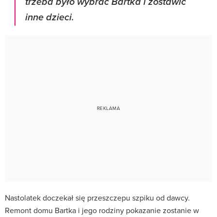
trzeba było wybrać Bartka i zostawić
inne dzieci.
Nastolatek doczekał się przeszczepu szpiku od dawcy.
Remont domu Bartka i jego rodziny pokazanie zostanie w