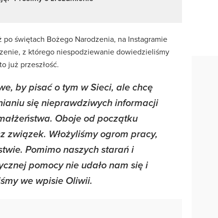
uż po świętach Bożego Narodzenia, na Instagramie
czenie, z którego niespodziewanie dowiedzieliśmy
to już przeszłość.
twe, by pisać o tym w Sieci, ale chcę
nianiu się nieprawdziwych informacji
 małżeństwa.
Oboje od początku
sz związek. Włożyliśmy ogrom pracy,
stwie.
Pomimo naszych starań i
tycznej pomocy nie udało nam się i
liśmy we wpisie Oliwii.