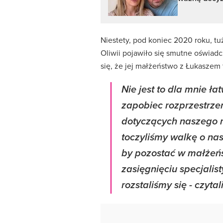
Niestety, pod koniec 2020 roku, t
Oliwii pojawiło się smutne oświad
się, że jej małżeństwo z Łukaszem 
Nie jest to dla mnie ła
zapobiec rozprzestrze
dotyczących naszego
toczyliśmy walkę o na
by pozostać w małżeń
zasięgnięciu specjalis
rozstaliśmy się - czyta