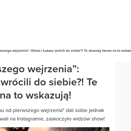
wszego wejrzenia”: Oliwia i Łukasz wrócili do siebie?! Te dowody fanów na to wskaz
szego wejrzenia”:
wrócili do siebie?! Te
a to wskazują!
bu od pierwszego wejrzenia" dali sobie jednak
owali na Instagramie, zaskoczyło widzów show!