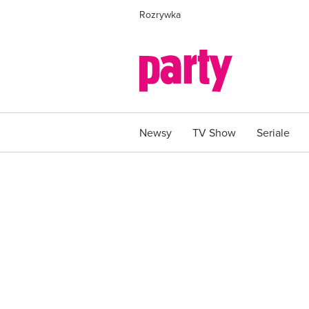
Rozrywka
Newsy
TV Show
Seriale