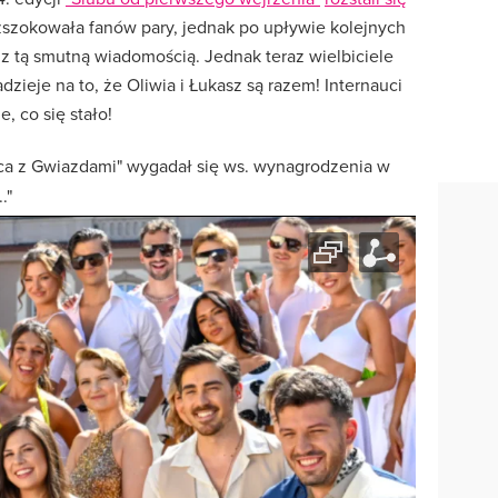
zszokowała fanów pary, jednak po upływie kolejnych
 z tą smutną wiadomością. Jednak teraz wielbiciele
ieje na to, że Oliwia i Łukasz są razem! Internauci
, co się stało!
ańca z Gwiazdami" wygadał się ws. wynagrodzenia w
."