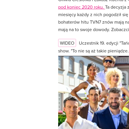
pod koniec 2020 roku.
Ta decyzja 
miesięcy każdy z nich pogodził się
bohaterów hitu TVN7 znów mają nadz
mają na to swoje dowody. Zobaczcie
WIDEO
Uczestnik 19. edycji "T
show. "To nie są aż takie pieniądze..