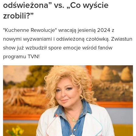
odświeżona” vs. „Co wyście
zrobili?”
"Kuchenne Rewolucje" wracają jesienią 2024 z
nowymi wyzwaniami i odświeżoną czołówką. Zwiastun
show już wzbudził spore emocje wśród fanów
programu TVN!