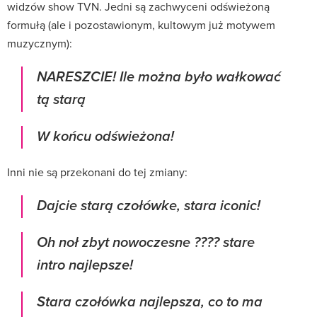
widzów show TVN. Jedni są zachwyceni odświeżoną
formułą (ale i pozostawionym, kultowym już motywem
muzycznym):
NARESZCIE! Ile można było wałkować
tą starą
W końcu odświeżona!
Inni nie są przekonani do tej zmiany:
Dajcie starą czołówke, stara iconic!
Oh noł zbyt nowoczesne ???? stare
intro najlepsze!
Stara czołówka najlepsza, co to ma