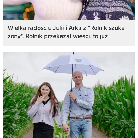
Wielka radość u Julii i Arka z "Rolnik szuka
żony". Rolnik przekazał wieści, to już