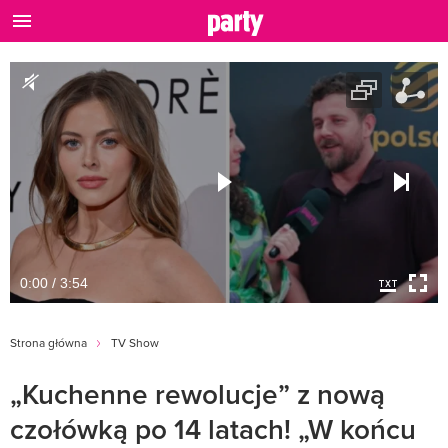
0:00 / 3:54
Strona główna
TV Show
„Kuchenne rewolucje” z nową
czołówką po 14 latach! „W końcu