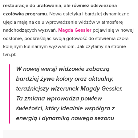
restauracje do uratowania, ale również odświeżona
czołówka programu.
Nowa estetyka i bardziej dynamiczne
ujęcia mają na celu wprowadzenie widzów w atmosferę
nadchodzących wyzwań.
Magda Gessler
pojawi się w nowej
odsłonie, podkreślając swoją gotowość do stawienia czoła
kolejnym kulinarnym wyzwaniom. Jak czytamy na stronie
tvn.pl:
W nowej wersji widzowie zobaczą
bardziej żywe kolory oraz aktualny,
teraźniejszy wizerunek Magdy Gessler.
Ta zmiana wprowadza powiew
świeżości, który idealnie współgra z
energią i dynamiką nowego sezonu