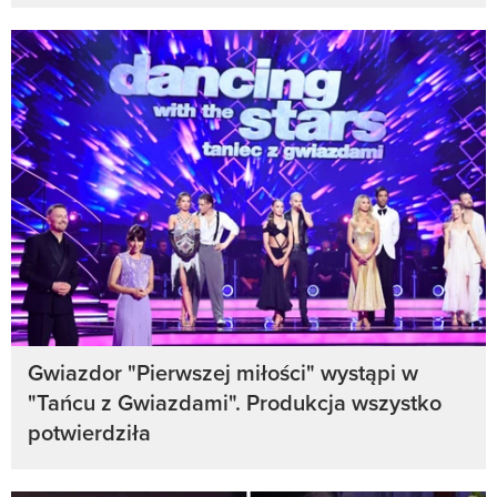
Gwiazdor "Pierwszej miłości" wystąpi w
"Tańcu z Gwiazdami". Produkcja wszystko
potwierdziła