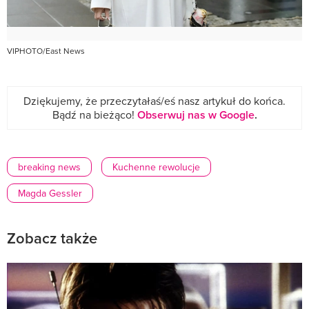
VIPHOTO/East News
Dziękujemy, że przeczytałaś/eś nasz artykuł do końca.
Bądź na bieżąco!
Obserwuj nas w Google
.
breaking news
Kuchenne rewolucje
Magda Gessler
Zobacz także