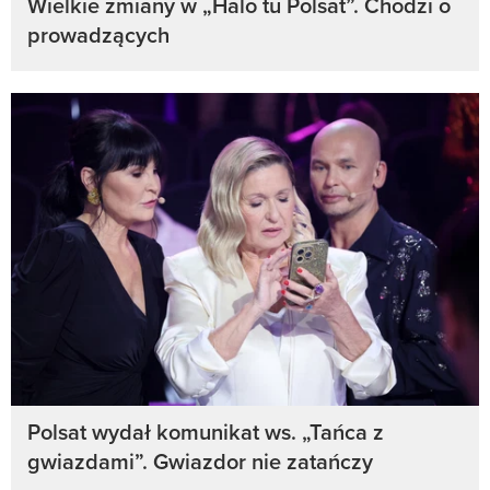
Wielkie zmiany w „Halo tu Polsat”. Chodzi o
prowadzących
Polsat wydał komunikat ws. „Tańca z
gwiazdami”. Gwiazdor nie zatańczy