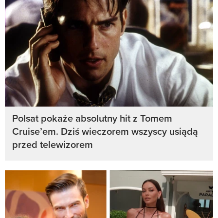
Polsat pokaże absolutny hit z Tomem
Cruise’em. Dziś wieczorem wszyscy usiądą
przed telewizorem