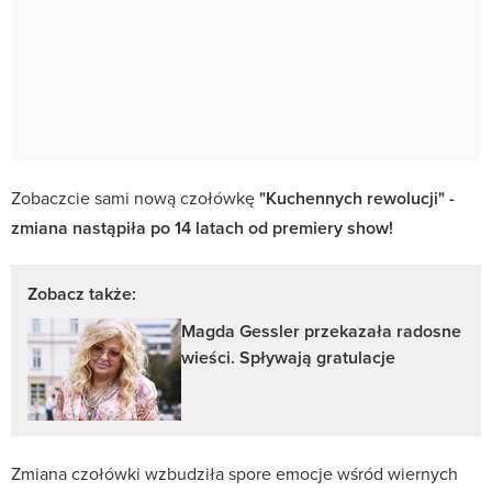
Zobaczcie sami nową czołówkę
"Kuchennych rewolucji" -
zmiana nastąpiła po 14 latach od premiery show!
Zobacz także:
Magda Gessler przekazała radosne
wieści. Spływają gratulacje
Zmiana czołówki wzbudziła spore emocje wśród wiernych