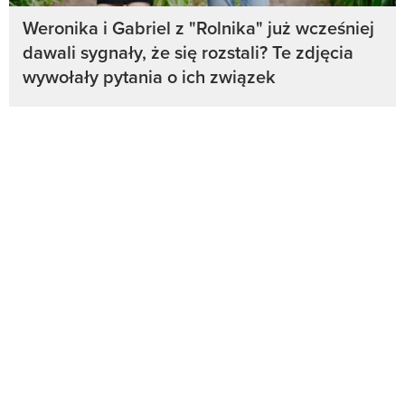
Weronika i Gabriel z "Rolnika" już wcześniej
dawali sygnały, że się rozstali? Te zdjęcia
wywołały pytania o ich związek