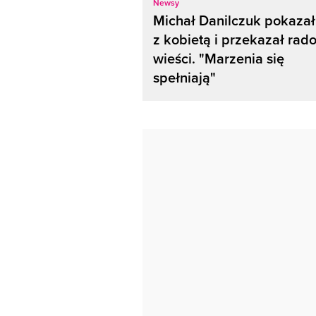
Newsy
Michał Danilczuk pokazał
z kobietą i przekazał rad
wieści. "Marzenia się
spełniają"