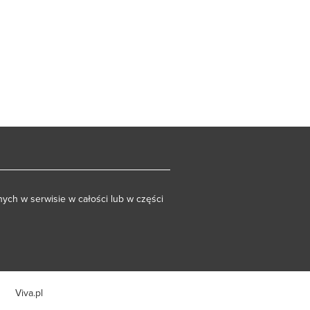
ych w serwisie w całości lub w części
Viva.pl