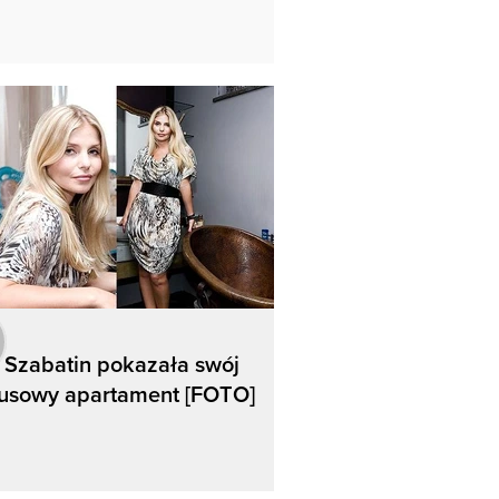
 Szabatin pokazała swój
susowy apartament [FOTO]