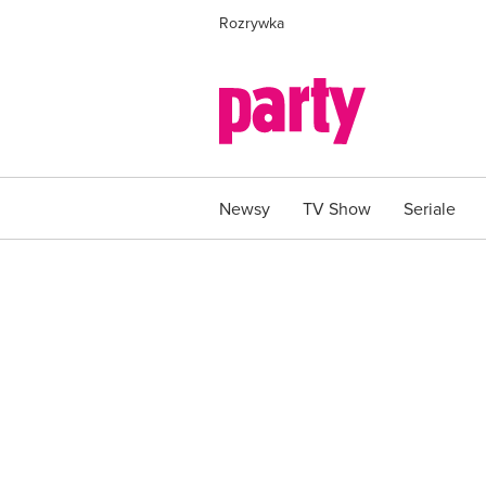
Rozrywka
Newsy
TV Show
Seriale