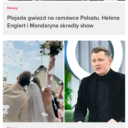
Newsy
Plejada gwiazd na ramówce Polsatu. Helena
Englert i Mandaryna skradły show