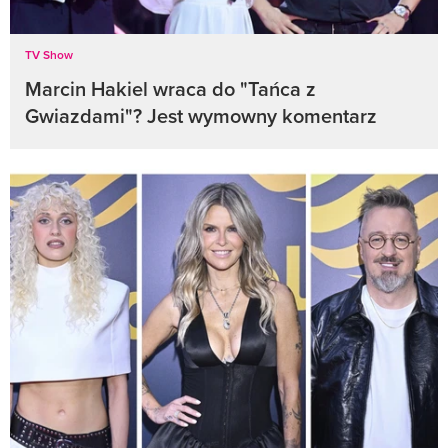
TV Show
Marcin Hakiel wraca do "Tańca z
Gwiazdami"? Jest wymowny komentarz