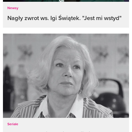
Newsy
Nagły zwrot ws. Igi Świątek. "Jest mi wstyd"
Seriale