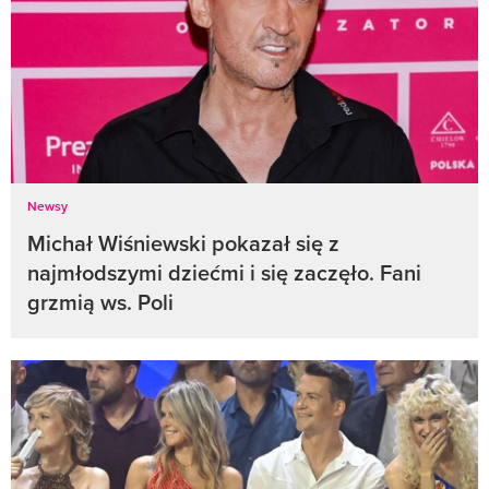
Newsy
Michał Wiśniewski pokazał się z
najmłodszymi dziećmi i się zaczęło. Fani
grzmią ws. Poli