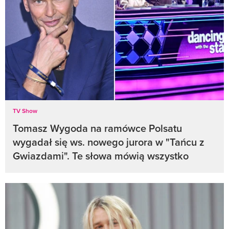
TV Show
Tomasz Wygoda na ramówce Polsatu
wygadał się ws. nowego jurora w "Tańcu z
Gwiazdami". Te słowa mówią wszystko