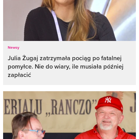
Newsy
Julia Żugaj zatrzymała pociąg po fatalnej
pomyłce. Nie do wiary, ile musiała później
zapłacić