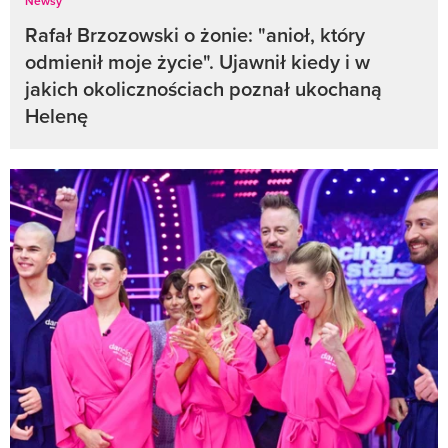
Newsy
Rafał Brzozowski o żonie: "anioł, który
odmienił moje życie". Ujawnił kiedy i w
jakich okolicznościach poznał ukochaną
Helenę