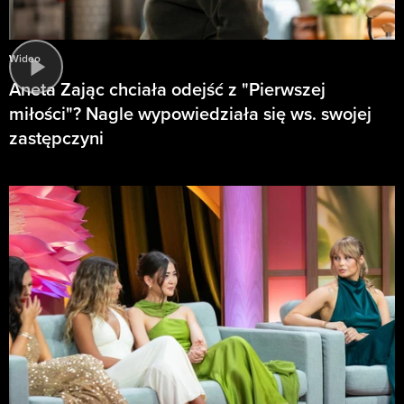
Wideo
Aneta Zając chciała odejść z "Pierwszej
miłości"? Nagle wypowiedziała się ws. swojej
zastępczyni