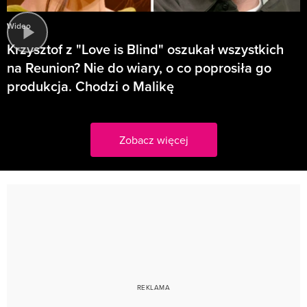
Wideo
Krzysztof z "Love is Blind" oszukał wszystkich
na Reunion? Nie do wiary, o co poprosiła go
produkcja. Chodzi o Malikę
Zobacz więcej