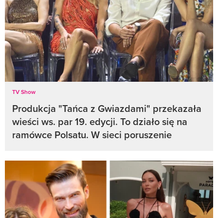
TV Show
Produkcja "Tańca z Gwiazdami" przekazała
wieści ws. par 19. edycji. To działo się na
ramówce Polsatu. W sieci poruszenie