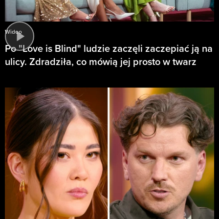
Wideo
Po "Love is Blind" ludzie zaczęli zaczepiać ją na
ulicy. Zdradziła, co mówią jej prosto w twarz