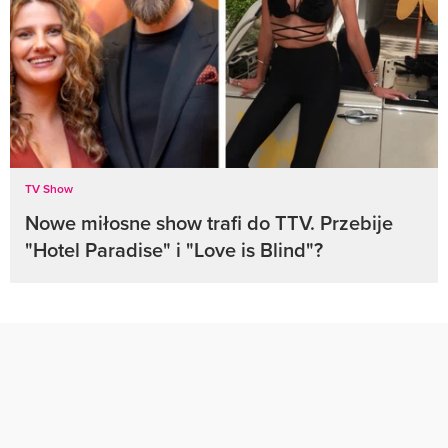
TV Show
Nowe miłosne show trafi do TTV. Przebije
"Hotel Paradise" i "Love is Blind"?