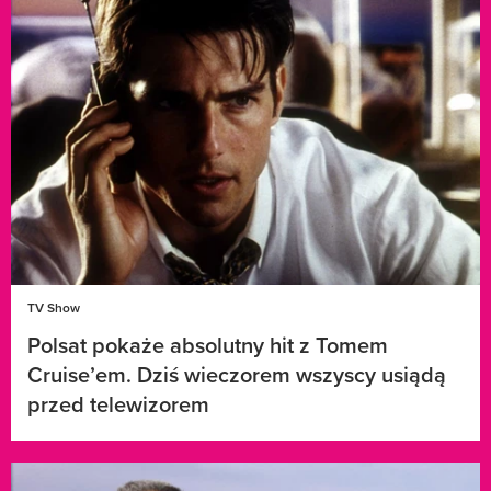
TV Show
Polsat pokaże absolutny hit z Tomem
Cruise’em. Dziś wieczorem wszyscy usiądą
przed telewizorem