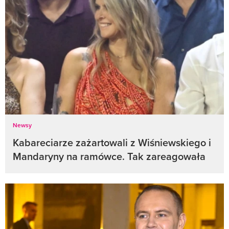
Newsy
Kabareciarze zażartowali z Wiśniewskiego i
Mandaryny na ramówce. Tak zareagowała