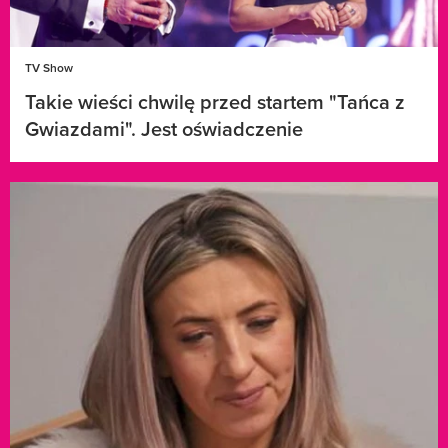
TV Show
Takie wieści chwilę przed startem "Tańca z
Gwiazdami". Jest oświadczenie