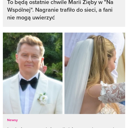
To będą ostatnie chwile Marii Zięby w "Na
Wspólnej". Nagranie trafiło do sieci, a fani
nie mogą uwierzyć
Newsy