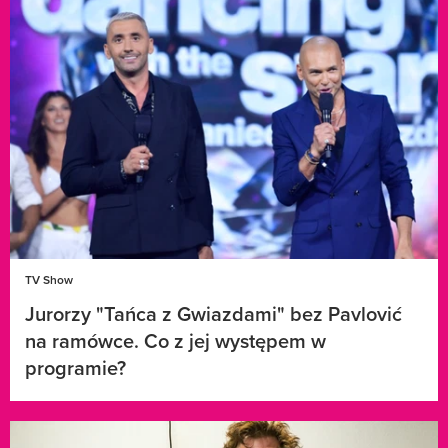
TV Show
Jurorzy "Tańca z Gwiazdami" bez Pavlović
na ramówce. Co z jej występem w
programie?