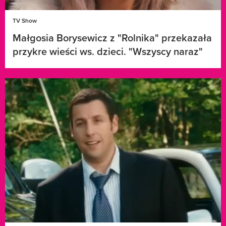
TV Show
Małgosia Borysewicz z "Rolnika" przekazała
przykre wieści ws. dzieci. "Wszyscy naraz"