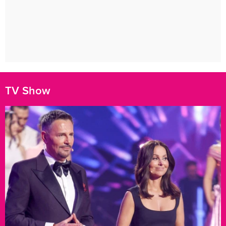
TV Show