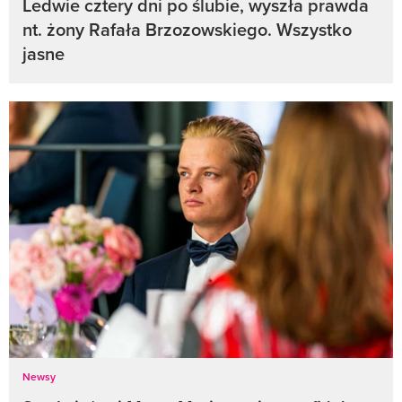
Ledwie cztery dni po ślubie, wyszła prawda
nt. żony Rafała Brzozowskiego. Wszystko
jasne
Newsy