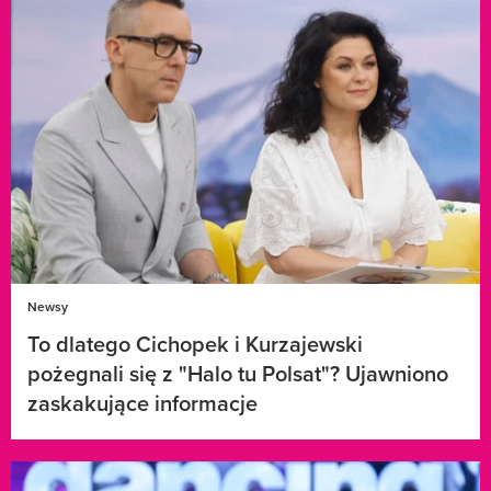
Newsy
To dlatego Cichopek i Kurzajewski
pożegnali się z "Halo tu Polsat"? Ujawniono
zaskakujące informacje