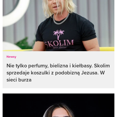
Newsy
Nie tylko perfumy, bielizna i kiełbasy. Skolim
sprzedaje koszulki z podobizną Jezusa. W
sieci burza