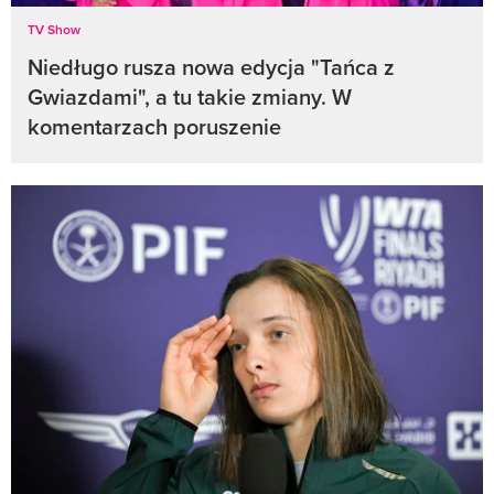
TV Show
Niedługo rusza nowa edycja "Tańca z
Gwiazdami", a tu takie zmiany. W
komentarzach poruszenie