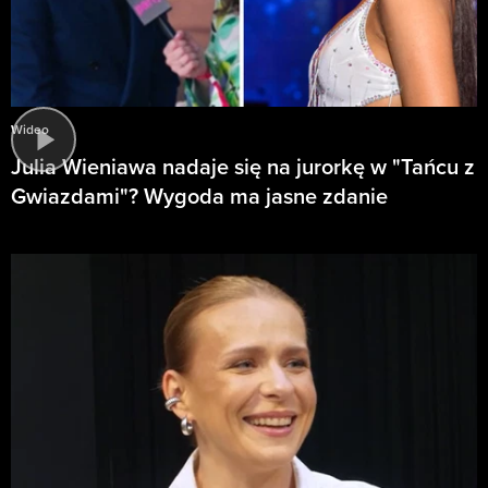
Wideo
Julia Wieniawa nadaje się na jurorkę w "Tańcu z
Gwiazdami"? Wygoda ma jasne zdanie