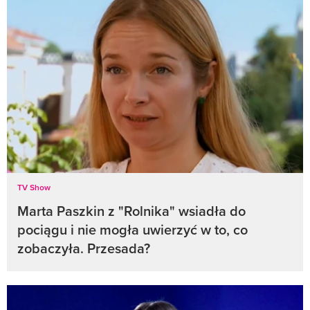
TV Show
Marta Paszkin z "Rolnika" wsiadła do
pociągu i nie mogła uwierzyć w to, co
zobaczyła. Przesada?