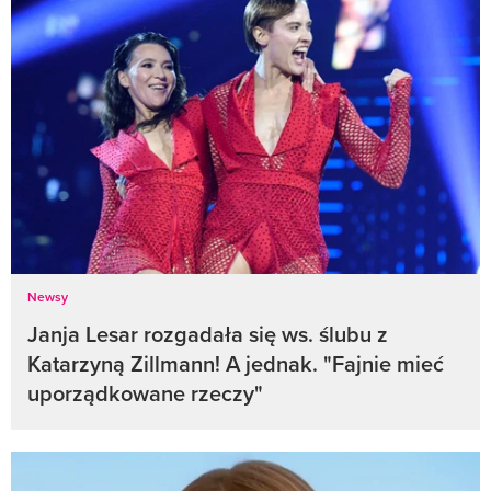
Newsy
Janja Lesar rozgadała się ws. ślubu z
Katarzyną Zillmann! A jednak. "Fajnie mieć
uporządkowane rzeczy"