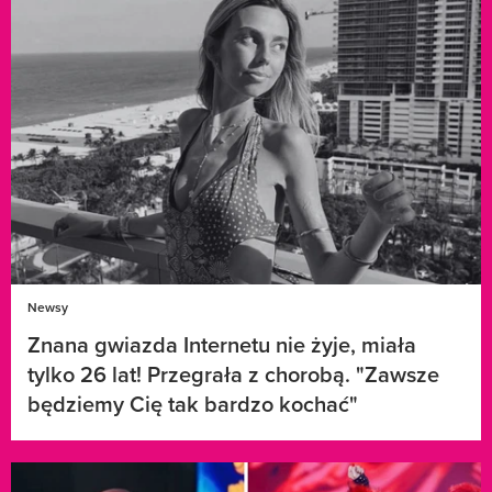
Newsy
Znana gwiazda Internetu nie żyje, miała
tylko 26 lat! Przegrała z chorobą. "Zawsze
będziemy Cię tak bardzo kochać"