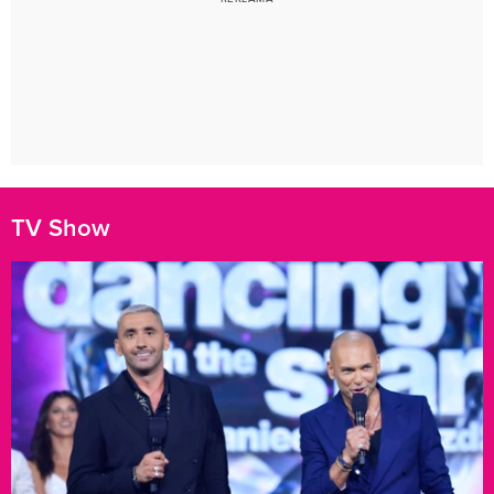
TV Show