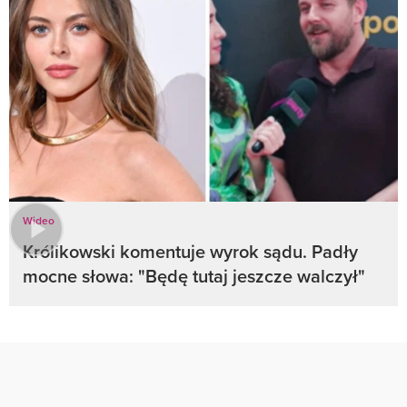
Wideo
Królikowski komentuje wyrok sądu. Padły
mocne słowa: "Będę tutaj jeszcze walczył"