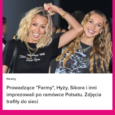
Newsy
Prowadzące "Farmy", Hyży, Sikora i inni
imprezowali po ramówce Polsatu. Zdjęcia
trafiły do sieci