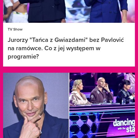
TV Show
Jurorzy "Tańca z Gwiazdami" bez Pavlović
na ramówce. Co z jej występem w
programie?