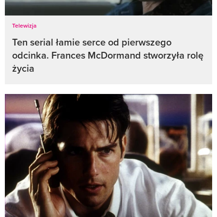
Telewizja
Ten serial łamie serce od pierwszego
odcinka. Frances McDormand stworzyła rolę
życia