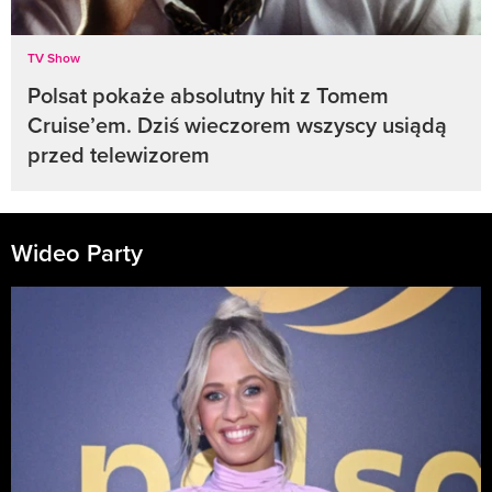
TV Show
Polsat pokaże absolutny hit z Tomem
Cruise’em. Dziś wieczorem wszyscy usiądą
przed telewizorem
Wideo Party