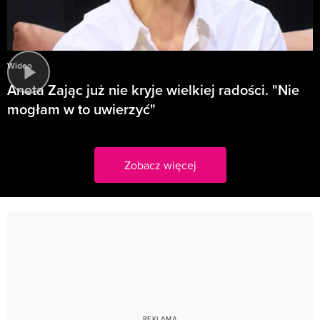
Wideo
Aneta Zając już nie kryje wielkiej radości. "Nie
mogłam w to uwierzyć"
Zobacz więcej