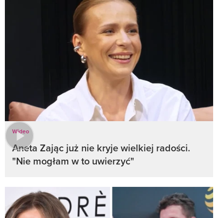
Wideo
Aneta Zając już nie kryje wielkiej radości.
"Nie mogłam w to uwierzyć"