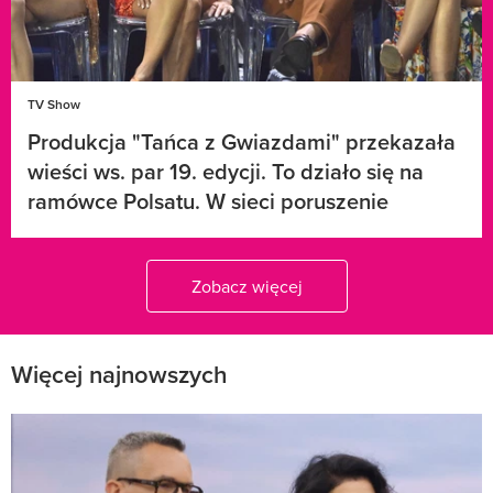
TV Show
Produkcja "Tańca z Gwiazdami" przekazała
wieści ws. par 19. edycji. To działo się na
ramówce Polsatu. W sieci poruszenie
Zobacz więcej
Więcej najnowszych