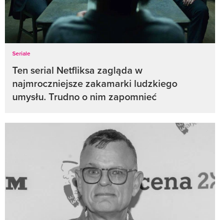
Seriale
Ten serial Netfliksa zagląda w
najmroczniejsze zakamarki ludzkiego
umysłu. Trudno o nim zapomnieć