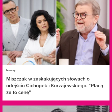
Newsy
Miszczak w zaskakujących słowach o
odejściu Cichopek i Kurzajewskiego. "Płacą
za to cenę"