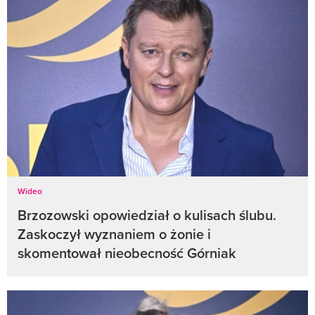
Wideo
Brzozowski opowiedział o kulisach ślubu.
Zaskoczył wyznaniem o żonie i
skomentował nieobecność Górniak