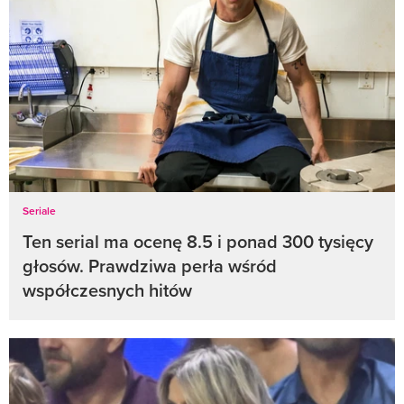
Seriale
Ten serial ma ocenę 8.5 i ponad 300 tysięcy
głosów. Prawdziwa perła wśród
współczesnych hitów