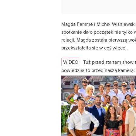
Magda Femme i Michał Wiśniewski p
spotkanie dało początek nie tylko 
relacji. Magda została pierwszą wok
przekształciła się w coś więcej.
WIDEO
Tuż przed startem show t
powiedział to przed naszą kamerą: