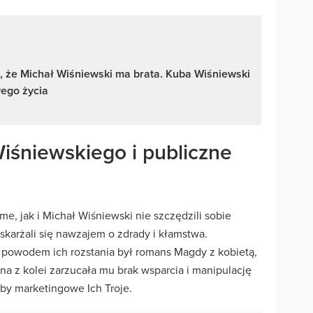
, że Michał Wiśniewski ma brata. Kuba Wiśniewski
wego życia
śniewskiego i publiczne
 jak i Michał Wiśniewski nie szczędzili sobie
skarżali się nawzajem o zdrady i kłamstwa.
 powodem ich rozstania był romans Magdy z kobietą,
a z kolei zarzucała mu brak wsparcia i manipulację
by marketingowe Ich Troje.