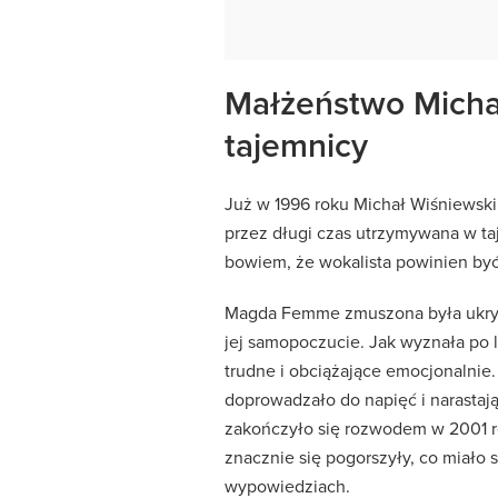
Małżeństwo Micha
tajemnicy
Już w 1996 roku Michał Wiśniewski
przez długi czas utrzymywana w ta
bowiem, że wokalista powinien być
Magda Femme zmuszona była ukry
jej samopoczucie. Jak wyznała po 
trudne i obciążające emocjonalnie
doprowadzało do napięć i narastając
zakończyło się rozwodem w 2001 r
znacznie się pogorszyły, co miało
wypowiedziach.