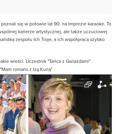
oznali się w połowie lat 90. na imprezie karaoke. To
wspólnej karierze artystycznej, ale także uczuciowej
alistką zespołu Ich Troje, a ich współpraca szybko
akie wieści. Uczestnik "Tańca z Gwiazdami"
 "Mam romans z Izą Kuną"