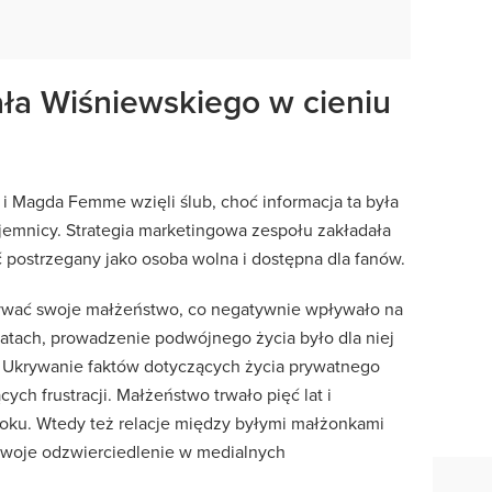
ła Wiśniewskiego w cieniu
 i Magda Femme wzięli ślub, choć informacja ta była
jemnicy. Strategia marketingowa zespołu zakładała
 postrzegany jako osoba wolna i dostępna dla fanów.
wać swoje małżeństwo, co negatywnie wpływało na
latach, prowadzenie podwójnego życia było dla niej
. Ukrywanie faktów dotyczących życia prywatnego
ych frustracji. Małżeństwo trwało pięć lat i
oku. Wtedy też relacje między byłymi małżonkami
 swoje odzwierciedlenie w medialnych