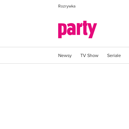
Rozrywka
Newsy
TV Show
Seriale