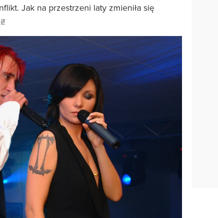
likt. Jak na przestrzeni laty zmieniła się
i!