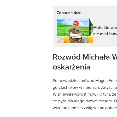
Zobacz także:
Mało kto wie
nie miał łat
Rozwód Michała Wi
oskarżenia
Po rozwodzie zarówno Magda Femme,
gorzkich słów w mediach. Artyści o
Wiśniewski wprost mówił o tym, że
co było dla niego dużym ciosem. On
wizerunkiem ich związku na potrze