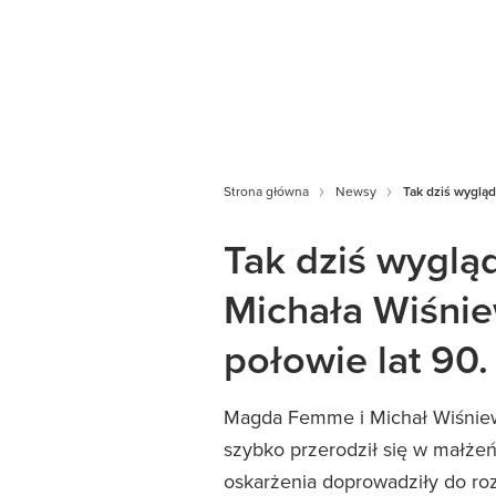
Strona główna
Newsy
Tak dziś wygląd
Tak dziś wyglą
Michała Wiśnie
połowie lat 90.
Magda Femme i Michał Wiśniewsk
szybko przerodził się w małżeńs
oskarżenia doprowadziły do rozw