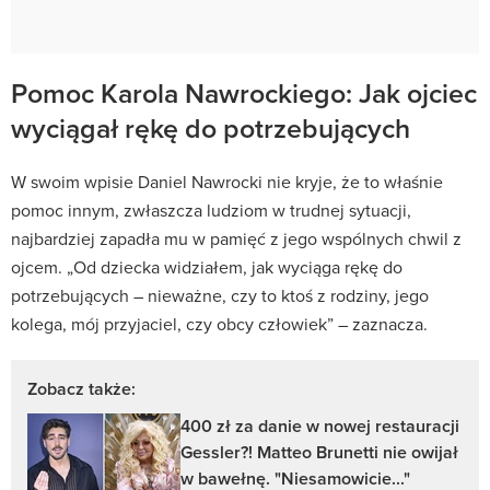
Pomoc Karola Nawrockiego: Jak ojciec
wyciągał rękę do potrzebujących
W swoim wpisie Daniel Nawrocki nie kryje, że to właśnie
pomoc innym, zwłaszcza ludziom w trudnej sytuacji,
najbardziej zapadła mu w pamięć z jego wspólnych chwil z
ojcem. „Od dziecka widziałem, jak wyciąga rękę do
potrzebujących – nieważne, czy to ktoś z rodziny, jego
kolega, mój przyjaciel, czy obcy człowiek” – zaznacza.
Zobacz także:
400 zł za danie w nowej restauracji
Gessler?! Matteo Brunetti nie owijał
w bawełnę. "Niesamowicie..."