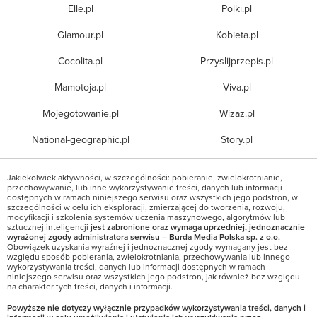
Elle.pl
Polki.pl
Glamour.pl
Kobieta.pl
Cocolita.pl
Przyslijprzepis.pl
Mamotoja.pl
Viva.pl
Mojegotowanie.pl
Wizaz.pl
National-geographic.pl
Story.pl
Jakiekolwiek aktywności, w szczególności: pobieranie, zwielokrotnianie,
przechowywanie, lub inne wykorzystywanie treści, danych lub informacji
dostępnych w ramach niniejszego serwisu oraz wszystkich jego podstron, w
szczególności w celu ich eksploracji, zmierzającej do tworzenia, rozwoju,
modyfikacji i szkolenia systemów uczenia maszynowego, algorytmów lub
sztucznej inteligencji
jest zabronione oraz wymaga uprzedniej, jednoznacznie
wyrażonej zgody administratora serwisu – Burda Media Polska sp. z o.o.
Obowiązek uzyskania wyraźnej i jednoznacznej zgody wymagany jest bez
względu sposób pobierania, zwielokrotniania, przechowywania lub innego
wykorzystywania treści, danych lub informacji dostępnych w ramach
niniejszego serwisu oraz wszystkich jego podstron, jak również bez względu
na charakter tych treści, danych i informacji.
Powyższe nie dotyczy wyłącznie przypadków wykorzystywania treści, danych i