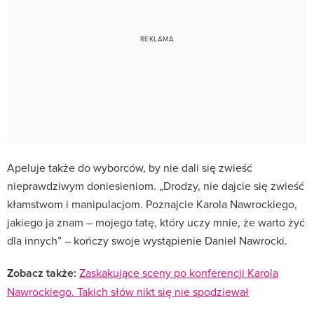
Apeluje także do wyborców, by nie dali się zwieść
nieprawdziwym doniesieniom. „Drodzy, nie dajcie się zwieść
kłamstwom i manipulacjom. Poznajcie Karola Nawrockiego,
jakiego ja znam – mojego tatę, który uczy mnie, że warto żyć
dla innych” – kończy swoje wystąpienie Daniel Nawrocki.
Zobacz także:
Zaskakujące sceny po konferencji Karola
Nawrockiego. Takich słów nikt się nie spodziewał