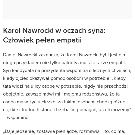
Karol Nawrocki w oczach syna:
Człowiek pełen empatii
Daniel Nawrocki zaznacza, że Karol Nawrocki był i jest dla
niego przykładem nie tylko patriotyzmu, ale także empatii.
Syn kandydata na prezydenta wspomina o licznych chwilach,
kiedy ojciec okazywał pomoc osobom w potrzebie. „Kiedy
tata widzi na ulicy osobę w potrzebie, nigdy nie przechodzi
obojętnie, zawsze mówi mi i mojemu rodzeństwu, że ta
osoba ma w życiu ciężko, za takimi osobami chodzą różne
ciężkie i trudne historie i trzeba im pomagać, jeżeli możemy”
– wspomina.
„Daje jedzenie, zostawia pieniądze, rozmawia – to, co ma,