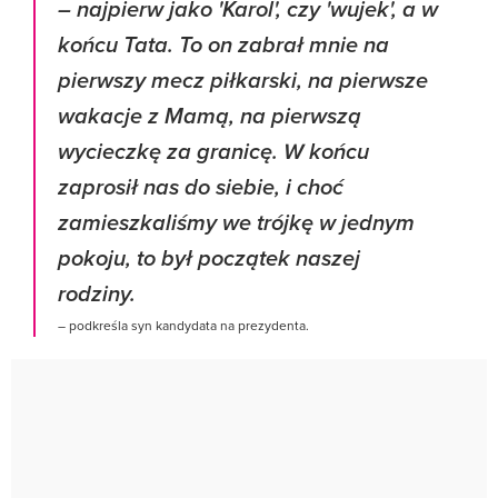
– najpierw jako 'Karol', czy 'wujek', a w
końcu Tata. To on zabrał mnie na
pierwszy mecz piłkarski, na pierwsze
wakacje z Mamą, na pierwszą
wycieczkę za granicę. W końcu
zaprosił nas do siebie, i choć
zamieszkaliśmy we trójkę w jednym
pokoju, to był początek naszej
rodziny.
– podkreśla syn kandydata na prezydenta.