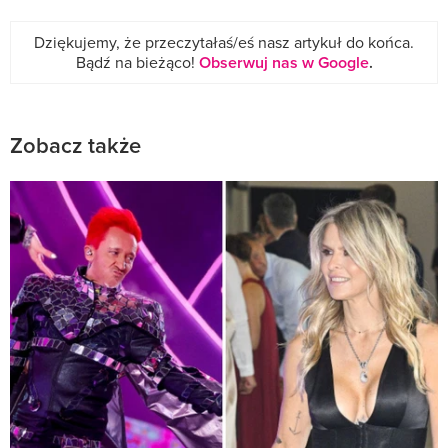
Dziękujemy, że przeczytałaś/eś nasz artykuł do końca.
Bądź na bieżąco!
Obserwuj nas w Google
.
Zobacz także