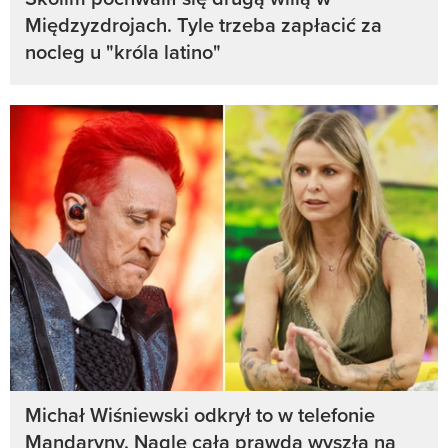
Międzyzdrojach. Tyle trzeba zapłacić za
nocleg u "króla latino"
Michał Wiśniewski odkrył to w telefonie
Mandaryny. Nagle cała prawda wyszła na