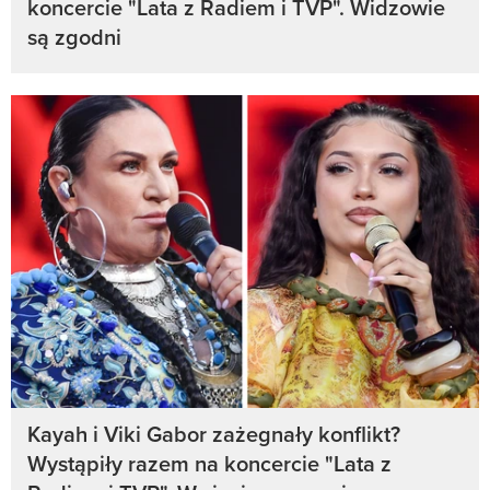
koncercie "Lata z Radiem i TVP". Widzowie
są zgodni
Kayah i Viki Gabor zażegnały konflikt?
Wystąpiły razem na koncercie "Lata z