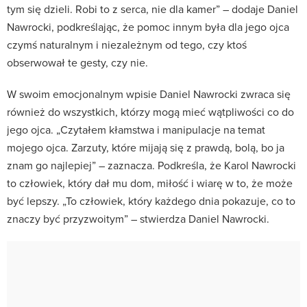
tym się dzieli. Robi to z serca, nie dla kamer” – dodaje Daniel
Nawrocki, podkreślając, że pomoc innym była dla jego ojca
czymś naturalnym i niezależnym od tego, czy ktoś
obserwował te gesty, czy nie.
W swoim emocjonalnym wpisie Daniel Nawrocki zwraca się
również do wszystkich, którzy mogą mieć wątpliwości co do
jego ojca. „Czytałem kłamstwa i manipulacje na temat
mojego ojca. Zarzuty, które mijają się z prawdą, bolą, bo ja
znam go najlepiej” – zaznacza. Podkreśla, że Karol Nawrocki
to człowiek, który dał mu dom, miłość i wiarę w to, że może
być lepszy. „To człowiek, który każdego dnia pokazuje, co to
znaczy być przyzwoitym” – stwierdza Daniel Nawrocki.