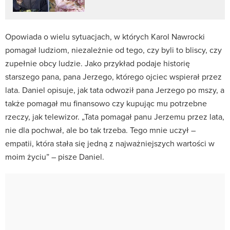
Opowiada o wielu sytuacjach, w których Karol Nawrocki
pomagał ludziom, niezależnie od tego, czy byli to bliscy, czy
zupełnie obcy ludzie. Jako przykład podaje historię
starszego pana, pana Jerzego, którego ojciec wspierał przez
lata. Daniel opisuje, jak tata odwoził pana Jerzego po mszy, a
także pomagał mu finansowo czy kupując mu potrzebne
rzeczy, jak telewizor. „Tata pomagał panu Jerzemu przez lata,
nie dla pochwał, ale bo tak trzeba. Tego mnie uczył –
empatii, która stała się jedną z najważniejszych wartości w
moim życiu” – pisze Daniel.