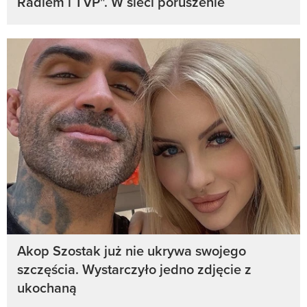
Radiem i TVP". W sieci poruszenie
Akop Szostak już nie ukrywa swojego
szczęścia. Wystarczyło jedno zdjęcie z
ukochaną