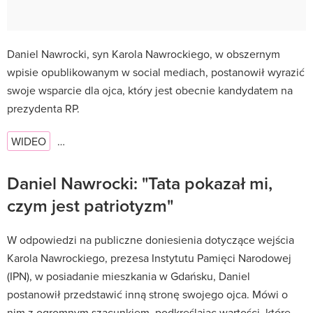
Daniel Nawrocki, syn Karola Nawrockiego, w obszernym
wpisie opublikowanym w social mediach, postanowił wyrazić
swoje wsparcie dla ojca, który jest obecnie kandydatem na
prezydenta RP.
WIDEO
…
Daniel Nawrocki: "Tata pokazał mi,
czym jest patriotyzm"
W odpowiedzi na publiczne doniesienia dotyczące wejścia
Karola Nawrockiego, prezesa Instytutu Pamięci Narodowej
(IPN), w posiadanie mieszkania w Gdańsku, Daniel
postanowił przedstawić inną stronę swojego ojca. Mówi o
nim z ogromnym szacunkiem, podkreślając wartości, które