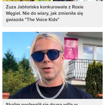
Zuza Jabłońska konkurowała z Roxie
Węgiel. Nie do wiary, jak zmieniła się
gwiazda "The Voice Kids"
Skolim pochwalił się drugą willą w