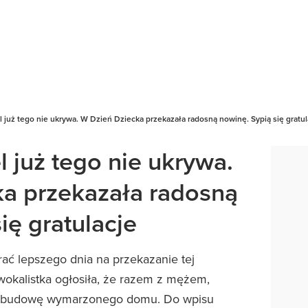
już tego nie ukrywa. W Dzień Dziecka przekazała radosną nowinę. Sypią się gratul
 już tego nie ukrywa.
a przekazała radosną
ię gratulacje
ać lepszego dnia na przekazanie tej
okalistka ogłosiła, że razem z mężem,
a budowę wymarzonego domu. Do wpisu