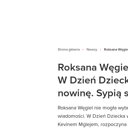
Strona główna
Newsy
Roksana Węgiel 
Roksana Węgiel
W Dzień Dzieck
nowinę. Sypią s
Roksana Węgiel nie mogła wybr
wiadomości. W Dzień Dziecka w
Kevinem Mglejem, rozpoczyn