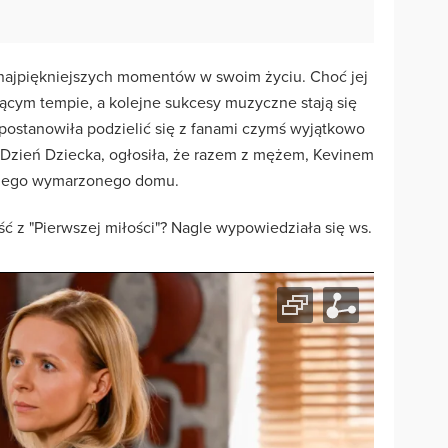
najpiękniejszych momentów w swoim życiu. Choć jej
ującym tempie, a kolejne sukcesy muzyczne stają się
 postanowiła podzielić się z fanami czymś wyjątkowo
 Dzień Dziecka, ogłosiła, że razem z mężem, Kevinem
jego wymarzonego domu.
ść z "Pierwszej miłości"? Nagle wypowiedziała się ws.