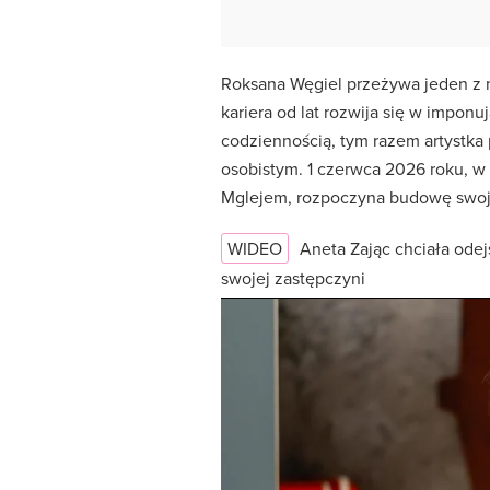
Roksana Węgiel przeżywa jeden z 
kariera od lat rozwija się w impon
codziennością, tym razem artystka
osobistym. 1 czerwca 2026 roku, w
Mglejem, rozpoczyna budowę swo
WIDEO
Aneta Zając chciała odej
swojej zastępczyni