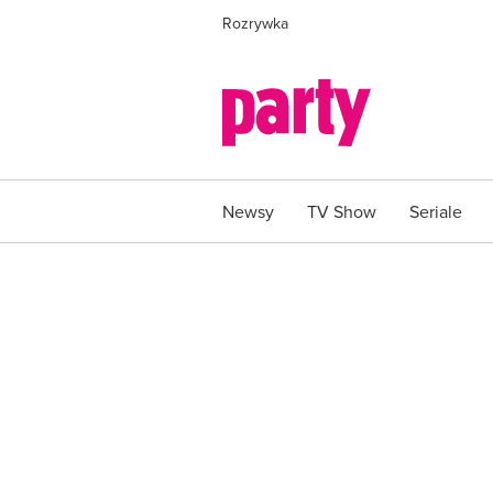
Rozrywka
Newsy
TV Show
Seriale