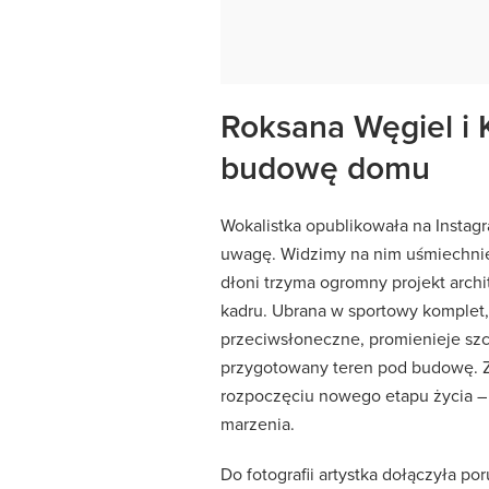
Roksana Węgiel i 
budowę domu
Wokalistka opublikowała na Instagr
uwagę. Widzimy na nim uśmiechniętą
dłoni trzyma ogromny projekt arch
kadru. Ubrana w sportowy komplet, 
przeciwsłoneczne, promienieje szc
przygotowany teren pod budowę. Z
rozpoczęciu nowego etapu życia – e
marzenia.
Do fotografii artystka dołączyła po