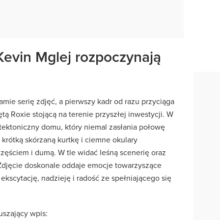
Kevin Mglej rozpoczynają
amie serię zdjęć, a pierwszy kadr od razu przyciąga
 Roxie stojącą na terenie przyszłej inwestycji. W
itektoniczny domu, który niemal zasłania połowę
krótką skórzaną kurtkę i ciemne okulary
zęściem i dumą. W tle widać leśną scenerię oraz
djęcie doskonale oddaje emocje towarzyszące
kscytację, nadzieję i radość ze spełniającego się
ruszający wpis: