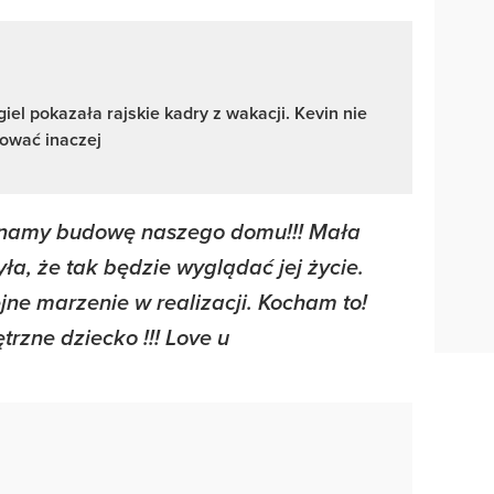
el pokazała rajskie kadry z wakacji. Kevin nie
ować inaczej
ynamy budowę naszego domu!!! Mała
yła, że tak będzie wyglądać jej życie.
jne marzenie w realizacji. Kocham to!
rzne dziecko !!! Love u