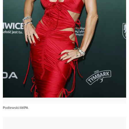
Podlewski/AKPA