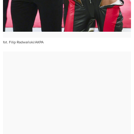
fot. Filip Radwański/AKPA