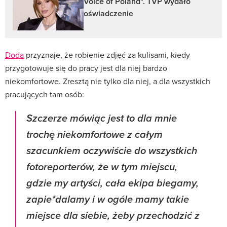
Voice of Poland". TVP wydało
oświadczenie
Doda
przyznaje, że robienie zdjęć za kulisami, kiedy
przygotowuje się do pracy jest dla niej bardzo
niekomfortowe. Zresztą nie tylko dla niej, a dla wszystkich
pracujących tam osób:
Szczerze mówiąc jest to dla mnie
trochę niekomfortowe z całym
szacunkiem oczywiście do wszystkich
fotoreporterów, że w tym miejscu,
gdzie my artyści, cała ekipa biegamy,
zapie*dalamy i w ogóle mamy takie
miejsce dla siebie, żeby przechodzić z