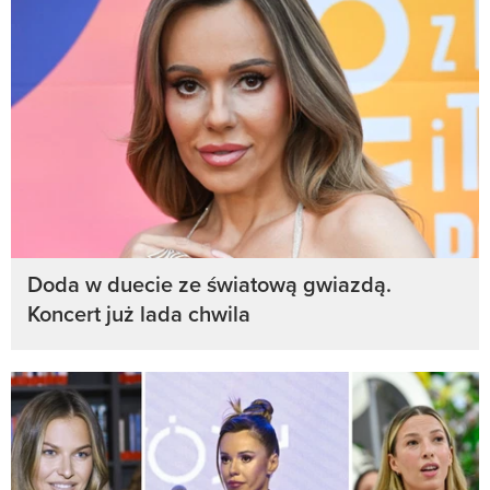
Doda w duecie ze światową gwiazdą.
Koncert już lada chwila