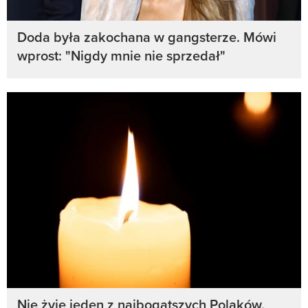
Doda była zakochana w gangsterze. Mówi
wprost: "Nigdy mnie nie sprzedał"
Nie żyje jeden z najbogatszych Polaków.