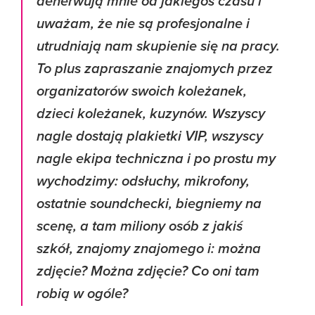
denerwują mnie od jakiegoś czasu i
uważam, że nie są profesjonalne i
utrudniają nam skupienie się na pracy.
To plus zapraszanie znajomych przez
organizatorów swoich koleżanek,
dzieci koleżanek, kuzynów. Wszyscy
nagle dostają plakietki VIP, wszyscy
nagle ekipa techniczna i po prostu my
wychodzimy: odsłuchy, mikrofony,
ostatnie soundchecki, biegniemy na
scenę, a tam miliony osób z jakiś
szkół, znajomy znajomego i: można
zdjęcie? Można zdjęcie? Co oni tam
robią w ogóle?