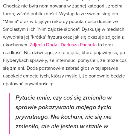
Chociaż nie była nominowana w żadnej kategorii, zrobiła
furorę wśród publiczności. Wystąpiła ze swoim singlem
"Mama" oraz w bijącym rekordy popularności duecie ze
Smolastym i ich "Nim zajdzie słońce". Dyskusję w mediach
wywołała jej "krótka" fryzura oraz jak się okazuje zdjęcia z
ukochanym.
Zdjęcia Dody i Dariusza Pachuta
to teraz
rzadkość. Nic dziwnego, że te ujęcia, które pojawiły się po
Fryderykach sprawiły, że internauci pomyśleli, że może coś
się zmieni. Doda postanowiła zabrać głos w tej sprawie i
uspokoić emocje tych, którzy myśleli, że ponownie będzie
epatować prywatnością:
Pytacie mnie, czy coś się zmieniło w
sprawie pokazywania mojego życia
prywatnego. Nie kochani, nic się nie
zmieniło, ale nie jestem w stanie w