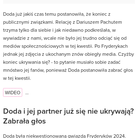
Doda już jakiś czas temu postanowiła, że koniec z
publicznymi związkami. Relację z Dariuszem Pachutem
trzyma tylko dla siebie i jak niedawno podkreślała, w
wywiadzie z nami, wcale nie było jej trudno odciąć się od
mediów społecznościowych w tej kwestii. Po Fryderykach
jednak jej zdjęcia z ukochanym znów obiegły media. Czyżby
koniec ukrywania się? - to pytanie musiało sobie zadać
mnóstwo jej fanów, ponieważ Doda postanowiła zabrać głos
w tej kwestii.
WIDEO
…
Doda i jej partner już się nie ukrywają?
Zabrała głos
Doda była niekwestionowaną gwiazdą Fryderyków 2024.