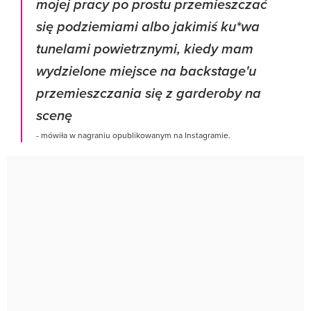
mojej pracy po prostu przemieszczać
się podziemiami albo jakimiś ku*wa
tunelami powietrznymi, kiedy mam
wydzielone miejsce na backstage'u
przemieszczania się z garderoby na
scenę
- mówiła w nagraniu opublikowanym na Instagramie.