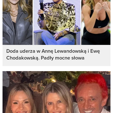
Doda uderza w Annę Lewandowską i Ewę
Chodakowską. Padły mocne słowa