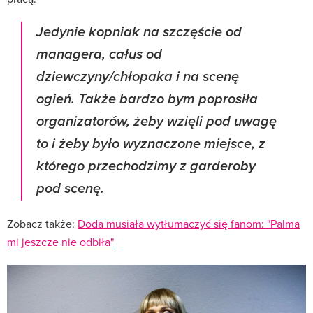
Jedynie kopniak na szczęście od
managera, całus od
dziewczyny/chłopaka i na scenę
ogień. Także bardzo bym poprosiła
organizatorów, żeby wzięli pod uwagę
to i żeby było wyznaczone miejsce, z
którego przechodzimy z garderoby
pod scenę.
Zobacz także:
Doda musiała wytłumaczyć się fanom: "Palma
mi jeszcze nie odbiła"