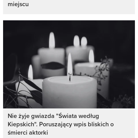
miejscu
Nie żyje gwiazda "Świata według
Kiepskich". Poruszający wpis bliskich o
śmierci aktorki