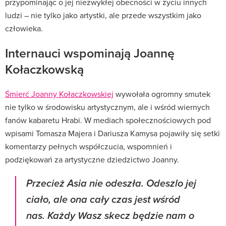
przypominając o jej niezwykłej obecności w życiu innych
ludzi – nie tylko jako artystki, ale przede wszystkim jako
człowieka.
Internauci wspominają Joannę
Kołaczkowską
Śmierć Joanny Kołaczkowskiej
wywołała ogromny smutek
nie tylko w środowisku artystycznym, ale i wśród wiernych
fanów kabaretu Hrabi. W mediach społecznościowych pod
wpisami Tomasza Majera i Dariusza Kamysa pojawiły się setki
komentarzy pełnych współczucia, wspomnień i
podziękowań za artystyczne dziedzictwo Joanny.
Przecież Asia nie odeszła. Odeszlo jej
ciało, ale ona cały czas jest wśród
nas. Każdy Wasz skecz będzie nam o