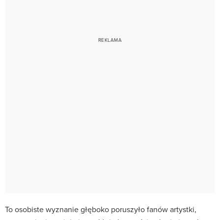
To osobiste wyznanie głęboko poruszyło fanów artystki,