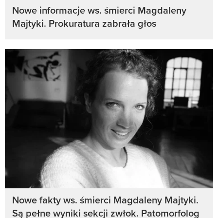
Nowe informacje ws. śmierci Magdaleny
Majtyki. Prokuratura zabrała głos
Nowe fakty ws. śmierci Magdaleny Majtyki.
Są pełne wyniki sekcji zwłok. Patomorfolog