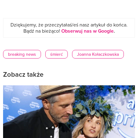
Dziękujemy, że przeczytałaś/eś nasz artykuł do końca.
Bądź na bieżąco!
Obserwuj nas w Google
.
breaking news
śmierć
Joanna Kołaczkowska
Zobacz także