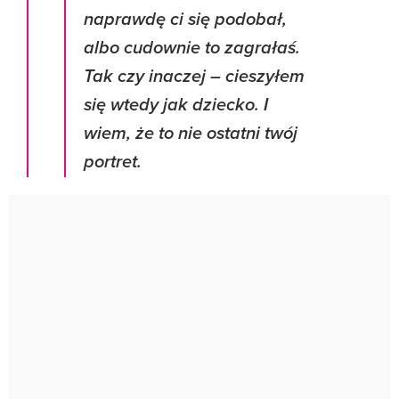
naprawdę ci się podobał,
albo cudownie to zagrałaś.
Tak czy inaczej – cieszyłem
się wtedy jak dziecko. I
wiem, że to nie ostatni twój
portret.