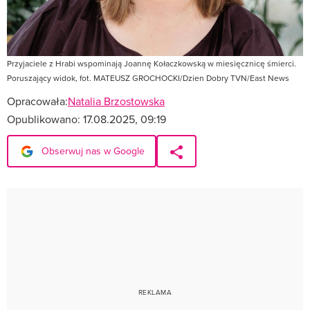
Przyjaciele z Hrabi wspominają Joannę Kołaczkowską w miesięcznicę śmierci.
Poruszający widok, fot. MATEUSZ GROCHOCKI/Dzien Dobry TVN/East News
Opracowała:
Natalia Brzostowska
Opublikowano:
17.08.2025, 09:19
Obserwuj nas w Google