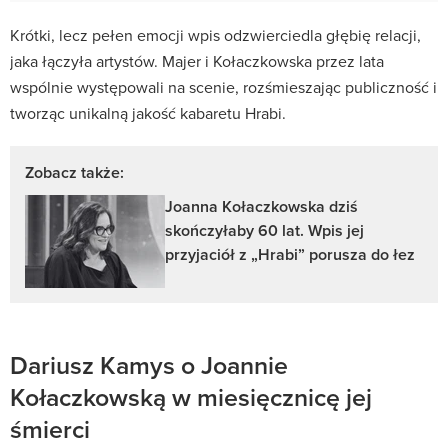
Krótki, lecz pełen emocji wpis odzwierciedla głębię relacji,
jaka łączyła artystów. Majer i Kołaczkowska przez lata
wspólnie występowali na scenie, rozśmieszając publiczność i
tworząc unikalną jakość kabaretu Hrabi.
Zobacz także:
Joanna Kołaczkowska dziś
skończyłaby 60 lat. Wpis jej
przyjaciół z „Hrabi” porusza do łez
Dariusz Kamys o Joannie
Kołaczkowską w miesięcznicę jej
śmierci