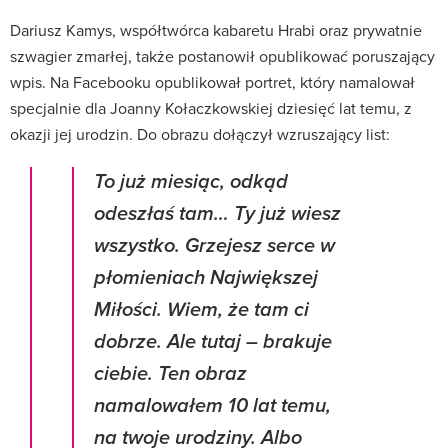
Dariusz Kamys, współtwórca kabaretu Hrabi oraz prywatnie
szwagier zmarłej, także postanowił opublikować poruszający
wpis. Na Facebooku opublikował portret, który namalował
specjalnie dla Joanny Kołaczkowskiej dziesięć lat temu, z
okazji jej urodzin. Do obrazu dołączył wzruszający list:
To już miesiąc, odkąd
odeszłaś tam… Ty już wiesz
wszystko. Grzejesz serce w
płomieniach Największej
Miłości. Wiem, że tam ci
dobrze. Ale tutaj – brakuje
ciebie. Ten obraz
namalowałem 10 lat temu,
na twoje urodziny. Albo