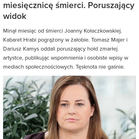
miesięcznicę śmierci. Poruszający
widok
Minął miesiąc od śmierci Joanny Kołaczkowskiej.
Kabaret Hrabi pogrążony w żałobie. Tomasz Majer i
Dariusz Kamys oddali poruszający hołd zmarłej
artystce, publikując wspomnienia i osobiste wpisy w
mediach społecznościowych. Tęsknota nie gaśnie.