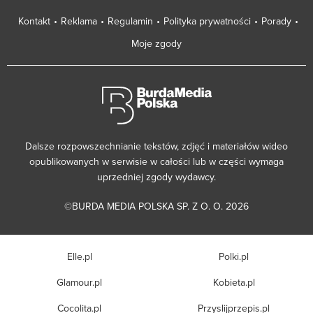
Kontakt
Reklama
Regulamin
Polityka prywatności
Porady
Moje zgody
Dalsze rozpowszechnianie tekstów, zdjęć i materiałów wideo
opublikowanych w serwisie w całości lub w części wymaga
uprzedniej zgody wydawcy.
©BURDA MEDIA POLSKA SP. Z O. O. 2026
Elle.pl
Polki.pl
Glamour.pl
Kobieta.pl
Cocolita.pl
Przyslijprzepis.pl