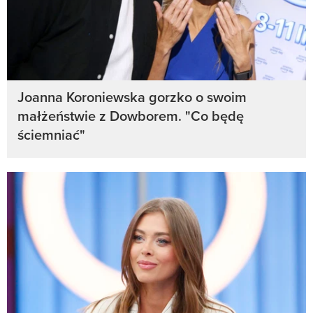
Joanna Koroniewska gorzko o swoim
małżeństwie z Dowborem. "Co będę
ściemniać"