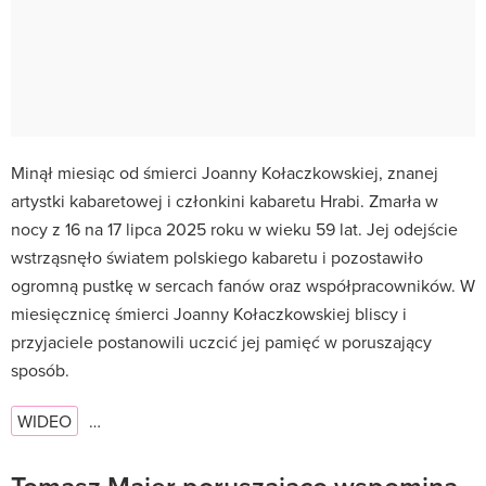
Minął miesiąc od śmierci Joanny Kołaczkowskiej, znanej
artystki kabaretowej i członkini kabaretu Hrabi. Zmarła w
nocy z 16 na 17 lipca 2025 roku w wieku 59 lat. Jej odejście
wstrząsnęło światem polskiego kabaretu i pozostawiło
ogromną pustkę w sercach fanów oraz współpracowników. W
miesięcznicę śmierci Joanny Kołaczkowskiej bliscy i
przyjaciele postanowili uczcić jej pamięć w poruszający
sposób.
WIDEO
…
Tomasz Majer poruszająco wspomina