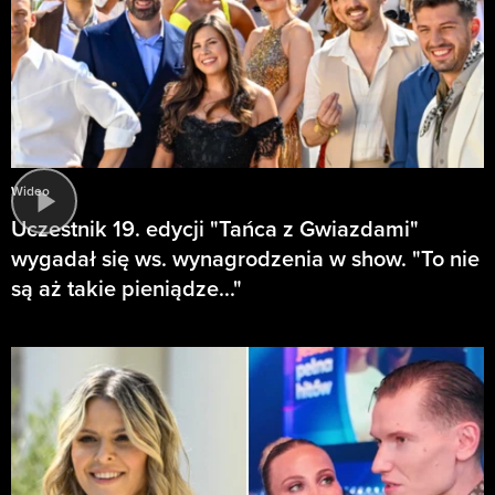
Wideo
Uczestnik 19. edycji "Tańca z Gwiazdami"
wygadał się ws. wynagrodzenia w show. "To nie
są aż takie pieniądze..."