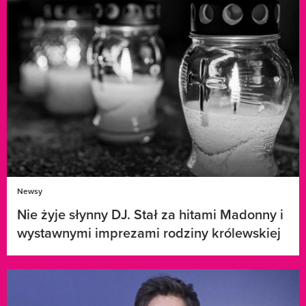
Newsy
Nie żyje słynny DJ. Stał za hitami Madonny i
wystawnymi imprezami rodziny królewskiej