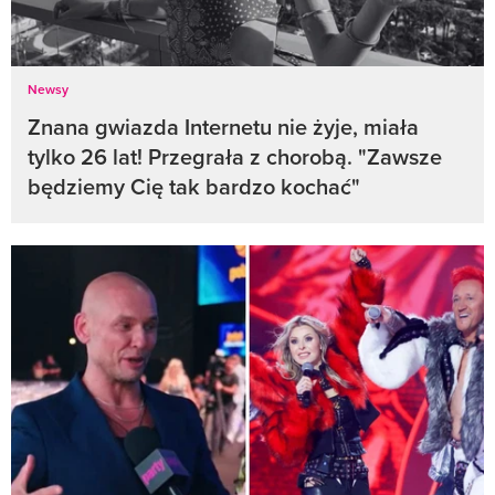
Newsy
Znana gwiazda Internetu nie żyje, miała
tylko 26 lat! Przegrała z chorobą. "Zawsze
będziemy Cię tak bardzo kochać"