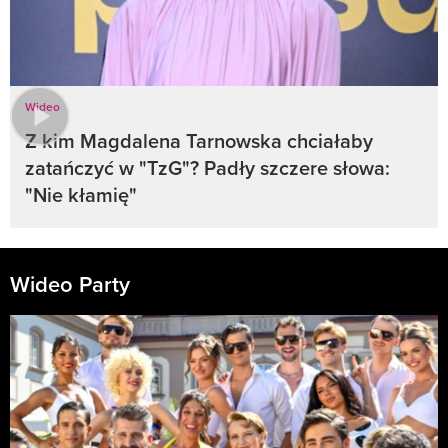
Wideo
Z kim Magdalena Tarnowska chciałaby
zatańczyć w "TzG"? Padły szczere słowa:
"Nie kłamię"
Wideo Party