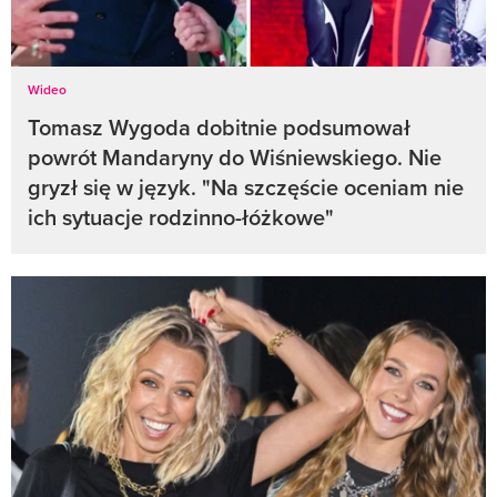
Wideo
Tomasz Wygoda dobitnie podsumował
powrót Mandaryny do Wiśniewskiego. Nie
gryzł się w język. "Na szczęście oceniam nie
ich sytuacje rodzinno-łóżkowe"