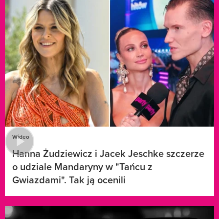
Wideo
Hanna Żudziewicz i Jacek Jeschke szczerze
o udziale Mandaryny w "Tańcu z
Gwiazdami". Tak ją ocenili