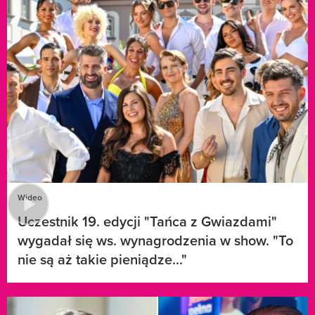
Wideo
Uczestnik 19. edycji "Tańca z Gwiazdami"
wygadał się ws. wynagrodzenia w show. "To
nie są aż takie pieniądze..."