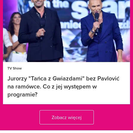
TV Show
Jurorzy "Tańca z Gwiazdami" bez Pavlović
na ramówce. Co z jej występem w
programie?
Zobacz więcej