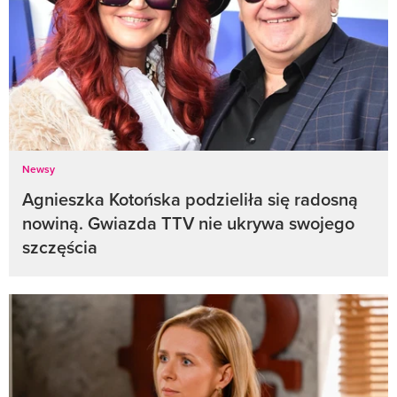
Newsy
Agnieszka Kotońska podzieliła się radosną
nowiną. Gwiazda TTV nie ukrywa swojego
szczęścia