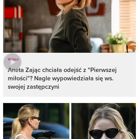
Wideo
Aneta Zając chciała odejść z "Pierwszej
miłości"? Nagle wypowiedziała się ws.
swojej zastępczyni