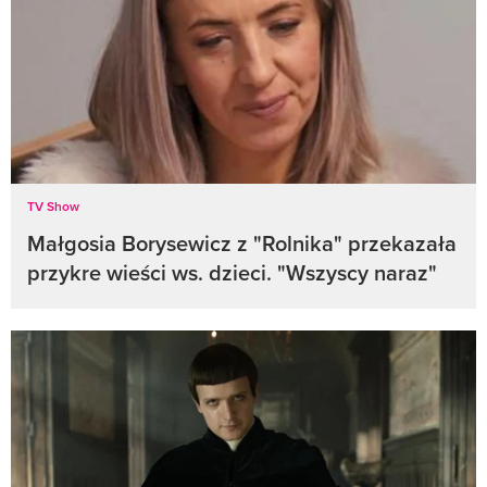
TV Show
Małgosia Borysewicz z "Rolnika" przekazała
przykre wieści ws. dzieci. "Wszyscy naraz"