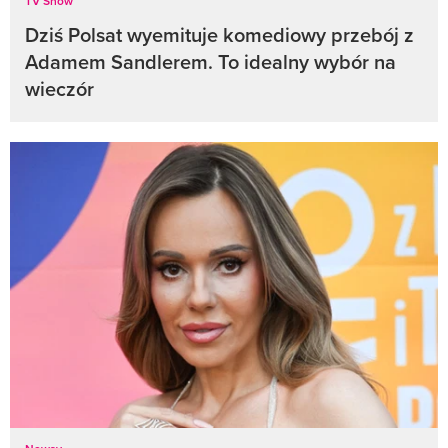
TV Show
Dziś Polsat wyemituje komediowy przebój z
Adamem Sandlerem. To idealny wybór na
wieczór