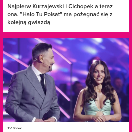
Najpierw Kurzajewski i Cichopek a teraz
ona. "Halo Tu Polsat" ma pożegnać się z
kolejną gwiazdą
TV Show