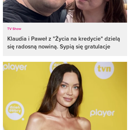
TV Show
Klaudia i Paweł z "Życia na kredycie" dzielą
się radosną nowiną. Sypią się gratulacje