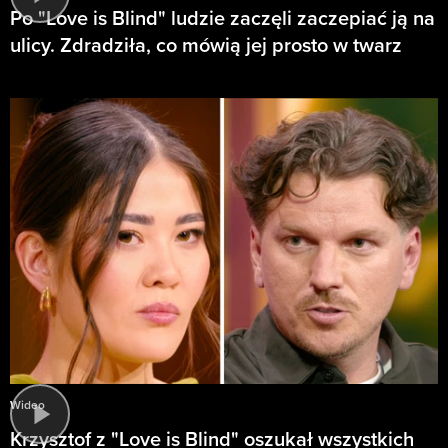
Po "Love is Blind" ludzie zaczęli zaczepiać ją na
ulicy. Zdradziła, co mówią jej prosto w twarz
Wideo
Krzysztof z "Love is Blind" oszukał wszystkich