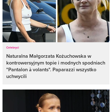
Celebryci
Naturalna Małgorzata Kożuchowska w
kontrowersyjnym topie i modnych spodniach
"Pantalon à volants". Paparazzi wszystko
uchwycili