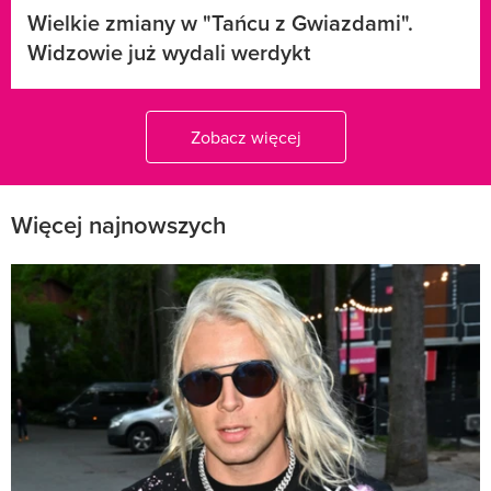
Wielkie zmiany w "Tańcu z Gwiazdami".
Widzowie już wydali werdykt
Zobacz więcej
Więcej najnowszych