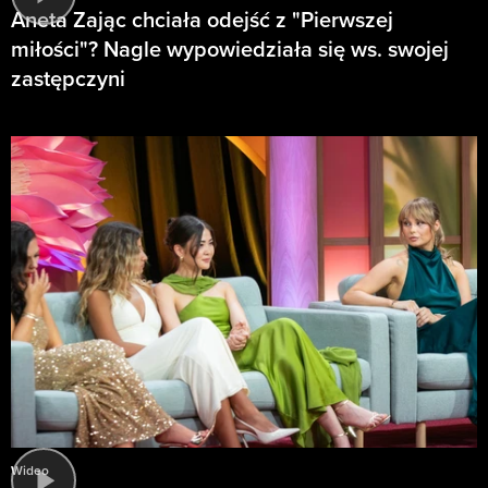
Aneta Zając chciała odejść z "Pierwszej
miłości"? Nagle wypowiedziała się ws. swojej
zastępczyni
Wideo