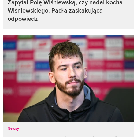
Zapytał Polę Wiśniewską, czy nadal kocha
Wiśniewskiego. Padła zaskakująca
odpowiedź
Newsy