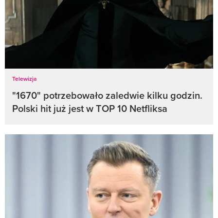
Telewizja
"1670" potrzebowało zaledwie kilku godzin.
Polski hit już jest w TOP 10 Netfliksa