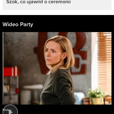
Szok, co ujawnił o ceremonii
Wideo Party
Wideo