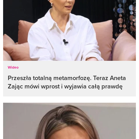
Wideo
Przeszła totalną metamorfozę. Teraz Aneta
Zając mówi wprost i wyjawia całą prawdę