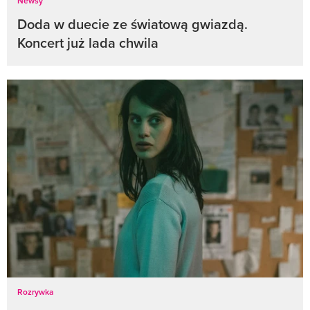
Newsy
Doda w duecie ze światową gwiazdą.
Koncert już lada chwila
Rozrywka