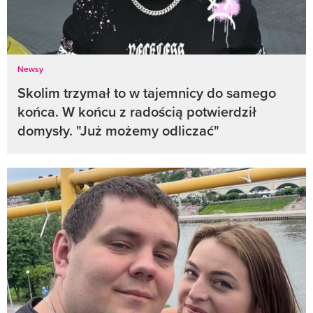
Newsy
Skolim trzymał to w tajemnicy do samego
końca. W końcu z radością potwierdził
domysły. "Już możemy odliczać"