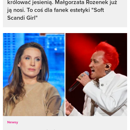
królować jesienią. Małgorzata Rozenek już
ją nosi. To coś dla fanek estetyki "Soft
Scandi Girl"
Newsy