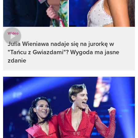
Wideo
Julia Wieniawa nadaje się na jurorkę w
"Tańcu z Gwiazdami"? Wygoda ma jasne
zdanie