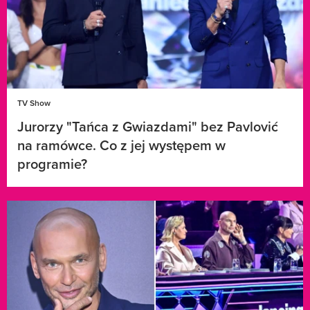
TV Show
Jurorzy "Tańca z Gwiazdami" bez Pavlović
na ramówce. Co z jej występem w
programie?