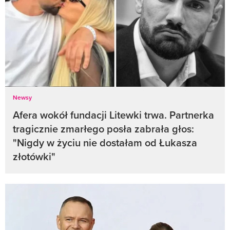
Newsy
Afera wokół fundacji Litewki trwa. Partnerka
tragicznie zmarłego posła zabrała głos:
"Nigdy w życiu nie dostałam od Łukasza
złotówki"