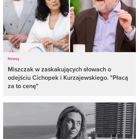
Newsy
Miszczak w zaskakujących słowach o
odejściu Cichopek i Kurzajewskiego. "Płacą
za to cenę"