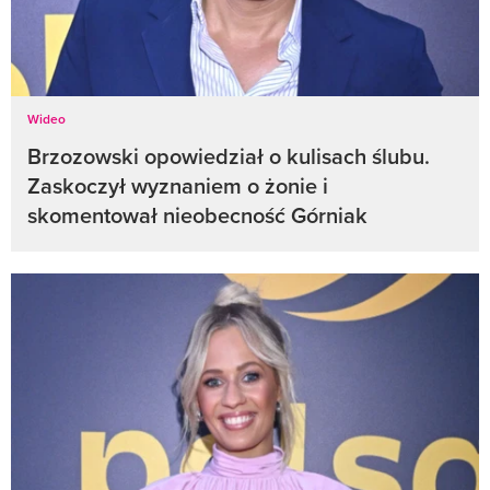
Wideo
Brzozowski opowiedział o kulisach ślubu.
Zaskoczył wyznaniem o żonie i
skomentował nieobecność Górniak