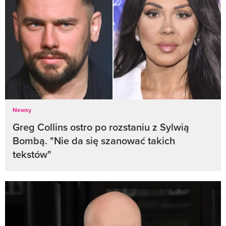
Newsy
Greg Collins ostro po rozstaniu z Sylwią
Bombą. "Nie da się szanować takich
tekstów"