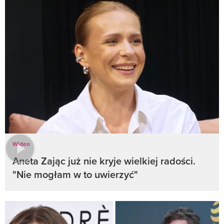
Wideo
Aneta Zając już nie kryje wielkiej radości.
"Nie mogłam w to uwierzyć"