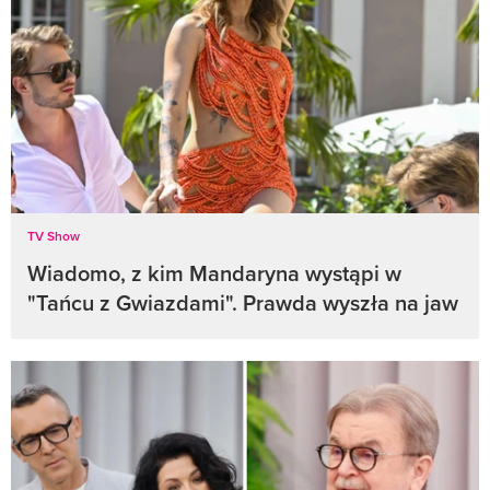
TV Show
Wiadomo, z kim Mandaryna wystąpi w
"Tańcu z Gwiazdami". Prawda wyszła na jaw