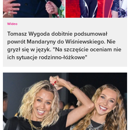
Wideo
Tomasz Wygoda dobitnie podsumował
powrót Mandaryny do Wiśniewskiego. Nie
gryzł się w język. "Na szczęście oceniam nie
ich sytuacje rodzinno-łóżkowe"