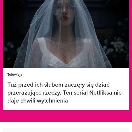
Telewizja
Tuż przed ich ślubem zaczęły się dziać
przerażające rzeczy. Ten serial Netfliksa nie
daje chwili wytchnienia