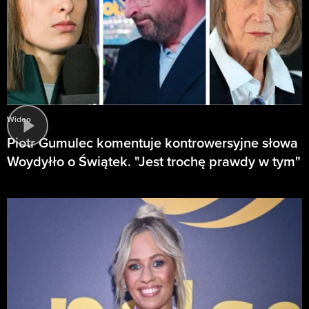
Wideo
Piotr Gumulec komentuje kontrowersyjne słowa
Woydyłło o Świątek. "Jest trochę prawdy w tym"