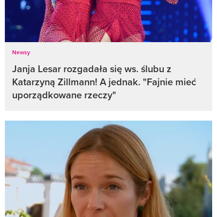
Newsy
Janja Lesar rozgadała się ws. ślubu z
Katarzyną Zillmann! A jednak. "Fajnie mieć
uporządkowane rzeczy"