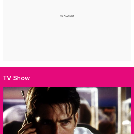
TV Show