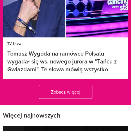
TV Show
Tomasz Wygoda na ramówce Polsatu
wygadał się ws. nowego jurora w "Tańcu z
Gwiazdami". Te słowa mówią wszystko
Zobacz więcej
Więcej najnowszych