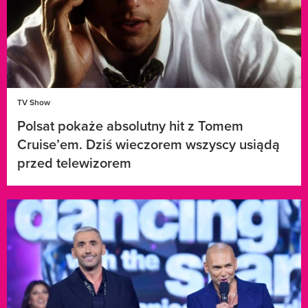
TV Show
Polsat pokaże absolutny hit z Tomem
Cruise’em. Dziś wieczorem wszyscy usiądą
przed telewizorem