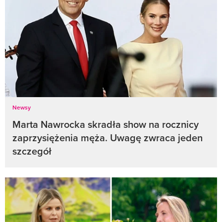
Newsy
Marta Nawrocka skradła show na rocznicy
zaprzysiężenia męża. Uwagę zwraca jeden
szczegół