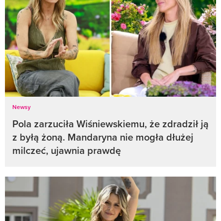
Newsy
Pola zarzuciła Wiśniewskiemu, że zdradził ją
z byłą żoną. Mandaryna nie mogła dłużej
milczeć, ujawnia prawdę