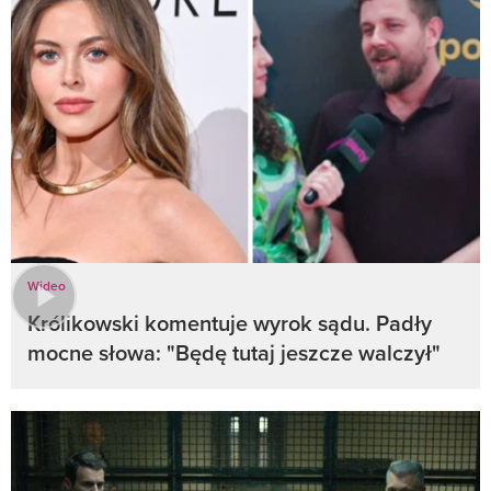
Wideo
Królikowski komentuje wyrok sądu. Padły
mocne słowa: "Będę tutaj jeszcze walczył"