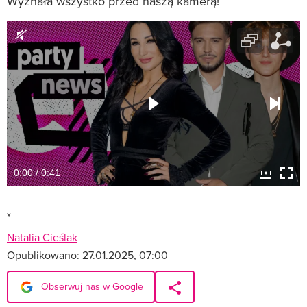
Wyznała wszystko przed naszą kamerą!
0:00 / 0:41
x
Natalia Cieślak
Opublikowano:
27.01.2025, 07:00
Obserwuj nas w Google