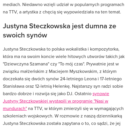
mediach. Niedawno wzięli udział w popularnych programach
na TTV, a artystka z chęcią się wypowiedziała na ten temat.
Justyna Steczkowska jest dumna ze
swoich synów
Justyna Steczkowska to polska wokalistka i kompozytorka,
która ma na swoim koncie wiele hitowych utworów takich jak
"Dziewczyna Szamana" czy "To mój czas". Prywatnie jest w
związku małżeńskim z Maciejem Myszkowskim, z którym
doczekała się dwóch synów 24-letniego Leona i 17-letniego
Stanisława oraz 12-letnią Helenkę. Najstarszy syn radzi sobie
bardzo dobrze i rozwija się jako DJ. Ostatnio
synowie
Justyny Steczkowskiej wystąpili w programie "Nasi w
mundurach"
na TTV, w którym zmierzyli się w wymagających
szkoleniach wojskowych. W rozmowie z naszą dziennikarką
Justyna Steczkowska została zapytana o to, co sądzi, że jej