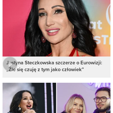
Justyna Steczkowska szczerze o Eurowizji:
„Źle się czuję z tym jako człowiek”