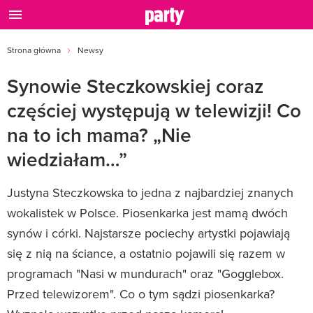
Strona główna
Newsy
Synowie Steczkowskiej coraz
częściej występują w telewizji! Co
na to ich mama? „Nie
wiedziałam…”
Justyna Steczkowska to jedna z najbardziej znanych
wokalistek w Polsce. Piosenkarka jest mamą dwóch
synów i córki. Najstarsze pociechy artystki pojawiają
się z nią na ściance, a ostatnio pojawili się razem w
programach "Nasi w mundurach" oraz "Gogglebox.
Przed telewizorem". Co o tym sądzi piosenkarka?