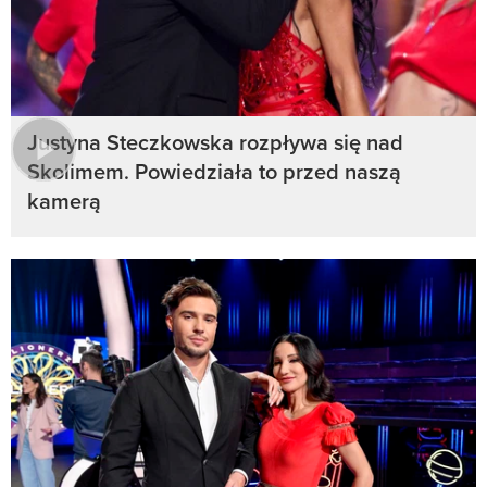
Justyna Steczkowska rozpływa się nad
Skolimem. Powiedziała to przed naszą
kamerą