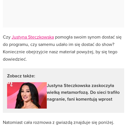
Czy
Justyna Steczkowska
pomogła swoim synom dostać się
do programu, czy samemu udało im się dostać do show?
Koniecznie obejrzyjcie nasz materiał powyżej, by się tego
dowiedzieć.
Zobacz także:
Justyna Steczkowska zaskoczyła
wielką metamorfozą. Do sieci trafiło
nagranie, fani komentują wprost
Natomiast cała rozmowa z gwiazdą znajduje się poniżej.