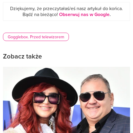
Dziękujemy, że przeczytałaś/eś nasz artykuł do końca.
Bądź na bieżąco!
Obserwuj nas w Google
.
Gogglebox. Przed telewizorem
Zobacz także