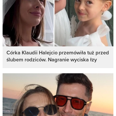
Córka Klaudii Halejcio przemówiła tuż przed
ślubem rodziców. Nagranie wyciska łzy