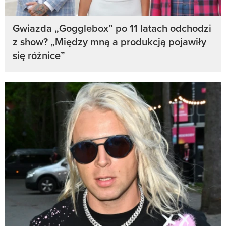
Gwiazda „Gogglebox” po 11 latach odchodzi
z show? „Między mną a produkcją pojawiły
się różnice”