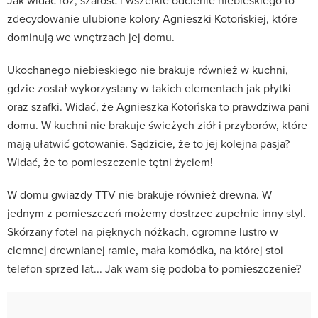
Jak widać róż, szarość i wszelkie odcienie niebieskiego to
zdecydowanie ulubione kolory Agnieszki Kotońskiej, które
dominują we wnętrzach jej domu.
Ukochanego niebieskiego nie brakuje również w kuchni,
gdzie został wykorzystany w takich elementach jak płytki
oraz szafki. Widać, że Agnieszka Kotońska to prawdziwa pani
domu. W kuchni nie brakuje świeżych ziół i przyborów, które
mają ułatwić gotowanie. Sądzicie, że to jej kolejna pasja?
Widać, że to pomieszczenie tętni życiem!
W domu gwiazdy TTV nie brakuje również drewna. W
jednym z pomieszczeń możemy dostrzec zupełnie inny styl.
Skórzany fotel na pięknych nóżkach, ogromne lustro w
ciemnej drewnianej ramie, mała komódka, na której stoi
telefon sprzed lat... Jak wam się podoba to pomieszczenie?