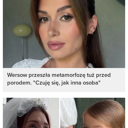
Wersow przeszła metamorfozę tuż przed
porodem. "Czuję się, jak inna osoba"