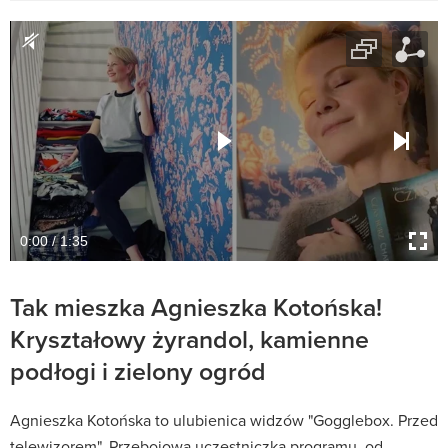
0:00 / 1:35
Tak mieszka Agnieszka Kotońska!
Kryształowy żyrandol, kamienne
podłogi i zielony ogród
Agnieszka Kotońska to ulubienica widzów "Gogglebox. Przed
telewizorem". Przebojowa uczestniczka programu, od