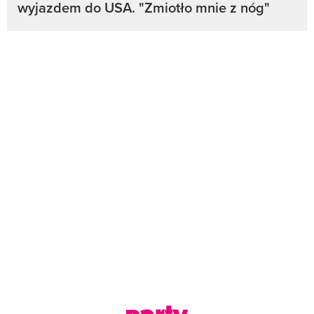
wyjazdem do USA. "Zmiotło mnie z nóg"