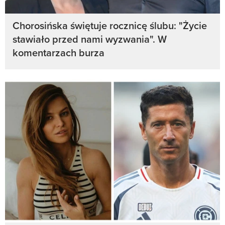
Chorosińska świętuje rocznicę ślubu: "Życie
stawiało przed nami wyzwania". W
komentarzach burza