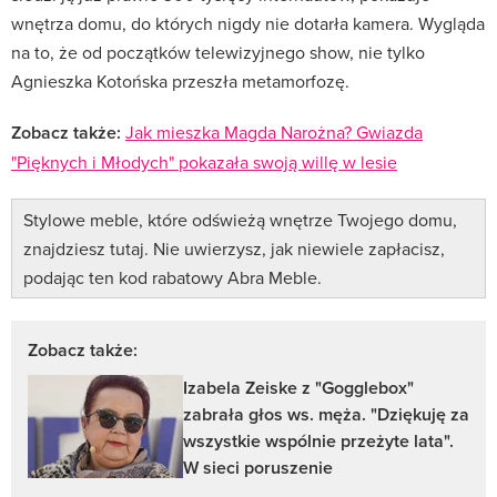
wnętrza domu, do których nigdy nie dotarła kamera. Wygląda
na to, że od początków telewizyjnego show, nie tylko
Agnieszka Kotońska przeszła metamorfozę.
Zobacz także:
Jak mieszka Magda Narożna? Gwiazda
"Pięknych i Młodych" pokazała swoją willę w lesie
Stylowe meble, które odświeżą wnętrze Twojego domu,
znajdziesz tutaj. Nie uwierzysz, jak niewiele zapłacisz,
podając ten kod rabatowy Abra Meble.
Zobacz także:
Izabela Zeiske z "Gogglebox"
zabrała głos ws. męża. "Dziękuję za
wszystkie wspólnie przeżyte lata".
W sieci poruszenie