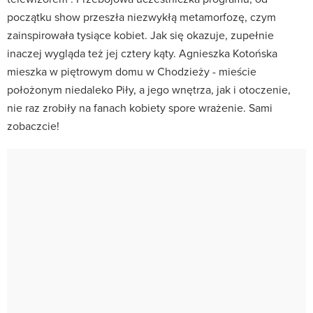
początku show przeszła niezwykłą metamorfozę, czym
zainspirowała tysiące kobiet. Jak się okazuje, zupełnie
inaczej wygląda też jej cztery kąty. Agnieszka Kotońska
mieszka w piętrowym domu w Chodzieży - mieście
położonym niedaleko Piły, a jego wnętrza, jak i otoczenie,
nie raz zrobiły na fanach kobiety spore wrażenie. Sami
zobaczcie!