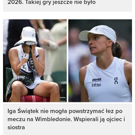
2026. Takiej gry jeszcze nie było
Iga Świątek nie mogła powstrzymać łez po
meczu na Wimbledonie. Wspierali ją ojciec i
siostra