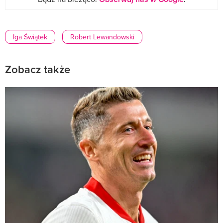
Iga Świątek
Robert Lewandowski
Zobacz także