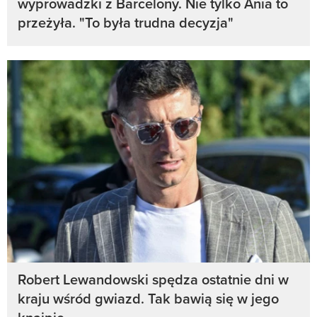
wyprowadzki z Barcelony. Nie tylko Ania to
przeżyła. "To była trudna decyzja"
Robert Lewandowski spędza ostatnie dni w
kraju wśród gwiazd. Tak bawią się w jego