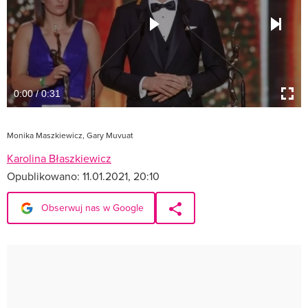
0:00 / 0:31
Monika Maszkiewicz, Gary Muvuat
Karolina Błaszkiewicz
Opublikowano:
11.01.2021, 20:10
Obserwuj nas w Google