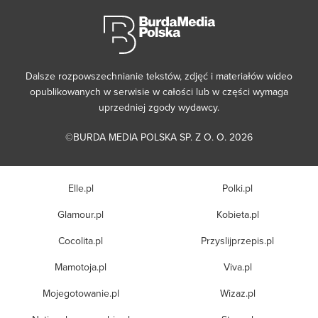
Dalsze rozpowszechnianie tekstów, zdjęć i materiałów wideo
opublikowanych w serwisie w całości lub w części wymaga
uprzedniej zgody wydawcy.
©BURDA MEDIA POLSKA SP. Z O. O. 2026
Elle.pl
Polki.pl
Glamour.pl
Kobieta.pl
Cocolita.pl
Przyslijprzepis.pl
Mamotoja.pl
Viva.pl
Mojegotowanie.pl
Wizaz.pl