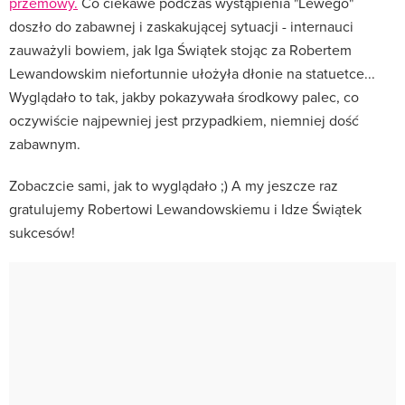
przemowy.
Co ciekawe podczas wystąpienia "Lewego"
doszło do zabawnej i zaskakującej sytuacji - internauci
zauważyli bowiem, jak Iga Świątek stojąc za Robertem
Lewandowskim niefortunnie ułożyła dłonie na statuetce...
Wyglądało to tak, jakby pokazywała środkowy palec, co
oczywiście najpewniej jest przypadkiem, niemniej dość
zabawnym.
Zobaczcie sami, jak to wyglądało ;) A my jeszcze raz
gratulujemy Robertowi Lewandowskiemu i Idze Świątek
sukcesów!