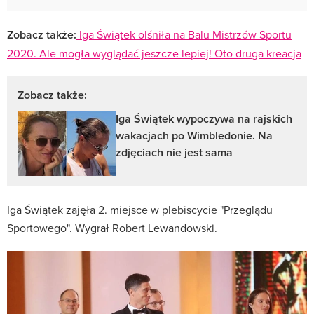
Zobacz także:
Iga Świątek olśniła na Balu Mistrzów Sportu
2020. Ale mogła wyglądać jeszcze lepiej! Oto druga kreacja
Zobacz także:
Iga Świątek wypoczywa na rajskich
wakacjach po Wimbledonie. Na
zdjęciach nie jest sama
Iga Świątek zajęła 2. miejsce w plebiscycie "Przeglądu
Sportowego". Wygrał Robert Lewandowski.