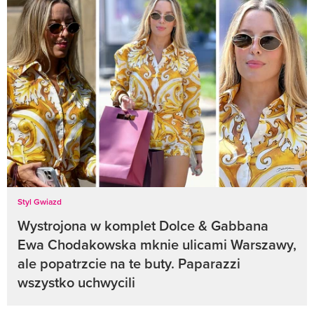
Styl Gwiazd
Wystrojona w komplet Dolce & Gabbana
Ewa Chodakowska mknie ulicami Warszawy,
ale popatrzcie na te buty. Paparazzi
wszystko uchwycili