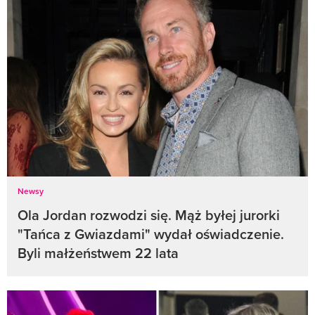
Newsy
Ola Jordan rozwodzi się. Mąż byłej jurorki
"Tańca z Gwiazdami" wydał oświadczenie.
Byli małżeństwem 22 lata