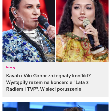
Newsy
Kayah i Viki Gabor zażegnały konflikt?
Wystąpiły razem na koncercie "Lata z
Radiem i TVP". W sieci poruszenie