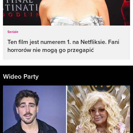
Seriale
Ten film jest numerem 1. na Netfliksie. Fani
horrorów nie mogą go przegapić
Wideo Party