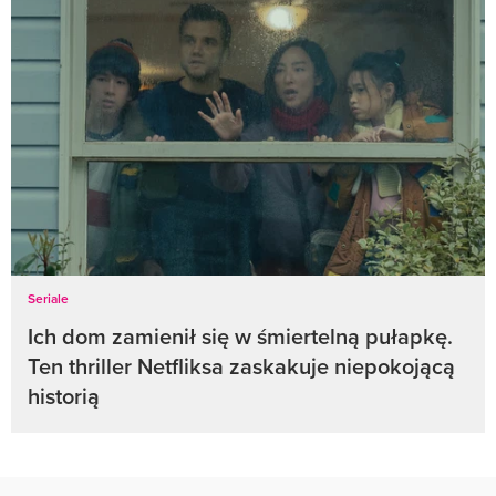
Seriale
Ich dom zamienił się w śmiertelną pułapkę.
Ten thriller Netfliksa zaskakuje niepokojącą
historią