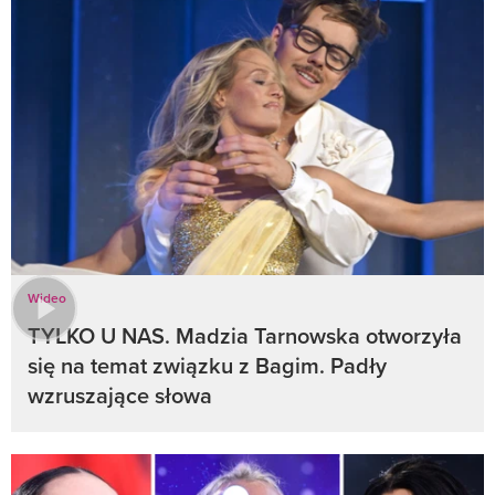
Wideo
TYLKO U NAS. Madzia Tarnowska otworzyła
się na temat związku z Bagim. Padły
wzruszające słowa