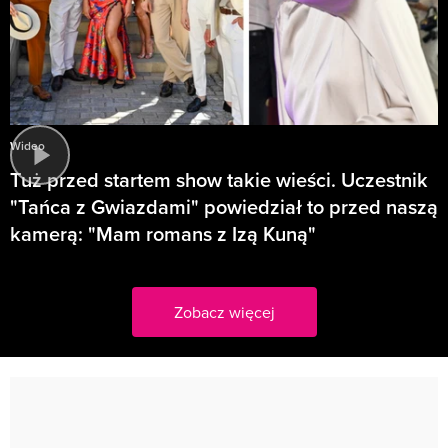
Wideo
Tuż przed startem show takie wieści. Uczestnik
"Tańca z Gwiazdami" powiedział to przed naszą
kamerą: "Mam romans z Izą Kuną"
Zobacz więcej