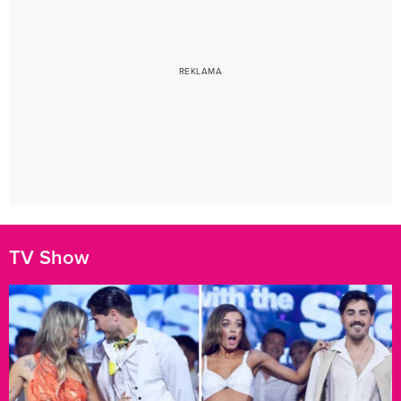
TV Show