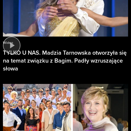
Wideo
TYLKO U NAS. Madzia Tarnowska otworzyła się
na temat związku z Bagim. Padły wzruszające
słowa