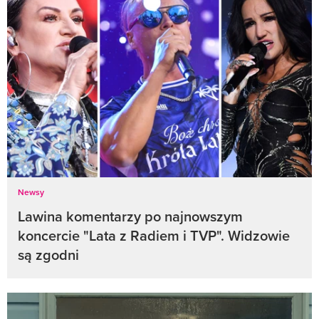
Newsy
Lawina komentarzy po najnowszym
koncercie "Lata z Radiem i TVP". Widzowie
są zgodni