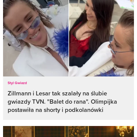
Styl Gwiazd
Zillmann i Lesar tak szalały na ślubie
gwiazdy TVN. "Balet do rana". Olimpijka
postawiła na shorty i podkolanówki