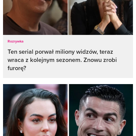
Rozrywka
Ten serial porwał miliony widzów, teraz
wraca z kolejnym sezonem. Znowu zrobi
furorę?