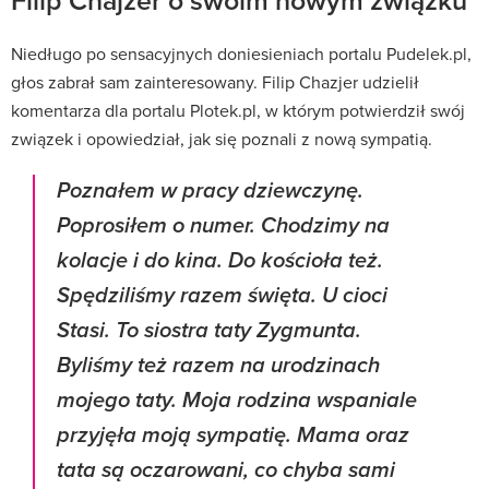
Filip Chajzer o swoim nowym związku
Niedługo po sensacyjnych doniesieniach portalu Pudelek.pl,
głos zabrał sam zainteresowany. Filip Chazjer udzielił
komentarza dla portalu Plotek.pl, w którym potwierdził swój
związek i opowiedział, jak się poznali z nową sympatią.
Poznałem w pracy dziewczynę.
Poprosiłem o numer. Chodzimy na
kolacje i do kina. Do kościoła też.
Spędziliśmy razem święta. U cioci
Stasi. To siostra taty Zygmunta.
Byliśmy też razem na urodzinach
mojego taty. Moja rodzina wspaniale
przyjęła moją sympatię. Mama oraz
tata są oczarowani, co chyba sami