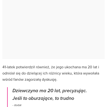
41-latek potwierdził również, że jego ukochana ma 20 lat i
odniósł się do dzielącej ich różnicy wieku, która wywołała
wśród fanów zagorzałą dyskusję.
Dziewczyna ma 20 lat, precyzując.
Jeśli to oburzające, to trudno
- dodał