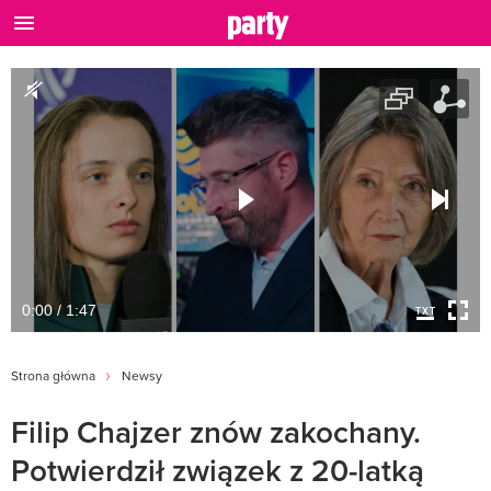
0:00 / 1:47
Strona główna
Newsy
Filip Chajzer znów zakochany.
Potwierdził związek z 20-latką