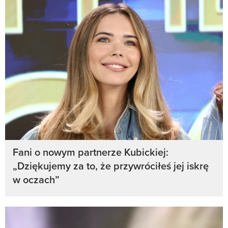
Fani o nowym partnerze Kubickiej:
„Dziękujemy za to, że przywróciłeś jej iskrę
w oczach”