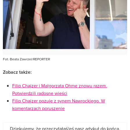
Fot. Beata Zawrzel/REPORTER
Zobacz także:
Filip Chajzer i Małgorzata Ohme znowu razem.
Potwierdzili radosne wieści
Filip Chajzer pozuje z synem Nawrockiego. W
komentarzach poruszenie
Dziękujemy, że przeczytałaś/eś nasz artykuł do końca.