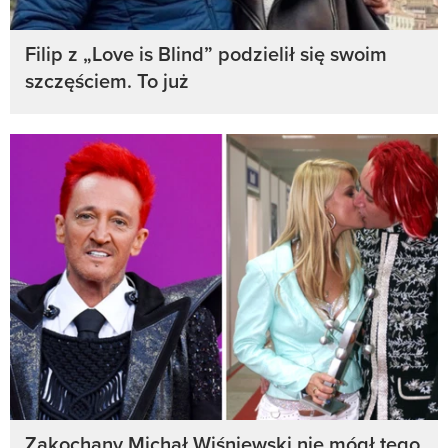
Filip z „Love is Blind” podzielił się swoim
szczęściem. To już
Zakochany Michał Wiśniewski nie mógł tego