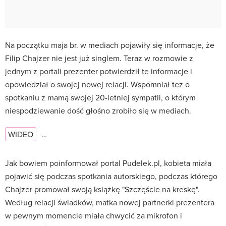
Na początku maja br. w mediach pojawiły się informacje, że
Filip Chajzer nie jest już singlem. Teraz w rozmowie z
jednym z portali prezenter potwierdził te informacje i
opowiedział o swojej nowej relacji. Wspomniał też o
spotkaniu z mamą swojej 20-letniej sympatii, o którym
niespodziewanie dość głośno zrobiło się w mediach.
WIDEO
…
Jak bowiem poinformował portal Pudelek.pl, kobieta miała
pojawić się podczas spotkania autorskiego, podczas którego
Chajzer promował swoją książkę "Szczęście na kreskę".
Według relacji świadków, matka nowej partnerki prezentera
w pewnym momencie miała chwycić za mikrofon i