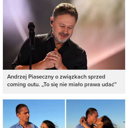
Andrzej Piaseczny o związkach sprzed
coming outu. „To się nie miało prawa udać”