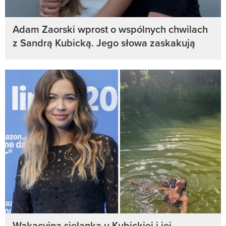
Adam Zaorski wprost o wspólnych chwilach
z Sandrą Kubicką. Jego słowa zaskakują
Wakacyjna sielanka u Kubickiej i jej