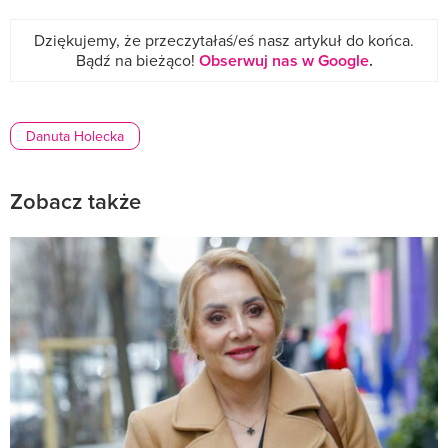
Dziękujemy, że przeczytałaś/eś nasz artykuł do końca.
Bądź na bieżąco!
Obserwuj nas w Google
.
Danuta Holecka
Zobacz także