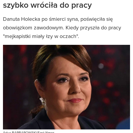
szybko wróciła do pracy
Danuta Holecka po śmierci syna, poświęciła się
obowiązkom zawodowym. Kiedy przyszła do pracy
"mejkapistki miały łzy w oczach".
Artur BARBAROWSKI/East News