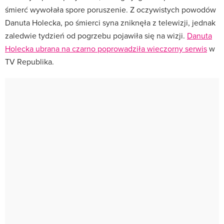
śmierć wywołała spore poruszenie. Z oczywistych powodów
Danuta Holecka, po śmierci syna zniknęła z telewizji, jednak
zaledwie tydzień od pogrzebu pojawiła się na wizji.
Danuta
Holecka ubrana na czarno poprowadziła wieczorny serwis
w
TV Republika.