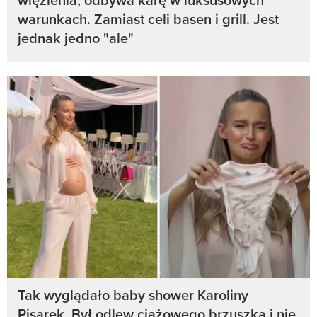
warunkach. Zamiast celi basen i grill. Jest
jednak jedno "ale"
Tak wyglądało baby shower Karoliny
Pisarek. Był odlew ciążowego brzuszka i nie