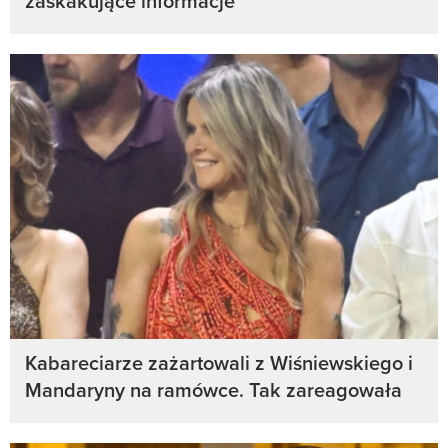
zaskakujące informacje
Kabareciarze zażartowali z Wiśniewskiego i
Mandaryny na ramówce. Tak zareagowała