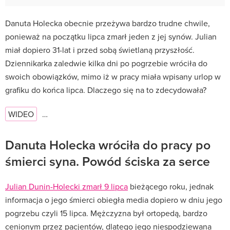
Danuta Holecka obecnie przeżywa bardzo trudne chwile,
ponieważ na początku lipca zmarł jeden z jej synów. Julian
miał dopiero 31-lat i przed sobą świetlaną przyszłość.
Dziennikarka zaledwie kilka dni po pogrzebie wróciła do
swoich obowiązków, mimo iż w pracy miała wpisany urlop w
grafiku do końca lipca. Dlaczego się na to zdecydowała?
WIDEO
…
Danuta Holecka wróciła do pracy po
śmierci syna. Powód ściska za serce
Julian Dunin-Holecki zmarł 9 lipca
bieżącego roku, jednak
informacja o jego śmierci obiegła media dopiero w dniu jego
pogrzebu czyli 15 lipca. Mężczyzna był ortopedą, bardzo
cenionym przez pacjentów, dlatego jego niespodziewana