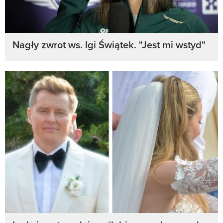
Nagły zwrot ws. Igi Świątek. "Jest mi wstyd"