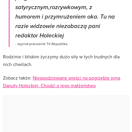
satyrycznym,rozrywkowym, z
humorem i przymrużeniem oka. Tu na
razie widzowie niezobaczą pani
redaktor Holeckiej
- wyznał pracownik TV Republika.
Rodzinie i bliskim życzymy dużo siły w tych trudnych dla
nich chwilach.
Zobacz także:
Niespodziewane wieści na pogrzebie syna
Danuty Holeckiej. Chodzi o jego małżeństwo