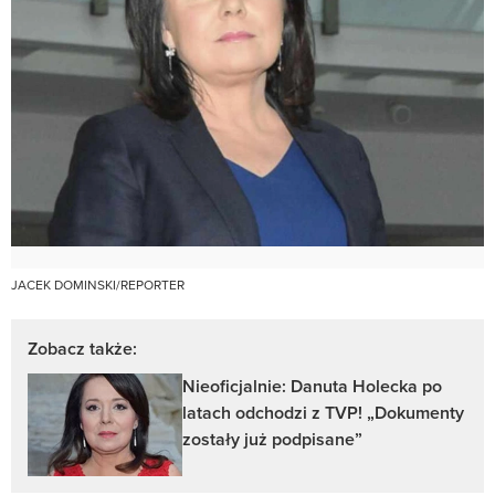
JACEK DOMINSKI/REPORTER
Zobacz także:
Nieoficjalnie: Danuta Holecka po
latach odchodzi z TVP! „Dokumenty
zostały już podpisane”