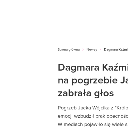
Strona główna
Newsy
Dagmara Kaźmier
Dagmara Kaźmie
na pogrzebie J
zabrała głos
Pogrzeb Jacka Wójcika z "Królo
emocji wzbudził brak obecności
W mediach pojawiło się wiele 