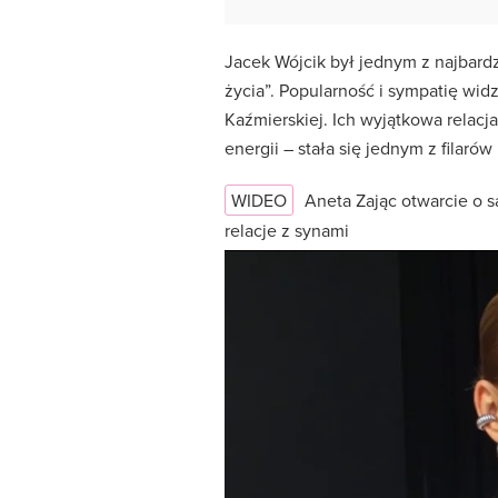
Jacek Wójcik był jednym z najbard
życia”. Popularność i sympatię w
Kaźmierskiej. Ich wyjątkowa relacja
energii – stała się jednym z filaró
WIDEO
Aneta Zając otwarcie o 
relacje z synami