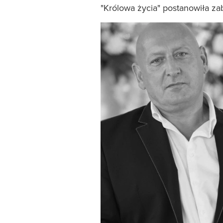
"Królowa życia" postanowiła zab