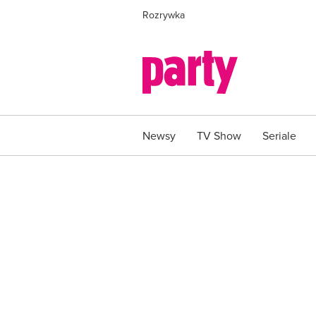
Rozrywka
Newsy
TV Show
Seriale