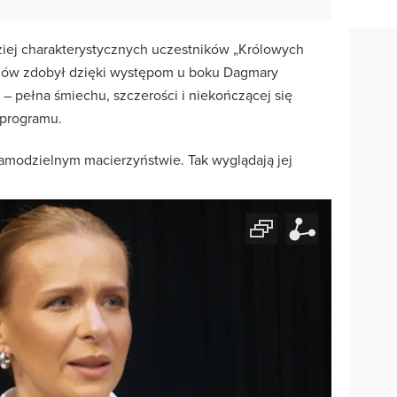
ziej charakterystycznych uczestników „Królowych
idzów zdobył dzięki występom u boku Dagmary
 – pełna śmiechu, szczerości i niekończącej się
w programu.
samodzielnym macierzyństwie. Tak wyglądają jej