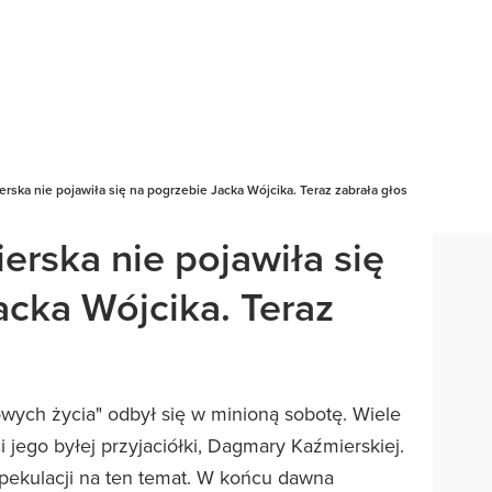
ska nie pojawiła się na pogrzebie Jacka Wójcika. Teraz zabrała głos
rska nie pojawiła się
acka Wójcika. Teraz
wych życia" odbył się w minioną sobotę. Wiele
 jego byłej przyjaciółki, Dagmary Kaźmierskiej.
spekulacji na ten temat. W końcu dawna