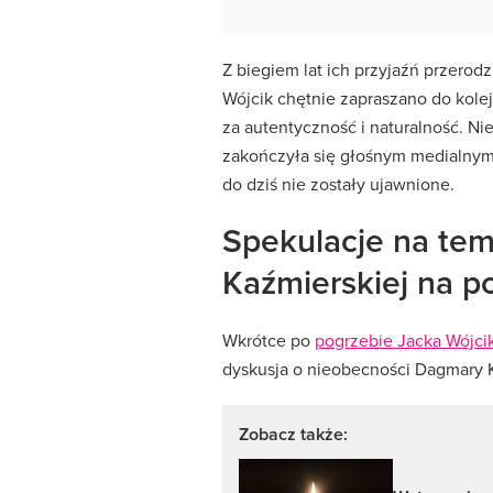
Z biegiem lat ich przyjaźń przerod
Wójcik chętnie zapraszano do kolej
za autentyczność i naturalność. Nie
zakończyła się głośnym medialnym 
do dziś nie zostały ujawnione.
Spekulacje na te
Kaźmierskiej na p
Wkrótce po
pogrzebie Jacka Wójci
dyskusja o nieobecności Dagmary K
Zobacz także: