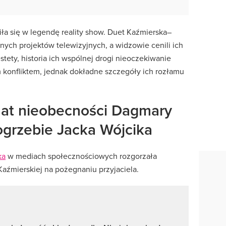
ziła się w legendę reality show. Duet Kaźmierska–
nych projektów telewizyjnych, a widzowie cenili ich
stety, historia ich wspólnej drogi nieoczekiwanie
konfliktem, jednak dokładne szczegóły ich rozłamu
mat nieobecności Dagmary
ogrzebie Jacka Wójcika
ka
w mediach społecznościowych rozgorzała
aźmierskiej na pożegnaniu przyjaciela.