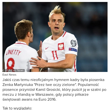
East News
Jakiś czas temu nieoficjalnym hymnem kadry była piosenka
Zenka Martyniuka "Przez twe oczy zielone". Popularność
piosence przyniósł Kamil Grosicki, który puścił ją w szatni po
meczu z Irlandią w Warszawie, gdy polscy piłkarze
świętowali awans na Euro 2016.
Tak to wyglądało: