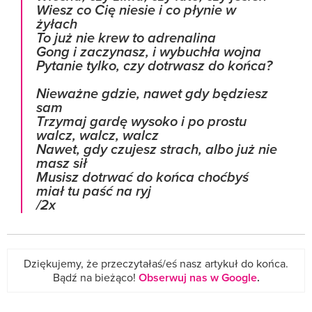
Wiesz co Cię niesie i co płynie w
żyłach
To już nie krew to adrenalina
Gong i zaczynasz, i wybuchła wojna
Pytanie tylko, czy dotrwasz do końca?
Nieważne gdzie, nawet gdy będziesz
sam
Trzymaj gardę wysoko i po prostu
walcz, walcz, walcz
Nawet, gdy czujesz strach, albo już nie
masz sił
Musisz dotrwać do końca choćbyś
miał tu paść na ryj
/2x
Dziękujemy, że przeczytałaś/eś nasz artykuł do końca.
Bądź na bieżąco!
Obserwuj nas w Google
.