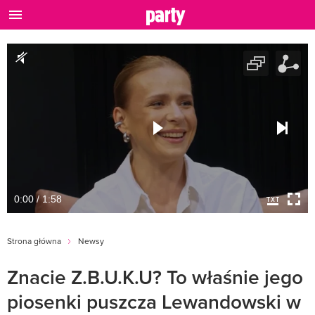
0:00 / 1:58
Strona główna
Newsy
Znacie Z.B.U.K.U? To właśnie jego
piosenki puszcza Lewandowski w