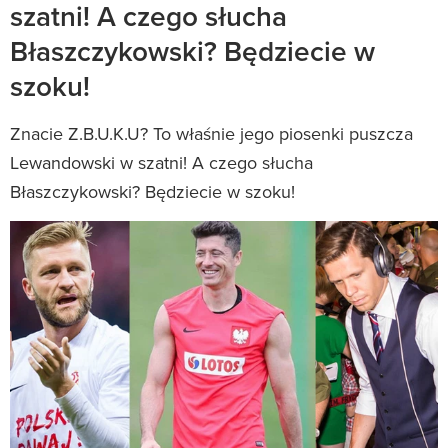
szatni! A czego słucha
Błaszczykowski? Będziecie w
szoku!
Znacie Z.B.U.K.U? To właśnie jego piosenki puszcza
Lewandowski w szatni! A czego słucha
Błaszczykowski? Będziecie w szoku!