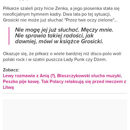
Piłkarze szaleli przy hicie Zenka, a jego piosenka stała się
nieoficjalnym hymnem kadry. Dwa lata po tej sytuacji,
Grosicki nie może już słuchać "Przez twe oczy zielone"...
Nie mogę jej już słuchać. Męczy mnie.
Nie sprawia takiej radości, jak
dawniej, mówi w książce Grosicki.
Okazuje się, że piłkarz o wiele bardziej niż disco-polo woli
polski rock i w szatni puszcza Lady Punk czy Dżem.
Zobacz:
Lewy rozmawia z Anią (?), Błaszczykowski słucha muzyki,
Peszko pije kawę. Tak Polacy relaksują się przed meczem z
Litwą