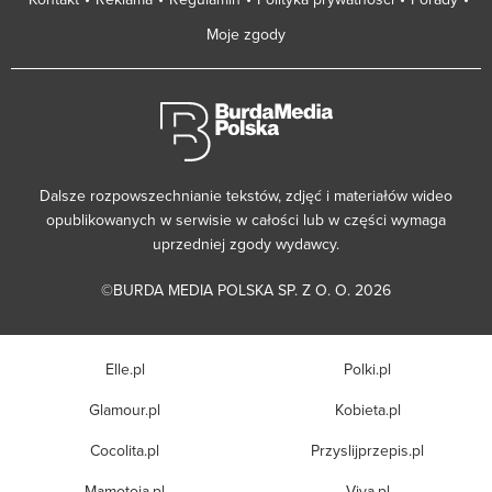
Moje zgody
Dalsze rozpowszechnianie tekstów, zdjęć i materiałów wideo
opublikowanych w serwisie w całości lub w części wymaga
uprzedniej zgody wydawcy.
©BURDA MEDIA POLSKA SP. Z O. O. 2026
Elle.pl
Polki.pl
Glamour.pl
Kobieta.pl
Cocolita.pl
Przyslijprzepis.pl
Mamotoja.pl
Viva.pl