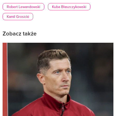
Robert Lewandowski
Kuba Błaszczykowski
Kamil Grosicki
Zobacz także