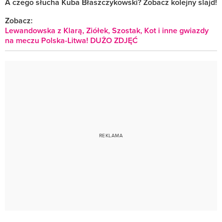
A czego słucha Kuba Błaszczykowski? Zobacz kolejny slajd!
Zobacz:
Lewandowska z Klarą, Ziółek, Szostak, Kot i inne gwiazdy
na meczu Polska-Litwa! DUŻO ZDJĘĆ