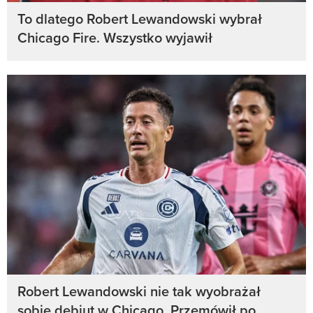
To dlatego Robert Lewandowski wybrał
Chicago Fire. Wszystko wyjawił
Robert Lewandowski nie tak wyobrażał
sobie debiut w Chicago. Przemówił po