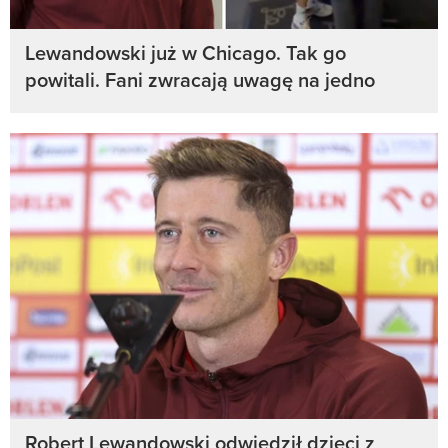
Lewandowski już w Chicago. Tak go
powitali. Fani zwracają uwagę na jedno
Robert Lewandowski odwiedził dzieci z