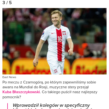
3 / 5
East News
Po meczu z Czarnogórą, po którym zapewniliśmy sobie
awans na Mundial do Rosji, muzyczne stery przejął
Kuba Błaszczykowski
. Co takiego puścił nasz najlepszy
pomocnik?
Wprowadził kolegów w specyficzny