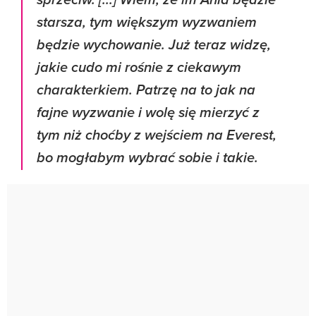
sprzeciw. [...] Wiem, że im Ania będzie
starsza, tym większym wyzwaniem
będzie wychowanie. Już teraz widzę,
jakie cudo mi rośnie z ciekawym
charakterkiem. Patrzę na to jak na
fajne wyzwanie i wolę się mierzyć z
tym niż choćby z wejściem na Everest,
bo mogłabym wybrać sobie i takie.