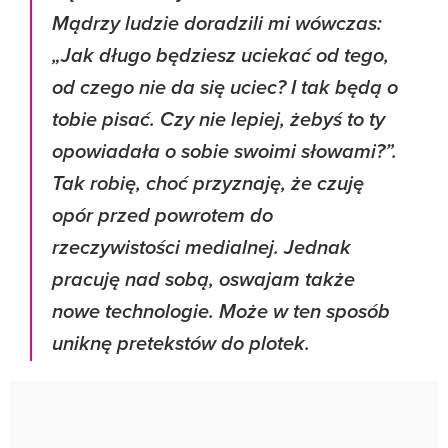
Mądrzy ludzie doradzili mi wówczas:
„Jak długo będziesz uciekać od tego,
od czego nie da się uciec? I tak będą o
tobie pisać. Czy nie lepiej, żebyś to ty
opowiadała o sobie swoimi słowami?”.
Tak robię, choć przyznaję, że czuję
opór przed powrotem do
rzeczywistości medialnej. Jednak
pracuję nad sobą, oswajam także
nowe technologie. Może w ten sposób
uniknę pretekstów do plotek.