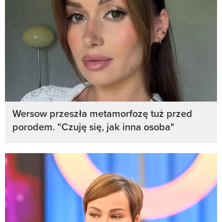
Wersow przeszła metamorfozę tuż przed
porodem. "Czuję się, jak inna osoba"