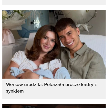
Wersow urodziła. Pokazała urocze kadry z
synkiem