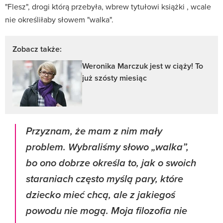
"Flesz", drogi którą przebyła, wbrew tytułowi książki , wcale
nie określiłaby słowem "walka".
Zobacz także:
Weronika Marczuk jest w ciąży! To
już szósty miesiąc
Przyznam, że mam z nim mały
problem. Wybraliśmy słowo „walka”,
bo ono dobrze określa to, jak o swoich
staraniach często myślą pary, które
dziecko mieć chcą, ale z jakiegoś
powodu nie mogą. Moja filozofia nie