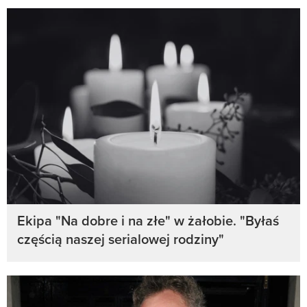
Ekipa "Na dobre i na złe" w żałobie. "Byłaś
częścią naszej serialowej rodziny"