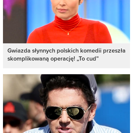
Gwiazda słynnych polskich komedii przeszła
skomplikowaną operację! „To cud”