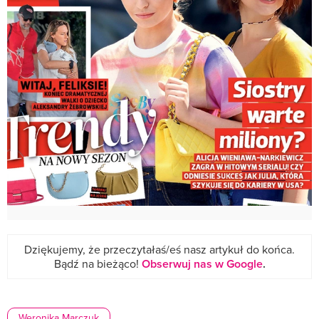
Dziękujemy, że przeczytałaś/eś nasz artykuł do końca.
Bądź na bieżąco!
Obserwuj nas w Google
.
Weronika Marczuk