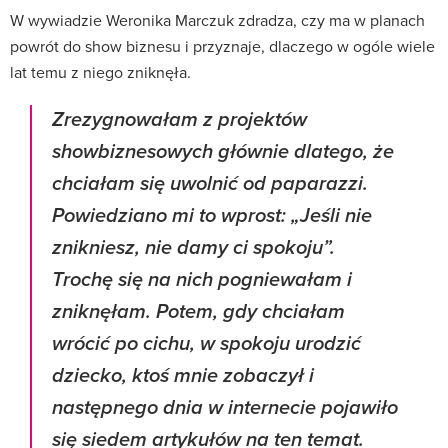
W wywiadzie Weronika Marczuk zdradza, czy ma w planach
powrót do show biznesu i przyznaje, dlaczego w ogóle wiele
lat temu z niego zniknęła.
Zrezygnowałam z projektów
showbiznesowych głównie dlatego, że
chciałam się uwolnić od paparazzi.
Powiedziano mi to wprost: „Jeśli nie
znikniesz, nie damy ci spokoju”.
Trochę się na nich pogniewałam i
zniknęłam. Potem, gdy chciałam
wrócić po cichu, w spokoju urodzić
dziecko, ktoś mnie zobaczył i
następnego dnia w internecie pojawiło
się siedem artykułów na ten temat.