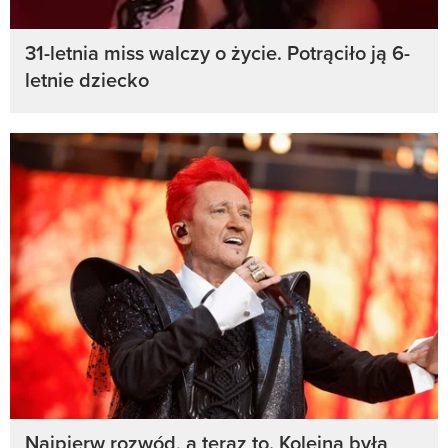
31-letnia miss walczy o życie. Potrąciło ją 6-
letnie dziecko
Najpierw rozwód, a teraz to. Kolejna była