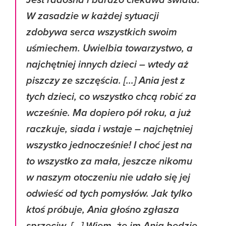
Jest radosna i bardzo ciekawa świata.
W zasadzie w każdej sytuacji
zdobywa serca wszystkich swoim
uśmiechem. Uwielbia towarzystwo, a
najchętniej innych dzieci – wtedy aż
piszczy ze szczęścia. [...] Ania jest z
tych dzieci, co wszystko chcą robić za
wcześnie. Ma dopiero pół roku, a już
raczkuje, siada i wstaje – najchętniej
wszystko jednocześnie! I choć jest na
to wszystko za mała, jeszcze nikomu
w naszym otoczeniu nie udało się jej
odwieść od tych pomysłów. Jak tylko
ktoś próbuje, Ania głośno zgłasza