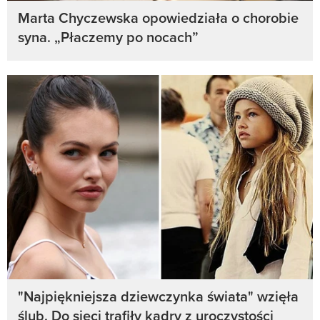
Marta Chyczewska opowiedziała o chorobie
syna. „Płaczemy po nocach”
"Najpiękniejsza dziewczynka świata" wzięła
ślub. Do sieci trafiły kadry z uroczystości