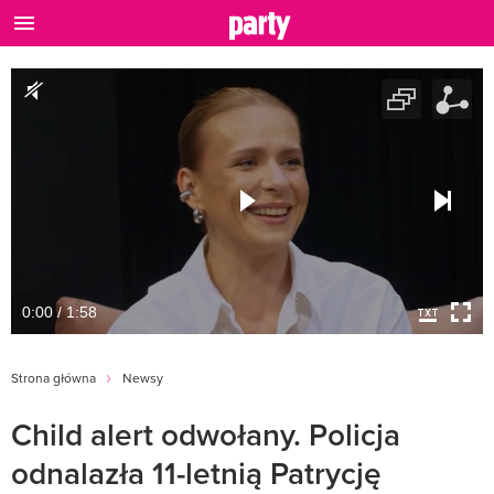
0:00 / 1:58
Strona główna
Newsy
Child alert odwołany. Policja
odnalazła 11-letnią Patrycję