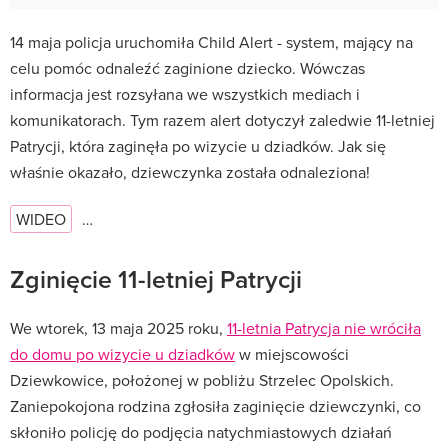
14 maja policja uruchomiła Child Alert - system, mający na
celu pomóc odnaleźć zaginione dziecko. Wówczas
informacja jest rozsyłana we wszystkich mediach i
komunikatorach. Tym razem alert dotyczył zaledwie 11-letniej
Patrycji, która zaginęła po wizycie u dziadków. Jak się
właśnie okazało, dziewczynka została odnaleziona!
WIDEO
…
Zginięcie 11-letniej Patrycji
We wtorek, 13 maja 2025 roku,
11-letnia Patrycja nie wróciła
do domu po wizycie u dziadków
w miejscowości
Dziewkowice, położonej w pobliżu Strzelec Opolskich.
Zaniepokojona rodzina zgłosiła zaginięcie dziewczynki, co
skłoniło policję do podjęcia natychmiastowych działań