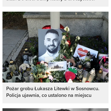
Pożar grobu Łukasza Litewki w Sosnowcu.
Policja ujawnia, co ustalono na miejscu