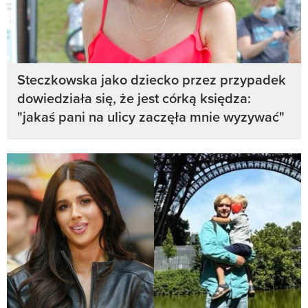
Steczkowska jako dziecko przez przypadek
dowiedziała się, że jest córką księdza:
"jakaś pani na ulicy zaczęła mnie wyzywać"