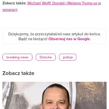
Zobacz także:
Michael Wolff: Donald i Melania Trump są w
separacji
Dziękujemy, że przeczytałaś/eś nasz artykuł do końca.
Bądź na bieżąco!
Obserwuj nas w Google
.
breaking news
Dziecko
policja
Zobacz także