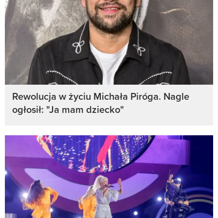
Rewolucja w życiu Michała Piróga. Nagle
ogłosił: "Ja mam dziecko"