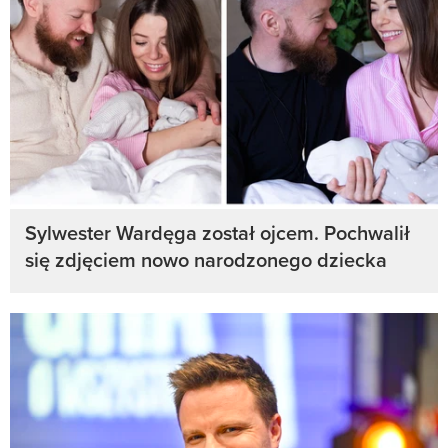
Sylwester Wardęga został ojcem. Pochwalił
się zdjęciem nowo narodzonego dziecka