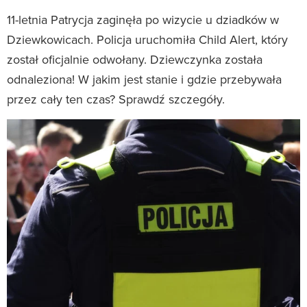
11-letnia Patrycja zaginęła po wizycie u dziadków w
Dziewkowicach. Policja uruchomiła Child Alert, który
został oficjalnie odwołany. Dziewczynka została
odnaleziona! W jakim jest stanie i gdzie przebywała
przez cały ten czas? Sprawdź szczegóły.