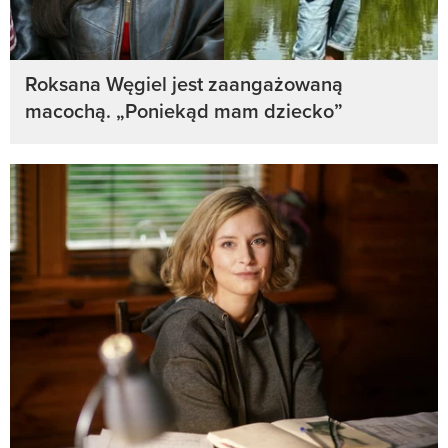
Roksana Węgiel jest zaangażowaną
macochą. „Poniekąd mam dziecko”