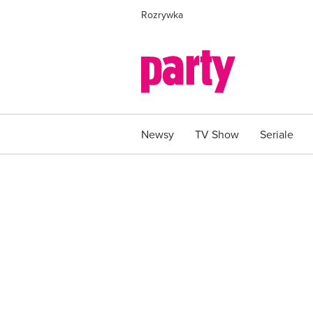
Rozrywka
Newsy
TV Show
Seriale