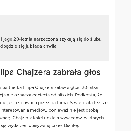
r i jego 20-letnia narzeczona szykują się do ślubu.
dbędzie się już lada chwila
lipa Chajzera zabrała głos
artnerka Filipa Chajzera zabrała głos. 20-latka
ja nie oznacza odcięcia od bliskich. Podkreśla, że
ie jest izolowana przez partnera. Stwierdziła też, że
interesowania mediów, ponieważ nie jest osobą
uwagę. Chajzer z kolei udziela wywiadów, w których
rsją wydarzeń opisywaną przez Biankę.