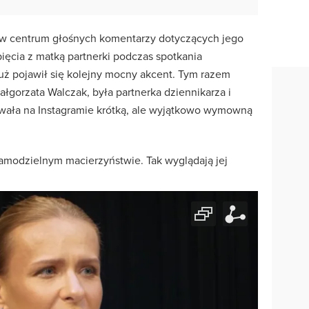
ę w centrum głośnych komentarzy dotyczących jego
pięcia z matką partnerki podczas spotkania
 już pojawił się kolejny mocny akcent. Tym razem
łgorzata Walczak, była partnerka dziennikarza i
owała na Instagramie krótką, ale wyjątkowo wymowną
samodzielnym macierzyństwie. Tak wyglądają jej