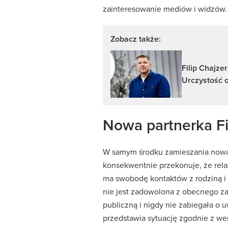
zainteresowanie mediów i widzów.
Zobacz także:
Filip Chajze
Urczystość o
Nowa partnerka Fi
W samym środku zamieszania nowa p
konsekwentnie przekonuje, że relac
ma swobodę kontaktów z rodziną i n
nie jest zadowolona z obecnego za
publiczną i nigdy nie zabiegała o 
przedstawia sytuację zgodnie z we