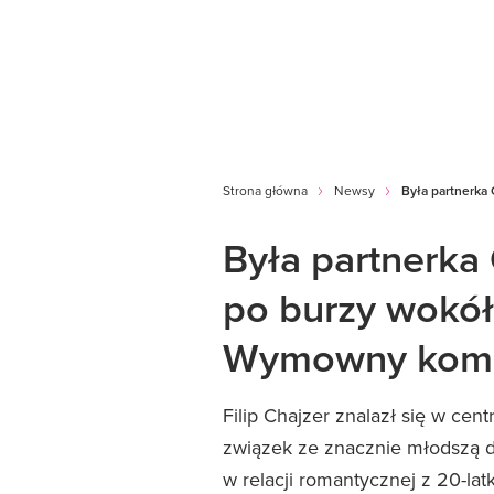
Strona główna
Newsy
Była partnerka
Była partnerka 
po burzy wokół
Wymowny kome
Filip Chajzer znalazł się w cen
związek ze znacznie młodszą dz
w relacji romantycznej z 20-lat