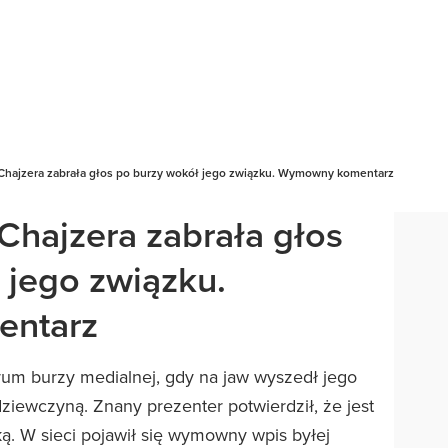
 Chajzera zabrała głos po burzy wokół jego związku. Wymowny komentarz
Chajzera zabrała głos
 jego związku.
ntarz
trum burzy medialnej, gdy na jaw wyszedł jego
iewczyną. Znany prezenter potwierdził, że jest
ką. W sieci pojawił się wymowny wpis byłej