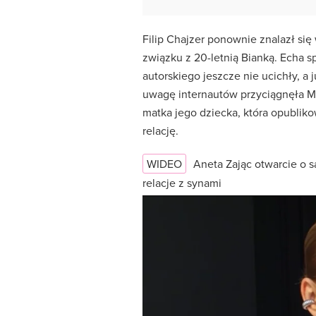
Filip Chajzer ponownie znalazł si
związku z 20-letnią Bianką. Echa s
autorskiego jeszcze nie ucichły, a
uwagę internautów przyciągnęła Ma
matka jego dziecka, która opublik
relację.
WIDEO
Aneta Zając otwarcie o 
relacje z synami