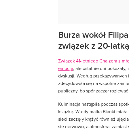
Burza wokół Filipa
związek z 20-latk
Związek 41-letniego Chajzera z mł
emocje
, ale ostatnie dni pokazały
dyskusji. Według przekazywanych in
zdecydowała się na wspólne zamies
publiczny, bo spór zaczął rozlewać
Kulminacja nastąpiła podczas spot
książkę. Wtedy matka Bianki miała 
sieci zaczęły krążyć również ujęcia
się nerwowo, a atmosfera, zamiast 