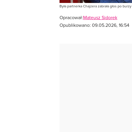
Była partnerka Chajzera zabrała głos po bur
Opracował:
Mateusz Sidorek
Opublikowano:
09.05.2026, 16:54