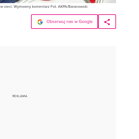
zy w sieci. Wymowny komentarz Fot. AKPA/Baranowski
Obserwuj nas w Google