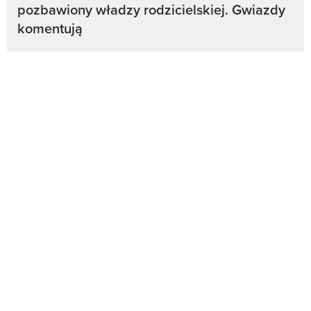
pozbawiony władzy rodzicielskiej. Gwiazdy
komentują