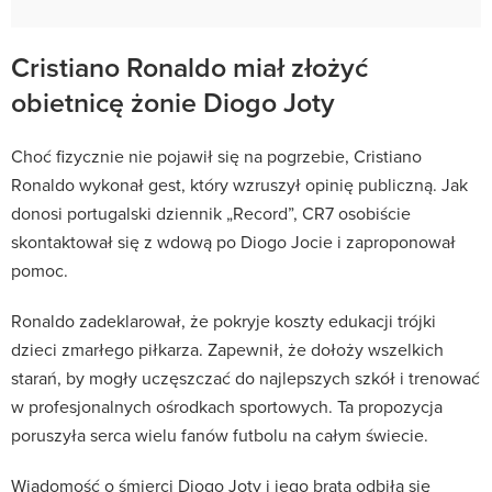
Cristiano Ronaldo miał złożyć
obietnicę żonie Diogo Joty
Choć fizycznie nie pojawił się na pogrzebie, Cristiano
Ronaldo wykonał gest, który wzruszył opinię publiczną. Jak
donosi portugalski dziennik „Record”, CR7 osobiście
skontaktował się z wdową po Diogo Jocie i zaproponował
pomoc.
Ronaldo zadeklarował, że pokryje koszty edukacji trójki
dzieci zmarłego piłkarza. Zapewnił, że dołoży wszelkich
starań, by mogły uczęszczać do najlepszych szkół i trenować
w profesjonalnych ośrodkach sportowych. Ta propozycja
poruszyła serca wielu fanów futbolu na całym świecie.
Wiadomość o śmierci Diogo Joty i jego brata odbiła się