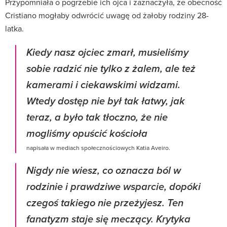
Przypomniała o pogrzebie ich ojca i zaznaczyła, że obecność
Cristiano mogłaby odwrócić uwagę od żałoby rodziny 28-
latka.
Kiedy nasz ojciec zmarł, musieliśmy
sobie radzić nie tylko z żalem, ale też
kamerami i ciekawskimi widzami.
Wtedy dostęp nie był tak łatwy, jak
teraz, a było tak tłoczno, że nie
mogliśmy opuścić kościoła
napisała w mediach społecznościowych Katia Aveiro.
Nigdy nie wiesz, co oznacza ból w
rodzinie i prawdziwe wsparcie, dopóki
czegoś takiego nie przeżyjesz. Ten
fanatyzm staje się meczący. Krytyka