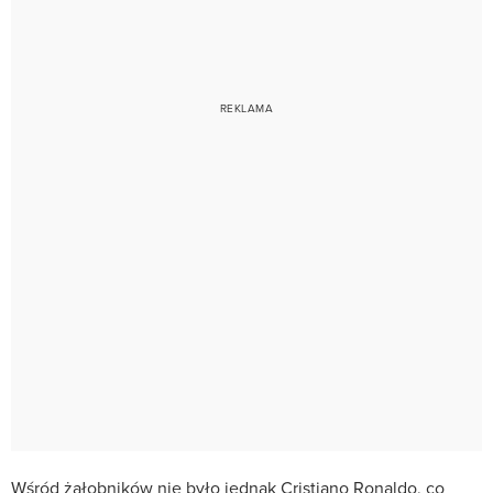
Wśród żałobników nie było jednak Cristiano Ronaldo, co