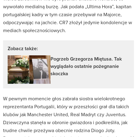
wywołało medialną burzę. Jak podała „Ultima Hora”, kapitan
portugalskiej kadry w tym czasie przebywał na Majorce,
odpoczywając na jachcie. CR7 złożył jedynie kondolencje w
mediach społecznościowych.
Zobacz także:
Pogrzeb Grzegorza Miętusa. Tak
wyglądało ostatnie pożegnanie
skoczka
W pewnym momencie głos zabrała siostra wielokrotnego
reprezentanta Portugalii, który w przeszłości grał dla takich
klubów jak Manchester United, Real Madryt czy Juventus.
Dziewczyna stanęła w obronie gwiazdora i podkreśliła, jak
trudne chwile przeżywa obecnie rodzina Diogo Joty.