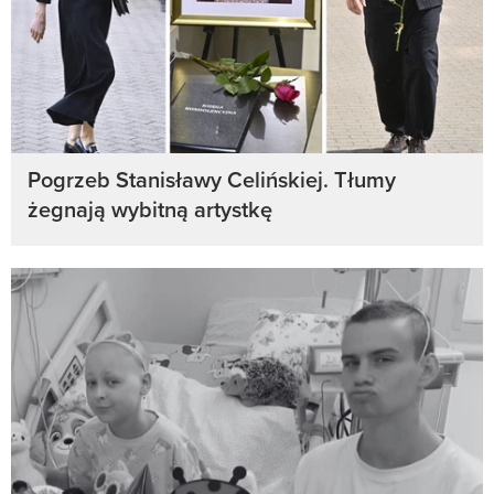
Pogrzeb Stanisławy Celińskiej. Tłumy
żegnają wybitną artystkę