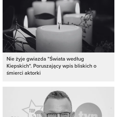
Nie żyje gwiazda "Świata według
Kiepskich". Poruszający wpis bliskich o
śmierci aktorki