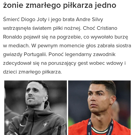
żonie zmarłego piłkarza jedno
Śmierć Diogo Joty i jego brata Andre Silvy
wstrząsnęła światem piłki nożnej. Choć Cristiano
Ronaldo pojawił się na pogrzebie, co wywołało burzę
w mediach. W pewnym momencie głos zabrała siostra
gwiazdy Portugalii. Ponoć legendarny zawodnik
zdecydował się na poruszający gest wobec wdowy i
dzieci zmarłego piłkarza.