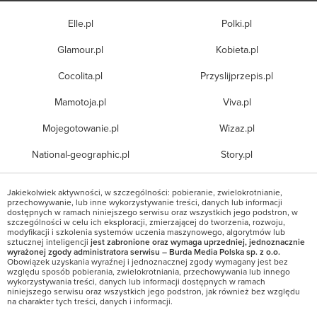
Elle.pl
Polki.pl
Glamour.pl
Kobieta.pl
Cocolita.pl
Przyslijprzepis.pl
Mamotoja.pl
Viva.pl
Mojegotowanie.pl
Wizaz.pl
National-geographic.pl
Story.pl
Jakiekolwiek aktywności, w szczególności: pobieranie, zwielokrotnianie,
przechowywanie, lub inne wykorzystywanie treści, danych lub informacji
dostępnych w ramach niniejszego serwisu oraz wszystkich jego podstron, w
szczególności w celu ich eksploracji, zmierzającej do tworzenia, rozwoju,
modyfikacji i szkolenia systemów uczenia maszynowego, algorytmów lub
sztucznej inteligencji
jest zabronione oraz wymaga uprzedniej, jednoznacznie
wyrażonej zgody administratora serwisu – Burda Media Polska sp. z o.o.
Obowiązek uzyskania wyraźnej i jednoznacznej zgody wymagany jest bez
względu sposób pobierania, zwielokrotniania, przechowywania lub innego
wykorzystywania treści, danych lub informacji dostępnych w ramach
niniejszego serwisu oraz wszystkich jego podstron, jak również bez względu
na charakter tych treści, danych i informacji.