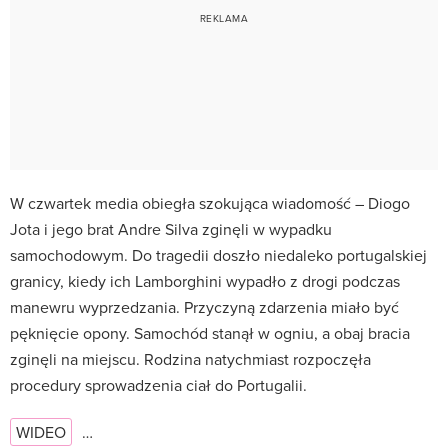
W czwartek media obiegła szokująca wiadomość – Diogo
Jota i jego brat Andre Silva zginęli w wypadku
samochodowym. Do tragedii doszło niedaleko portugalskiej
granicy, kiedy ich Lamborghini wypadło z drogi podczas
manewru wyprzedzania. Przyczyną zdarzenia miało być
pęknięcie opony. Samochód stanął w ogniu, a obaj bracia
zginęli na miejscu. Rodzina natychmiast rozpoczęła
procedury sprowadzenia ciał do Portugalii.
WIDEO
…