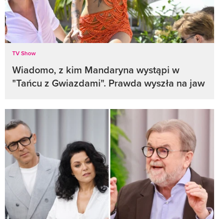
TV Show
Wiadomo, z kim Mandaryna wystąpi w
"Tańcu z Gwiazdami". Prawda wyszła na jaw