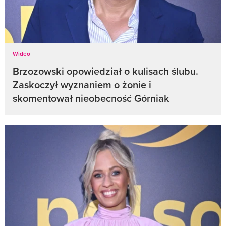
Wideo
Brzozowski opowiedział o kulisach ślubu.
Zaskoczył wyznaniem o żonie i
skomentował nieobecność Górniak