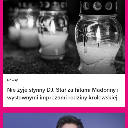
Newsy
Nie żyje słynny DJ. Stał za hitami Madonny i
wystawnymi imprezami rodziny królewskiej