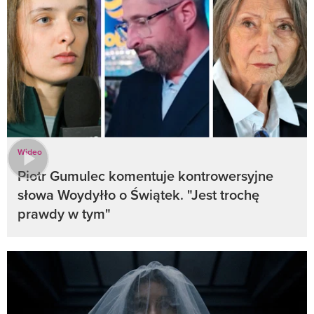
Wideo
Piotr Gumulec komentuje kontrowersyjne
słowa Woydyłło o Świątek. "Jest trochę
prawdy w tym"