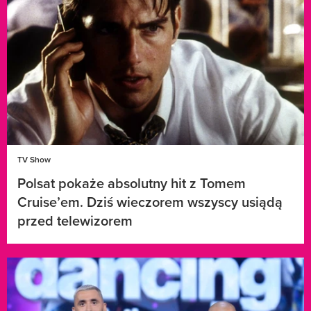
TV Show
Polsat pokaże absolutny hit z Tomem
Cruise’em. Dziś wieczorem wszyscy usiądą
przed telewizorem