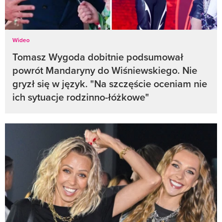
Wideo
Tomasz Wygoda dobitnie podsumował
powrót Mandaryny do Wiśniewskiego. Nie
gryzł się w język. "Na szczęście oceniam nie
ich sytuacje rodzinno-łóżkowe"