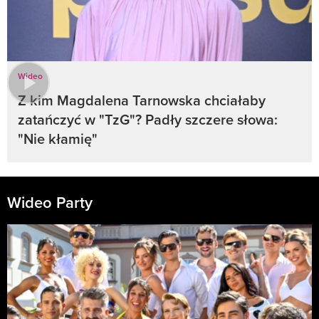
Wideo
Z kim Magdalena Tarnowska chciałaby
zatańczyć w "TzG"? Padły szczere słowa:
"Nie kłamię"
Wideo Party