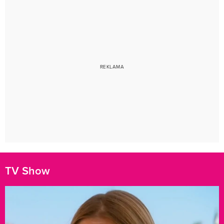
TV Show