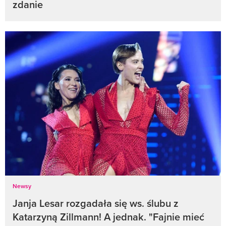
zdanie
Newsy
Janja Lesar rozgadała się ws. ślubu z
Katarzyną Zillmann! A jednak. "Fajnie mieć