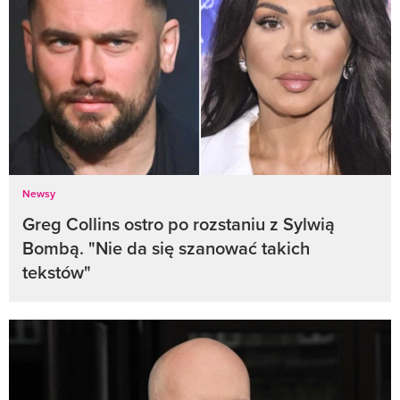
Newsy
Greg Collins ostro po rozstaniu z Sylwią
Bombą. "Nie da się szanować takich
tekstów"