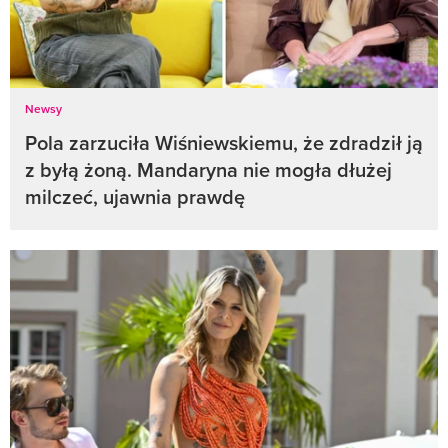
Newsy
Pola zarzuciła Wiśniewskiemu, że zdradził ją
z byłą żoną. Mandaryna nie mogła dłużej
milczeć, ujawnia prawdę