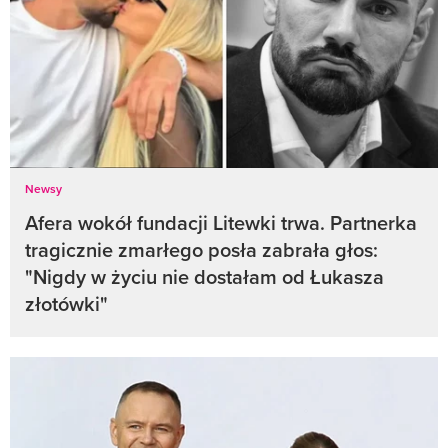
Newsy
Afera wokół fundacji Litewki trwa. Partnerka
tragicznie zmarłego posła zabrała głos:
"Nigdy w życiu nie dostałam od Łukasza
złotówki"