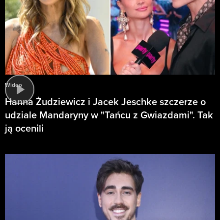
Wideo
Hanna Żudziewicz i Jacek Jeschke szczerze o
udziale Mandaryny w "Tańcu z Gwiazdami". Tak
ją ocenili