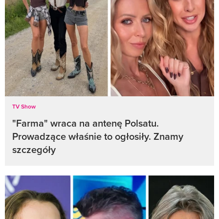
TV Show
"Farma" wraca na antenę Polsatu.
Prowadzące właśnie to ogłosiły. Znamy
szczegóły