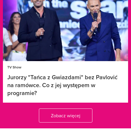
TV Show
Jurorzy "Tańca z Gwiazdami" bez Pavlović
na ramówce. Co z jej występem w
programie?
Zobacz więcej