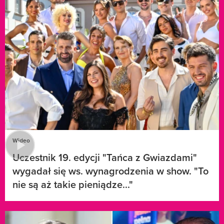
Wideo
Uczestnik 19. edycji "Tańca z Gwiazdami"
wygadał się ws. wynagrodzenia w show. "To
nie są aż takie pieniądze..."