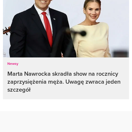
Newsy
Marta Nawrocka skradła show na rocznicy
zaprzysiężenia męża. Uwagę zwraca jeden
szczegół