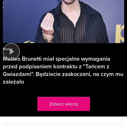
Wideo
Matteo Brunetti miał specjalne wymagania
przed podpisaniem kontraktu z "Tańcem z
Gwiazdami". Będziecie zaskoczeni, na czym mu
zależało
Zobacz więcej