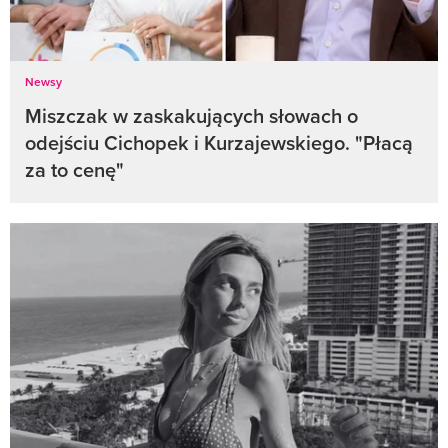
Newsy
Miszczak w zaskakujących słowach o
odejściu Cichopek i Kurzajewskiego. "Płacą
za to cenę"