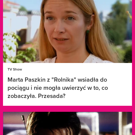
TV Show
Marta Paszkin z "Rolnika" wsiadła do
pociągu i nie mogła uwierzyć w to, co
zobaczyła. Przesada?