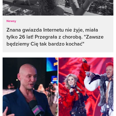
Newsy
Znana gwiazda Internetu nie żyje, miała
tylko 26 lat! Przegrała z chorobą. "Zawsze
będziemy Cię tak bardzo kochać"