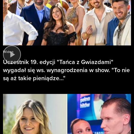
Wideo
Uczestnik 19. edycji "Tańca z Gwiazdami"
wygadał się ws. wynagrodzenia w show. "To nie
są aż takie pieniądze..."