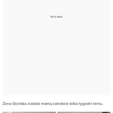
Żona Grześka została mamą zaledwie kilka tygodni temu.