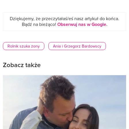
Dziękujemy, że przeczytałaś/eś nasz artykuł do końca.
Bądź na bieżąco!
Obserwuj nas w Google
.
Rolnik szuka żony
Ania i Grzegorz Bardowscy
Zobacz także