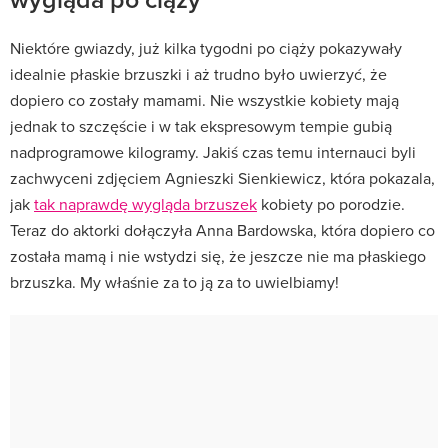
Niektóre gwiazdy, już kilka tygodni po ciąży pokazywały
idealnie płaskie brzuszki i aż trudno było uwierzyć, że
dopiero co zostały mamami. Nie wszystkie kobiety mają
jednak to szczęście i w tak ekspresowym tempie gubią
nadprogramowe kilogramy. Jakiś czas temu internauci byli
zachwyceni zdjęciem Agnieszki Sienkiewicz, która pokazala,
jak
tak naprawdę wygląda brzuszek
kobiety po porodzie.
Teraz do aktorki dołączyła Anna Bardowska, która dopiero co
została mamą i nie wstydzi się, że jeszcze nie ma płaskiego
brzuszka. My właśnie za to ją za to uwielbiamy!