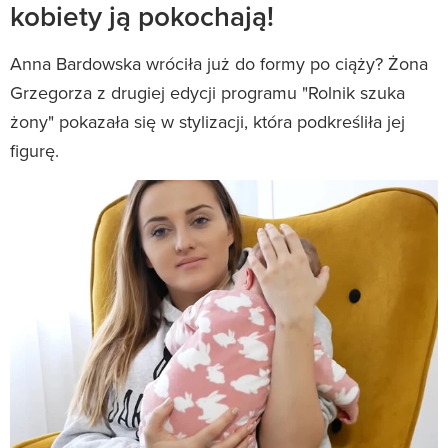
kobiety ją pokochają!
Anna Bardowska wróciła już do formy po ciąży? Żona
Grzegorza z drugiej edycji programu "Rolnik szuka
żony" pokazała się w stylizacji, która podkreśliła jej
figurę.