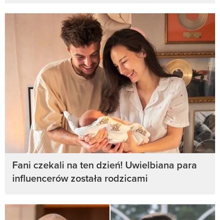
Fani czekali na ten dzień! Uwielbiana para
influencerów została rodzicami