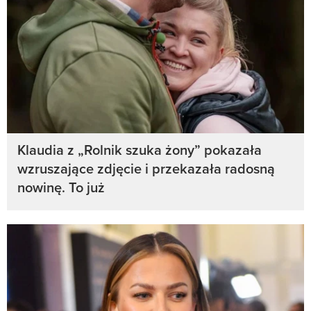
Klaudia z „Rolnik szuka żony” pokazała
wzruszające zdjęcie i przekazała radosną
nowinę. To już