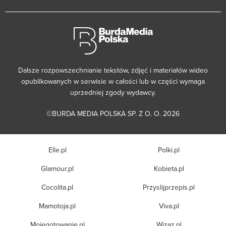
Dalsze rozpowszechnianie tekstów, zdjęć i materiałów wideo
opublikowanych w serwisie w całości lub w części wymaga
uprzedniej zgody wydawcy.
©BURDA MEDIA POLSKA SP. Z O. O. 2026
Elle.pl
Polki.pl
Glamour.pl
Kobieta.pl
Cocolita.pl
Przyslijprzepis.pl
Mamotoja.pl
Viva.pl
Mojegotowanie.pl
Wizaz.pl