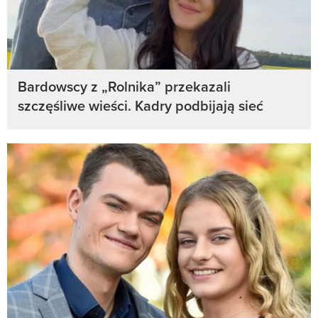
Bardowscy z „Rolnika” przekazali
szczęśliwe wieści. Kadry podbijają sieć