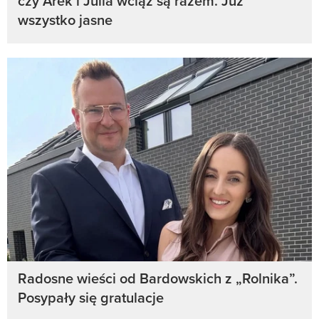
czy Arek i Julia wciąż są razem. Już
wszystko jasne
Radosne wieści od Bardowskich z „Rolnika”.
Posypały się gratulacje