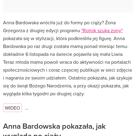
Anna Bardowska wróciła już do formy po ciąży? Żona
Grzegorza z drugiej edycji programu
"Rolnik szuka żony"
pokazała się w stylizacji, która podkreśliła jej figurę. Anna
Bardowska po raz drugi została mamą ponad miesiąc temu-
dokładnie 6 listopada na świecie pojawiła się mała Liwia.
Teraz młoda mama powoli wraca do aktywności na portalach
społecznościowych i coraz częsciej publikuje w sieci zdjęcia
i nagrania ze swoim udziałem. Ostatnio pokazała, jak szykuje
się do świąt Bożego Narodzenia, a przy okazji pokazała, jak
wygląda kilka tygodni po drugiej ciąży.
WIDEO
…
Anna Bardowska pokazała, jak
wygląda po ciąży