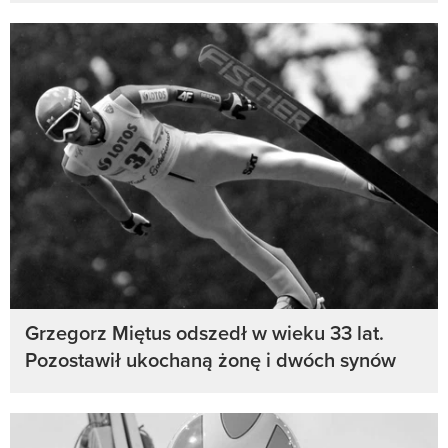
Grzegorz Miętus odszedł w wieku 33 lat.
Pozostawił ukochaną żonę i dwóch synów