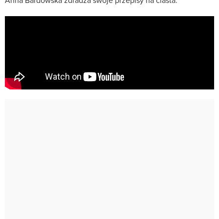
Anna Bardowska zdradza swoje przepisy na ciasta.