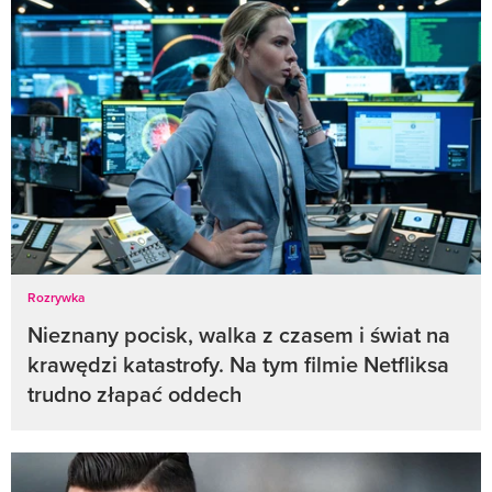
Rozrywka
Nieznany pocisk, walka z czasem i świat na
krawędzi katastrofy. Na tym filmie Netfliksa
trudno złapać oddech