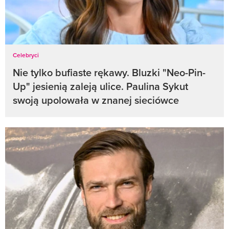
Celebryci
Nie tylko bufiaste rękawy. Bluzki "Neo-Pin-
Up" jesienią zaleją ulice. Paulina Sykut
swoją upolowała w znanej sieciówce