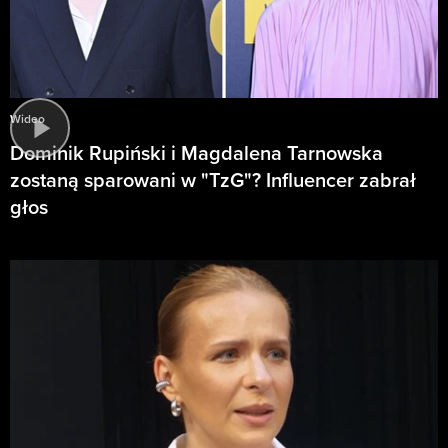
Wideo
Dominik Rupiński i Magdalena Tarnowska
zostaną sparowani w "TzG"? Influencer zabrał
głos