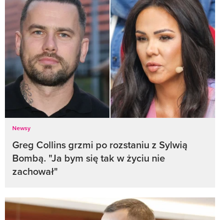
Newsy
Greg Collins grzmi po rozstaniu z Sylwią
Bombą. "Ja bym się tak w życiu nie
zachował"