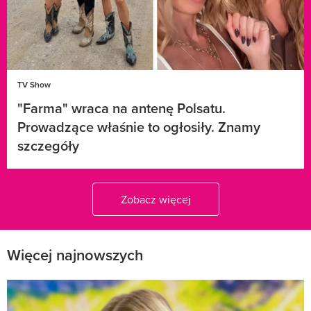
TV Show
"Farma" wraca na antenę Polsatu.
Prowadzące właśnie to ogłosiły. Znamy
szczegóły
Zobacz więcej
Więcej najnowszych