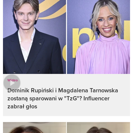
Wideo
Dominik Rupiński i Magdalena Tarnowska
zostaną sparowani w "TzG"? Influencer
zabrał głos