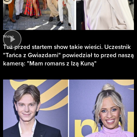
Wideo
Tuż przed startem show takie wieści. Uczestnik
"Tańca z Gwiazdami" powiedział to przed naszą
kamerą: "Mam romans z Izą Kuną"