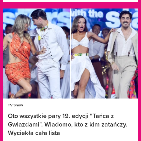
TV Show
Oto wszystkie pary 19. edycji "Tańca z
Gwiazdami". Wiadomo, kto z kim zatańczy.
Wyciekła cała lista