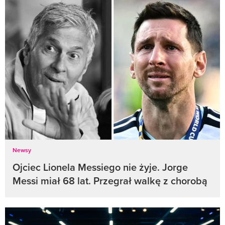
Newsy
Ojciec Lionela Messiego nie żyje. Jorge
Messi miał 68 lat. Przegrał walkę z chorobą