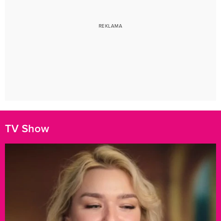
TV Show