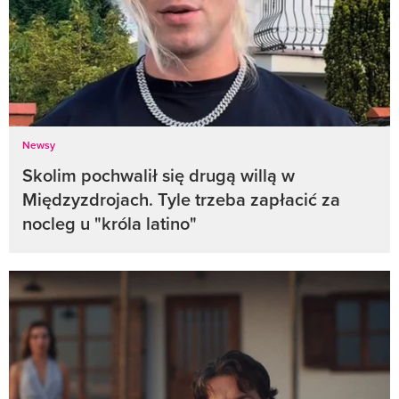
Newsy
Skolim pochwalił się drugą willą w
Międzyzdrojach. Tyle trzeba zapłacić za
nocleg u "króla latino"