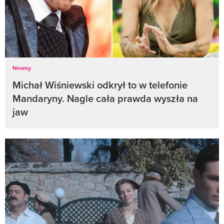
Newsy
Michał Wiśniewski odkrył to w telefonie
Mandaryny. Nagle cała prawda wyszła na
jaw