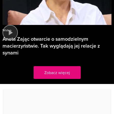
Wideo
Aneta Zając otwarcie o samodzielnym
macierzyństwie. Tak wyglądają jej relacje z
synami
Zobacz więcej