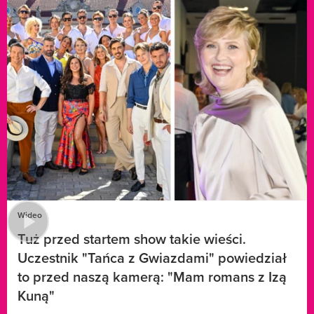
Wideo
Tuż przed startem show takie wieści.
Uczestnik "Tańca z Gwiazdami" powiedział
to przed naszą kamerą: "Mam romans z Izą
Kuną"