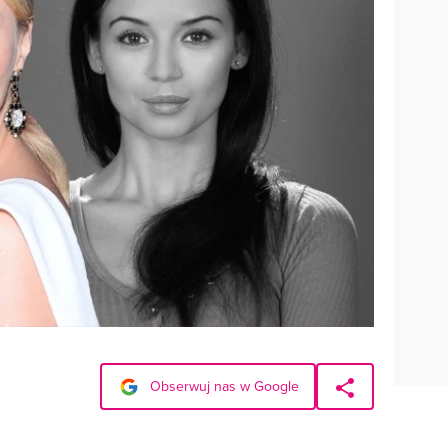
Obserwuj nas w Google