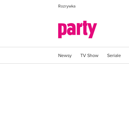
Rozrywka
Newsy
TV Show
Seriale