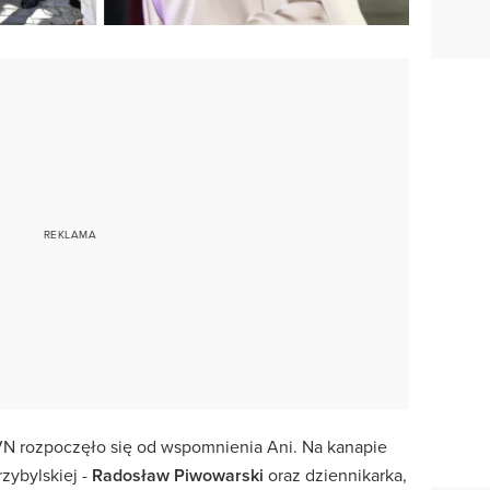
VN rozpoczęło się od wspomnienia Ani. Na kanapie
rzybylskiej -
Radosław Piwowarski
oraz dziennikarka,