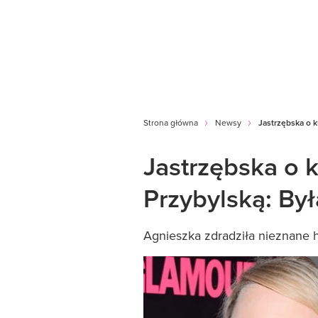
Strona główna
Newsy
Jastrzębska o k
Jastrzębska o k
Przybylską: By
Agnieszka zdradziła nieznane h