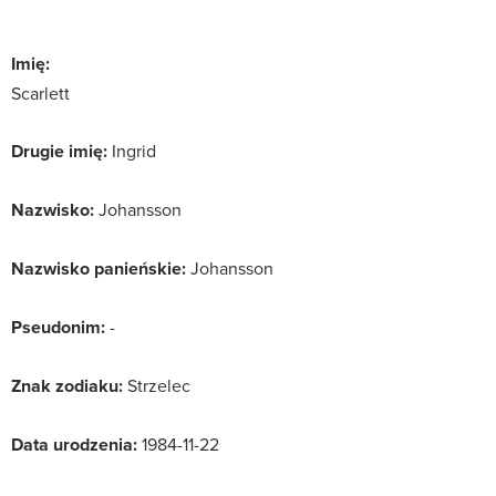
Imię:
Scarlett
Drugie imię:
Ingrid
Nazwisko:
Johansson
Nazwisko panieńskie:
Johansson
Pseudonim:
-
Znak zodiaku:
Strzelec
Data urodzenia:
1984-11-22