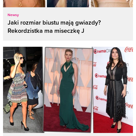
Newsy
Jaki rozmiar biustu mają gwiazdy?
Rekordzistka ma miseczkę J