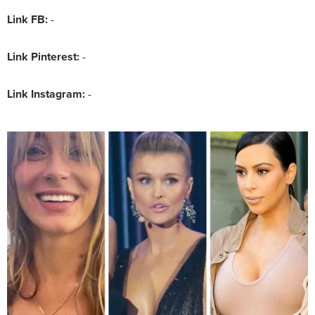
Link FB:
-
Link Pinterest:
-
Link Instagram:
-