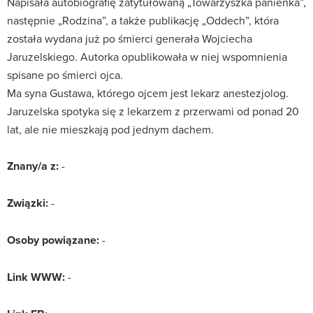
Napisała autobiografię zatytułowaną „Towarzyszka panienka”,
następnie „Rodzina”, a także publikację „Oddech”, która
została wydana już po śmierci generała Wojciecha
Jaruzelskiego. Autorka opublikowała w niej wspomnienia
spisane po śmierci ojca.
Ma syna Gustawa, którego ojcem jest lekarz anestezjolog.
Jaruzelska spotyka się z lekarzem z przerwami od ponad 20
lat, ale nie mieszkają pod jednym dachem.
Znany/a z:
-
Związki:
-
Osoby powiązane:
-
Link WWW:
-