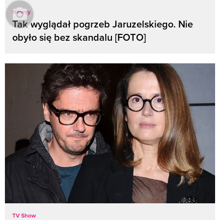
Newsy
Tak wyglądał pogrzeb Jaruzelskiego. Nie
obyło się bez skandalu [FOTO]
TV Show