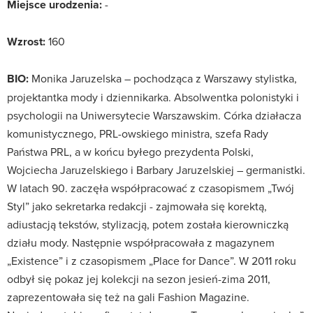
Miejsce urodzenia:
-
Wzrost:
160
BIO:
Monika Jaruzelska – pochodząca z Warszawy stylistka,
projektantka mody i dziennikarka. Absolwentka polonistyki i
psychologii na Uniwersytecie Warszawskim. Córka działacza
komunistycznego, PRL-owskiego ministra, szefa Rady
Państwa PRL, a w końcu byłego prezydenta Polski,
Wojciecha Jaruzelskiego i Barbary Jaruzelskiej – germanistki.
W latach 90. zaczęła współpracować z czasopismem „Twój
Styl” jako sekretarka redakcji - zajmowała się korektą,
adiustacją tekstów, stylizacją, potem została kierowniczką
działu mody. Następnie współpracowała z magazynem
„Existence” i z czasopismem „Place for Dance”. W 2011 roku
odbył się pokaz jej kolekcji na sezon jesień-zima 2011,
zaprezentowała się też na gali Fashion Magazine.