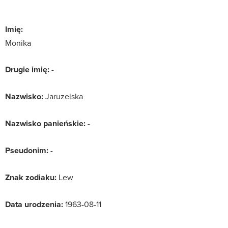
Imię:
Monika
Drugie imię:
-
Nazwisko:
Jaruzelska
Nazwisko panieńskie:
-
Pseudonim:
-
Znak zodiaku:
Lew
Data urodzenia:
1963-08-11