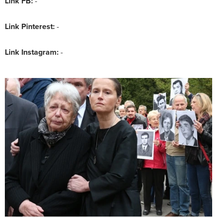
Link FB:
-
Link Pinterest:
-
Link Instagram:
-