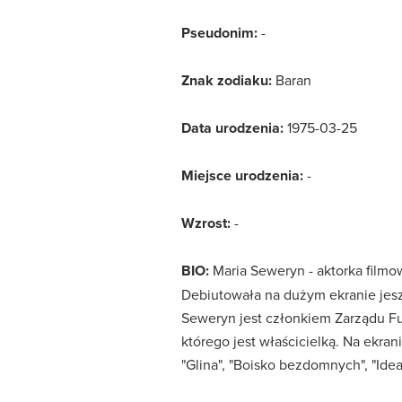
Pseudonim:
-
Znak zodiaku:
Baran
Data urodzenia:
1975-03-25
Miejsce urodzenia:
-
Wzrost:
-
BIO:
Maria Seweryn - aktorka filmow
Debiutowała na dużym ekranie jesz
Seweryn jest członkiem Zarządu Fu
którego jest właścicielką. Na ekrani
"Glina", "Boisko bezdomnych", "Idea