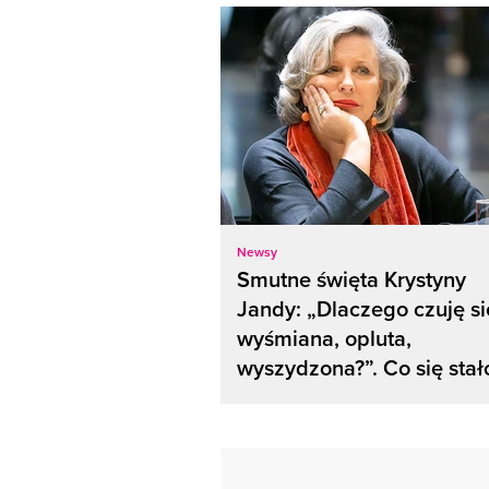
Newsy
Smutne święta Krystyny
Jandy: „Dlaczego czuję si
wyśmiana, opluta,
wyszydzona?”. Co się stał