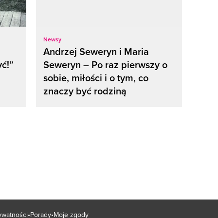
Newsy
Andrzej Seweryn i Maria
yć!”
Seweryn – Po raz pierwszy o
sobie, miłości i o tym, co
znaczy być rodziną
rywatności
Porady
Moje zgody