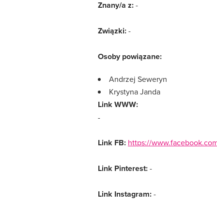
Znany/a z:
-
Związki:
-
Osoby powiązane:
Andrzej Seweryn
Krystyna Janda
Link WWW:
-
Link FB:
https://www.facebook.com
Link Pinterest:
-
Link Instagram:
-