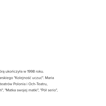
tórą ukończyła w 1998 roku.
rskiego "Kolejność uczuć". Maria
eatrów Polonia i Och-Teatru,
", "Matka swojej matki", "Pół serio",