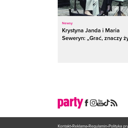
Newsy
Krystyna Janda i Maria
Seweryn: „Grać, znaczy ż
Kontakt
Reklama
Regulamin
Polityka p