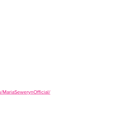
/MariaSewerynOfficial/