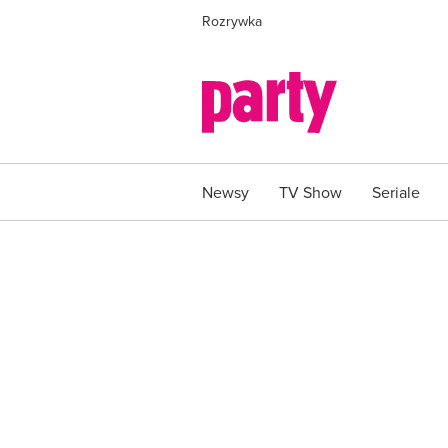
Rozrywka
Newsy
TV Show
Seriale