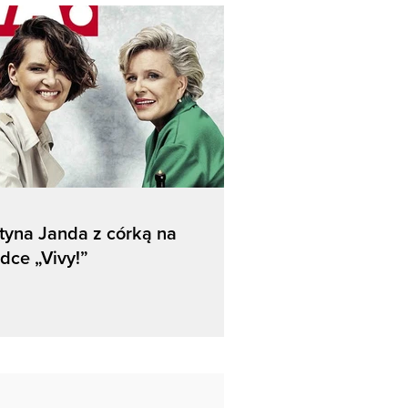
tyna Janda z córką na
dce „Vivy!”