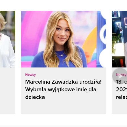
Newsy
Newsy
Marcelina Zawadzka urodziła!
13. 
Wybrała wyjątkowe imię dla
2021
dziecka
rela