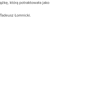
żkę, którą potraktowała jako
 Tadeusz Łomnicki.