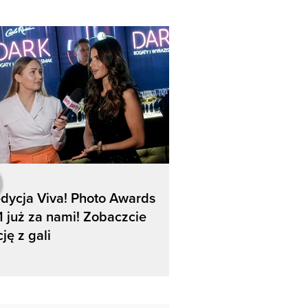
edycja Viva! Photo Awards
 już za nami! Zobaczcie
cję z gali