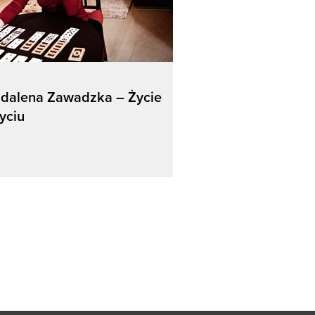
dalena Zawadzka – Życie
yciu