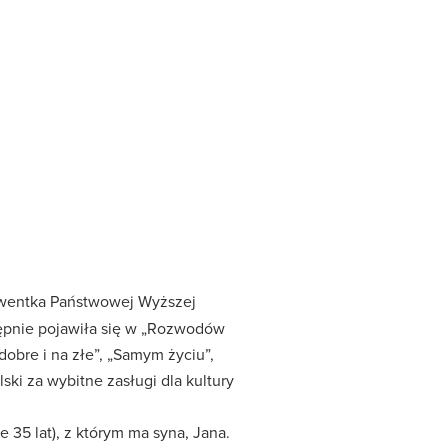
olwentka Państwowej Wyższej
stępnie pojawiła się w „Rozwodów
dobre i na złe”, „Samym życiu”,
ski za wybitne zasługi dla kultury
35 lat), z którym ma syna, Jana.