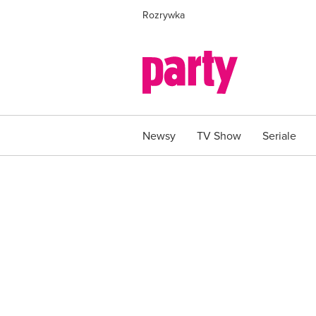
Rozrywka
Newsy
TV Show
Seriale