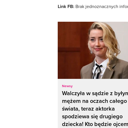
Link FB:
Brak jednoznacznych inform
Newsy
Walczyła w sądzie z były
mężem na oczach całego
świata, teraz aktorka
spodziewa się drugiego
dziecka! Kto będzie ojce