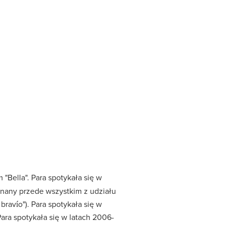
"Bella". Para spotykała się w
 znany przede wszystkim z udziału
 bravío"). Para spotykała się w
ara spotykała się w latach 2006-