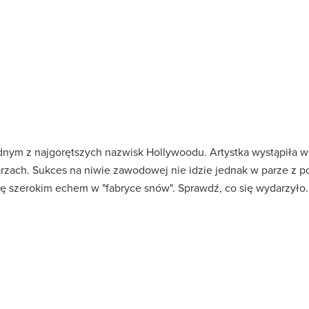
dnym z najgorętszych nazwisk Hollywoodu. Artystka wystąpiła w 
warzach. Sukces na niwie zawodowej nie idzie jednak w parze z
ię szerokim echem w "fabryce snów". Sprawdź, co się wydarzyło.