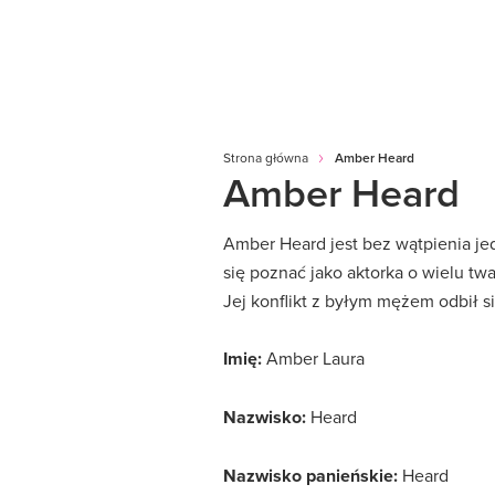
Strona główna
Amber Heard
Amber Heard
Amber Heard jest bez wątpienia je
się poznać jako aktorka o wielu t
Jej konflikt z byłym mężem odbił s
Imię:
Amber Laura
Nazwisko:
Heard
Nazwisko panieńskie:
Heard