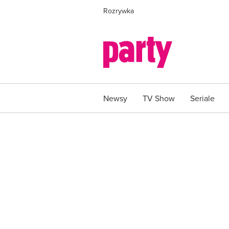
Rozrywka
Newsy
TV Show
Seriale