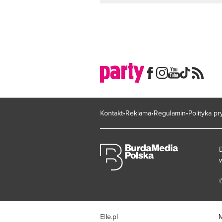
Kontakt
Reklama
Regulamin
Polityka p
Elle.pl
M