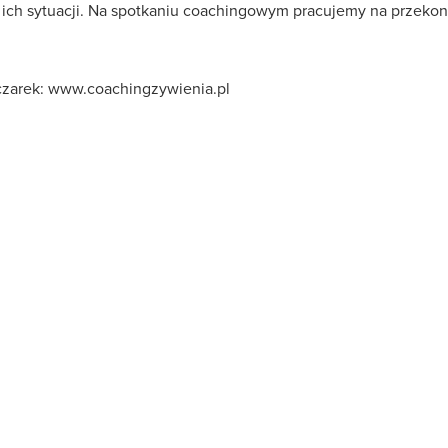
 ich sytuacji. Na spotkaniu coachingowym pracujemy na przekon
czarek: www.coachingzywienia.pl