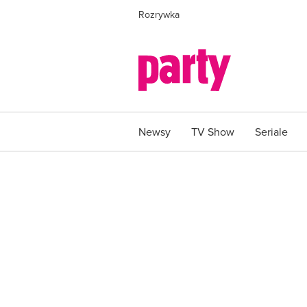
Rozrywka
Newsy
TV Show
Seriale