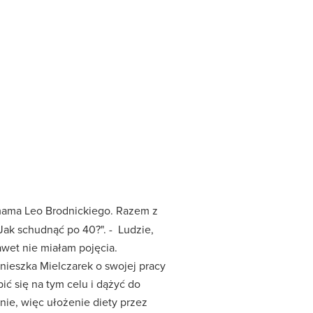
 mama Leo Brodnickiego. Razem z
Jak schudnąć po 40?". - Ludzie,
awet nie miałam pojęcia.
nieszka Mielczarek o swojej pracy
ić się na tym celu i dążyć do
nie, więc ułożenie diety przez