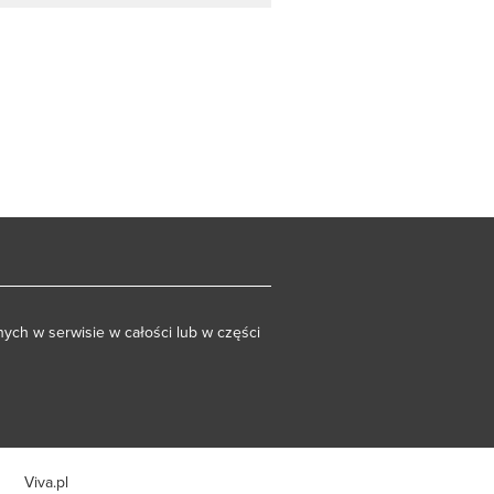
ych w serwisie w całości lub w części
Viva.pl