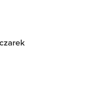
czarek