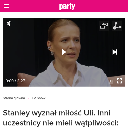
0:00 / 2:27
Strona główna
TV Show
Stanley wyznał miłość Uli. Inni
uczestnicy nie mieli wątpliwości: