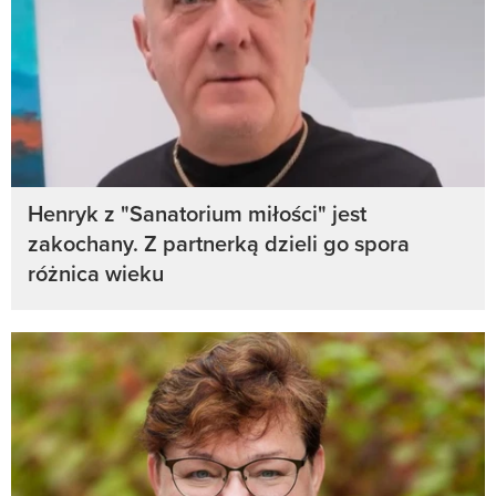
Henryk z "Sanatorium miłości" jest
zakochany. Z partnerką dzieli go spora
różnica wieku