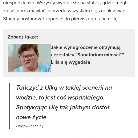
niespodzianka. Wszyscy wybrali się na statek, gdzie mogli
zjeść, porozmawiać, a przede wszystkim się zrelaksować.
Stanley postanowił zaprosić do pierwszego tańca Ulę.
Zobacz także:
Jakie wynagrodzenie otrzymują
uczestnicy "Sanatorium miłości"?
Lilla się wygadała
Tańczyć z Ulką w takiej scenerii na
wodzie, to jest coś wspaniałego.
Spotykając Ulę tak jakbym dostał
nowe życie
- wyjawił Stanley.