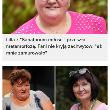
Lilla z "Sanatorium miłości" przeszła
metamorfozę. Fani nie kryją zachwytów: "aż
mnie zamurowało"