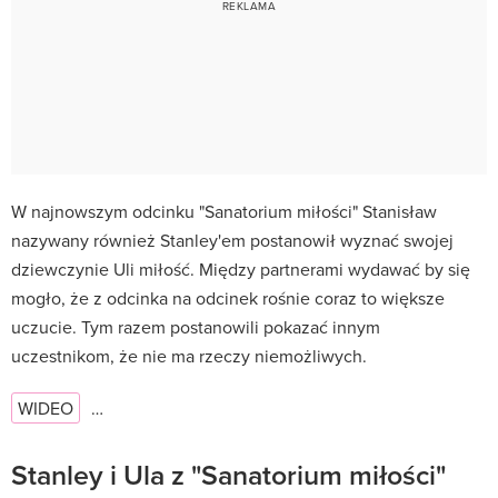
W najnowszym odcinku "Sanatorium miłości" Stanisław
nazywany również Stanley'em postanowił wyznać swojej
dziewczynie Uli miłość. Między partnerami wydawać by się
mogło, że z odcinka na odcinek rośnie coraz to większe
uczucie. Tym razem postanowili pokazać innym
uczestnikom, że nie ma rzeczy niemożliwych.
WIDEO
…
Stanley i Ula z "Sanatorium miłości"