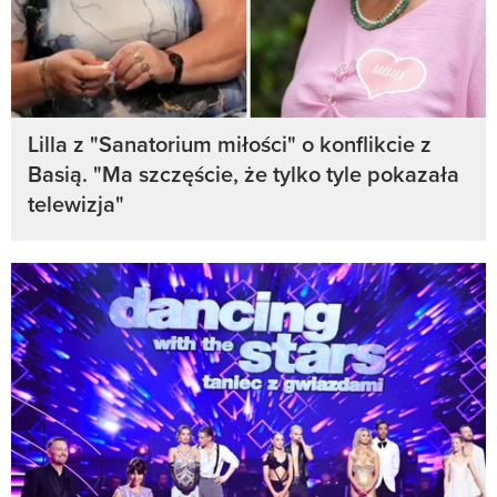
Lilla z "Sanatorium miłości" o konflikcie z
Basią. "Ma szczęście, że tylko tyle pokazała
telewizja"