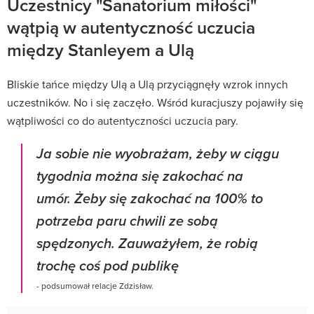
Uczestnicy "Sanatorium miłości"
wątpią w autentyczność uczucia
między Stanleyem a Ulą
Bliskie tańce między Ulą a Ulą przyciągnęły wzrok innych
uczestników. No i się zaczęło. Wśród kuracjuszy pojawiły się
wątpliwości co do autentyczności uczucia pary.
Ja sobie nie wyobrażam, żeby w ciągu
tygodnia można się zakochać na
umór. Żeby się zakochać na 100% to
potrzeba paru chwili ze sobą
spędzonych. Zauważyłem, że robią
trochę coś pod publikę
- podsumował relacje Zdzisław.