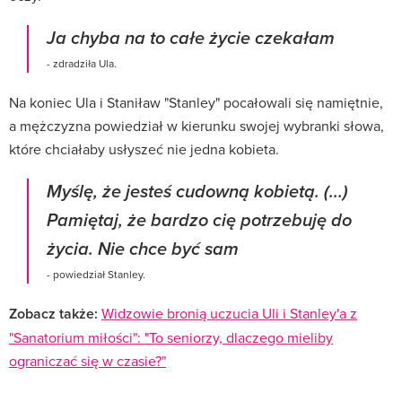
Ja chyba na to całe życie czekałam
- zdradziła Ula.
Na koniec Ula i Staniław "Stanley" pocałowali się namiętnie,
a mężczyzna powiedział w kierunku swojej wybranki słowa,
które chciałaby usłyszeć nie jedna kobieta.
Myślę, że jesteś cudowną kobietą. (...)
Pamiętaj, że bardzo cię potrzebuję do
życia. Nie chce być sam
- powiedział Stanley.
Zobacz także:
Widzowie bronią uczucia Uli i Stanley'a z
"Sanatorium miłości": "To seniorzy, dlaczego mieliby
ograniczać się w czasie?"