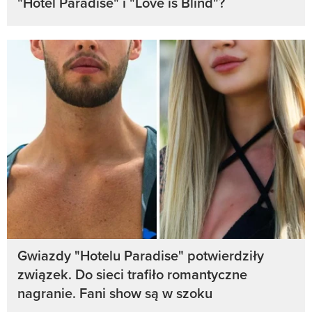
"Hotel Paradise" i "Love is Blind"?
Gwiazdy "Hotelu Paradise" potwierdziły
związek. Do sieci trafiło romantyczne
nagranie. Fani show są w szoku