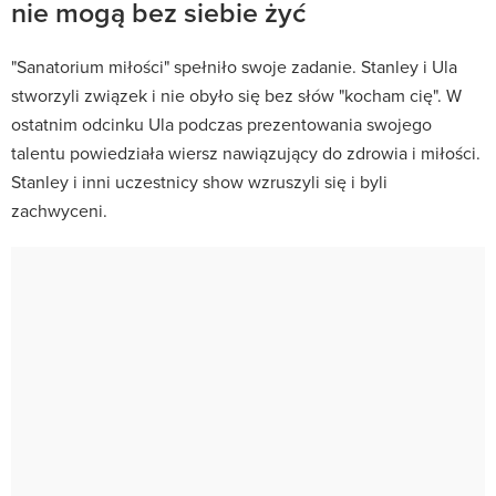
nie mogą bez siebie żyć
"Sanatorium miłości" spełniło swoje zadanie. Stanley i Ula
stworzyli związek i nie obyło się bez słów "kocham cię". W
ostatnim odcinku Ula podczas prezentowania swojego
talentu powiedziała wiersz nawiązujący do zdrowia i miłości.
Stanley i inni uczestnicy show wzruszyli się i byli
zachwyceni.