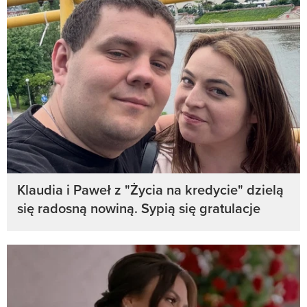
Klaudia i Paweł z "Życia na kredycie" dzielą
się radosną nowiną. Sypią się gratulacje