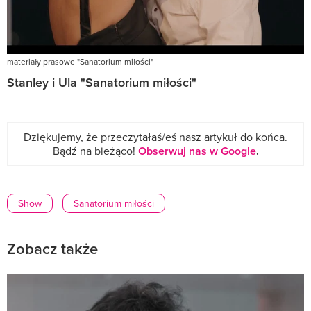
materiały prasowe "Sanatorium miłości"
Stanley i Ula "Sanatorium miłości"
Dziękujemy, że przeczytałaś/eś nasz artykuł do końca.
Bądź na bieżąco!
Obserwuj nas w Google
.
Show
Sanatorium miłości
Zobacz także