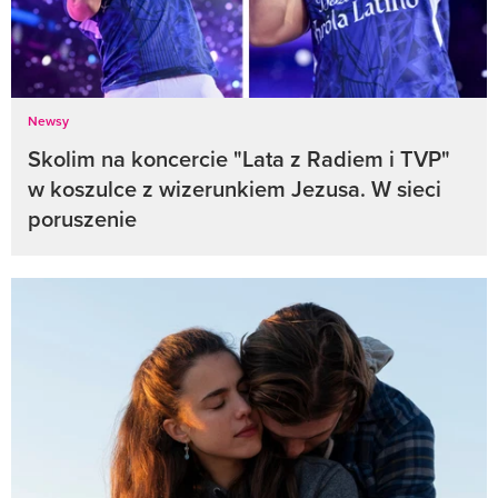
Newsy
Skolim na koncercie "Lata z Radiem i TVP"
w koszulce z wizerunkiem Jezusa. W sieci
poruszenie