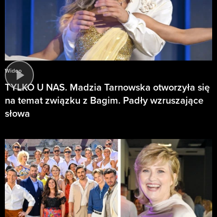
Wideo
TYLKO U NAS. Madzia Tarnowska otworzyła się
na temat związku z Bagim. Padły wzruszające
słowa