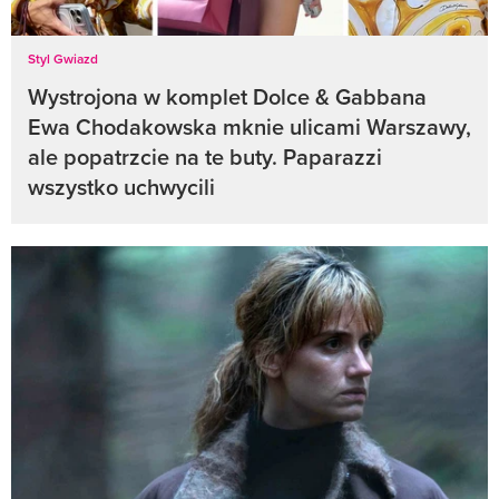
Styl Gwiazd
Wystrojona w komplet Dolce & Gabbana
Ewa Chodakowska mknie ulicami Warszawy,
ale popatrzcie na te buty. Paparazzi
wszystko uchwycili