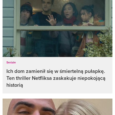
Seriale
Ich dom zamienił się w śmiertelną pułapkę.
Ten thriller Netfliksa zaskakuje niepokojącą
historią