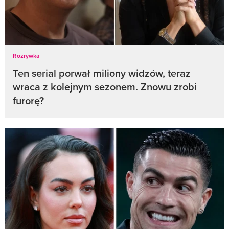
Rozrywka
Ten serial porwał miliony widzów, teraz
wraca z kolejnym sezonem. Znowu zrobi
furorę?