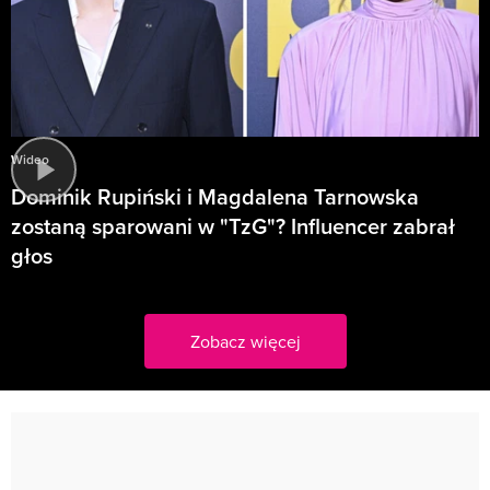
Wideo
Dominik Rupiński i Magdalena Tarnowska
zostaną sparowani w "TzG"? Influencer zabrał
głos
Zobacz więcej