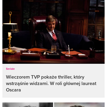
Seriale
Wieczorem TVP pokaże thriller, który
wstrząśnie widzami. W roli głównej laureat
Oscara