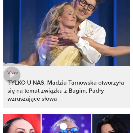
Wideo
TYLKO U NAS. Madzia Tarnowska otworzyła
się na temat związku z Bagim. Padły
wzruszające słowa