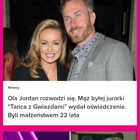
Newsy
Ola Jordan rozwodzi się. Mąż byłej jurorki
"Tańca z Gwiazdami" wydał oświadczenie.
Byli małżeństwem 22 lata