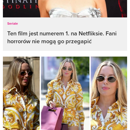
Seriale
Ten film jest numerem 1. na Netfliksie. Fani
horrorów nie mogą go przegapić