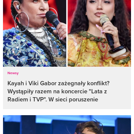
Newsy
Kayah i Viki Gabor zażegnały konflikt?
Wystąpiły razem na koncercie "Lata z
Radiem i TVP". W sieci poruszenie