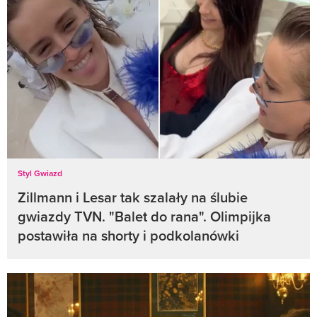
Styl Gwiazd
Zillmann i Lesar tak szalały na ślubie
gwiazdy TVN. "Balet do rana". Olimpijka
postawiła na shorty i podkolanówki