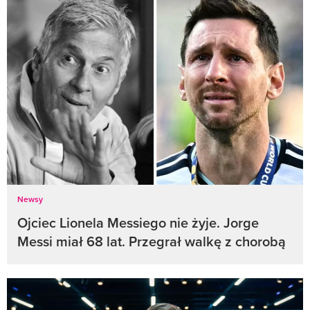
Newsy
Ojciec Lionela Messiego nie żyje. Jorge
Messi miał 68 lat. Przegrał walkę z chorobą