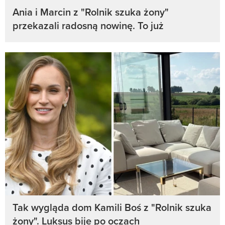
Ania i Marcin z "Rolnik szuka żony"
przekazali radosną nowinę. To już
Tak wygląda dom Kamili Boś z "Rolnik szuka
żony". Luksus bije po oczach