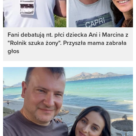
Fani debatują nt. płci dziecka Ani i Marcina z
"Rolnik szuka żony". Przyszła mama zabrała
głos