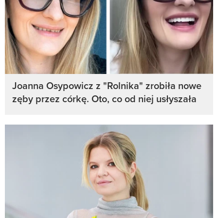
Joanna Osypowicz z "Rolnika" zrobiła nowe
zęby przez córkę. Oto, co od niej usłyszała