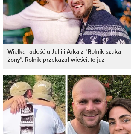
Wielka radość u Julii i Arka z "Rolnik szuka
żony". Rolnik przekazał wieści, to już