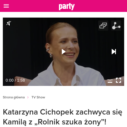
0:00 / 1:58
Strona główna
TV Show
Katarzyna Cichopek zachwyca się
Kamilą z „Rolnik szuka żony”!