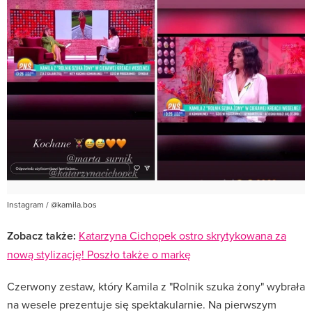
Instagram / @kamila.bos
Zobacz także:
Katarzyna Cichopek ostro skrytykowana za
nową stylizację! Poszło także o markę
Czerwony zestaw, który Kamila z "Rolnik szuka żony" wybrała
na wesele prezentuje się spektakularnie. Na pierwszym