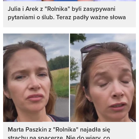
Julia i Arek z "Rolnika" byli zasypywani
pytaniami o ślub. Teraz padły ważne słowa
Marta Paszkin z "Rolnika" najadła się
strachu na spacerze. Nie do wiary, co