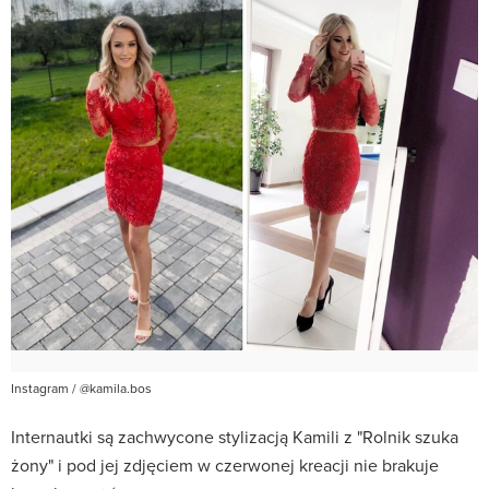
Instagram / @kamila.bos
Internautki są zachwycone stylizacją Kamili z "Rolnik szuka
żony" i pod jej zdjęciem w czerwonej kreacji nie brakuje