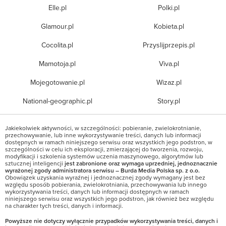
Elle.pl
Polki.pl
Glamour.pl
Kobieta.pl
Cocolita.pl
Przyslijprzepis.pl
Mamotoja.pl
Viva.pl
Mojegotowanie.pl
Wizaz.pl
National-geographic.pl
Story.pl
Jakiekolwiek aktywności, w szczególności: pobieranie, zwielokrotnianie,
przechowywanie, lub inne wykorzystywanie treści, danych lub informacji
dostępnych w ramach niniejszego serwisu oraz wszystkich jego podstron, w
szczególności w celu ich eksploracji, zmierzającej do tworzenia, rozwoju,
modyfikacji i szkolenia systemów uczenia maszynowego, algorytmów lub
sztucznej inteligencji
jest zabronione oraz wymaga uprzedniej, jednoznacznie
wyrażonej zgody administratora serwisu – Burda Media Polska sp. z o.o.
Obowiązek uzyskania wyraźnej i jednoznacznej zgody wymagany jest bez
względu sposób pobierania, zwielokrotniania, przechowywania lub innego
wykorzystywania treści, danych lub informacji dostępnych w ramach
niniejszego serwisu oraz wszystkich jego podstron, jak również bez względu
na charakter tych treści, danych i informacji.
Powyższe nie dotyczy wyłącznie przypadków wykorzystywania treści, danych i