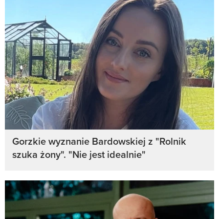
Gorzkie wyznanie Bardowskiej z "Rolnik
szuka żony". "Nie jest idealnie"