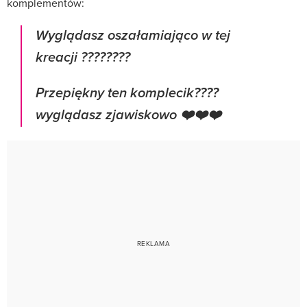
komplementów:
Wyglądasz oszałamiająco w tej
kreacji ????????
Przepiękny ten komplecik????
wyglądasz zjawiskowo ❤️❤️❤️