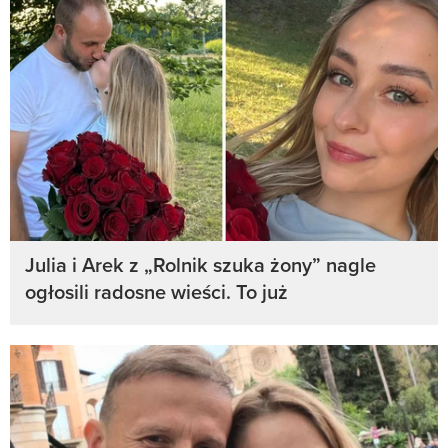
Julia i Arek z „Rolnik szuka żony” nagle
ogłosili radosne wieści. To już