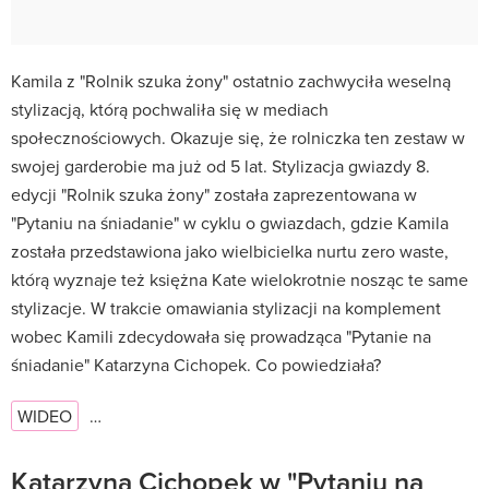
Kamila z "Rolnik szuka żony" ostatnio zachwyciła weselną
stylizacją, którą pochwaliła się w mediach
społecznościowych. Okazuje się, że rolniczka ten zestaw w
swojej garderobie ma już od 5 lat. Stylizacja gwiazdy 8.
edycji "Rolnik szuka żony" została zaprezentowana w
"Pytaniu na śniadanie" w cyklu o gwiazdach, gdzie Kamila
została przedstawiona jako wielbicielka nurtu zero waste,
którą wyznaje też księżna Kate wielokrotnie nosząc te same
stylizacje. W trakcie omawiania stylizacji na komplement
wobec Kamili zdecydowała się prowadząca "Pytanie na
śniadanie" Katarzyna Cichopek. Co powiedziała?
WIDEO
…
Katarzyna Cichopek w "Pytaniu na