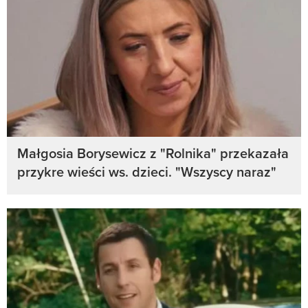
Małgosia Borysewicz z "Rolnika" przekazała
przykre wieści ws. dzieci. "Wszyscy naraz"