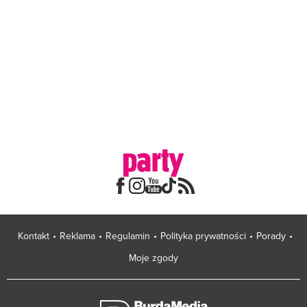
Kontakt
Reklama
Regulamin
Polityka prywatności
Porady
Moje zgody