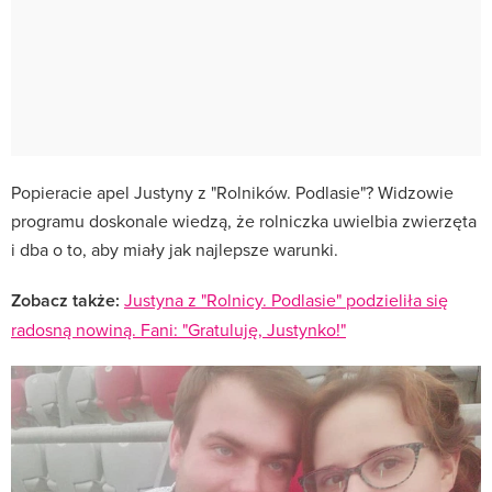
Popieracie apel Justyny z "Rolników. Podlasie"? Widzowie
programu doskonale wiedzą, że rolniczka uwielbia zwierzęta
i dba o to, aby miały jak najlepsze warunki.
Zobacz także:
Justyna z "Rolnicy. Podlasie" podzieliła się
radosną nowiną. Fani: "Gratuluję, Justynko!"