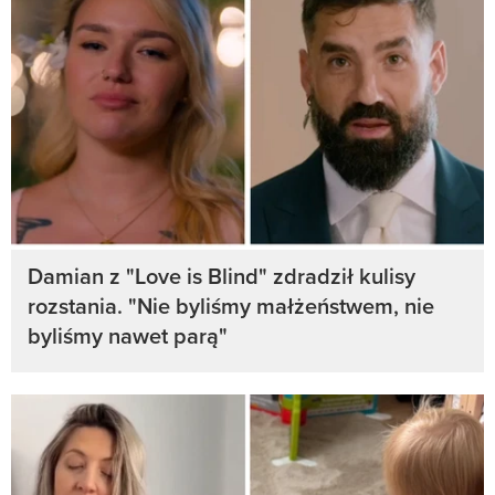
Damian z "Love is Blind" zdradził kulisy
rozstania. "Nie byliśmy małżeństwem, nie
byliśmy nawet parą"