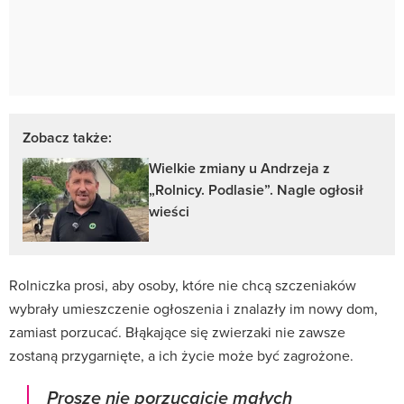
Zobacz także:
Wielkie zmiany u Andrzeja z
„Rolnicy. Podlasie”. Nagle ogłosił
wieści
Rolniczka prosi, aby osoby, które nie chcą szczeniaków
wybrały umieszczenie ogłoszenia i znalazły im nowy dom,
zamiast porzucać. Błąkające się zwierzaki nie zawsze
zostaną przygarnięte, a ich życie może być zagrożone.
Proszę nie porzucajcie małych