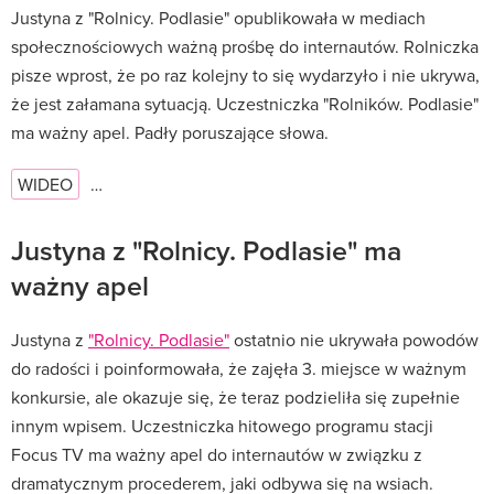
Justyna z "Rolnicy. Podlasie" opublikowała w mediach
społecznościowych ważną prośbę do internautów. Rolniczka
pisze wprost, że po raz kolejny to się wydarzyło i nie ukrywa,
że jest załamana sytuacją. Uczestniczka "Rolników. Podlasie"
ma ważny apel. Padły poruszające słowa.
WIDEO
…
Justyna z "Rolnicy. Podlasie" ma
ważny apel
Justyna z
"Rolnicy. Podlasie"
ostatnio nie ukrywała powodów
do radości i poinformowała, że zajęła 3. miejsce w ważnym
konkursie, ale okazuje się, że teraz podzieliła się zupełnie
innym wpisem. Uczestniczka hitowego programu stacji
Focus TV ma ważny apel do internautów w związku z
dramatycznym procederem, jaki odbywa się na wsiach.