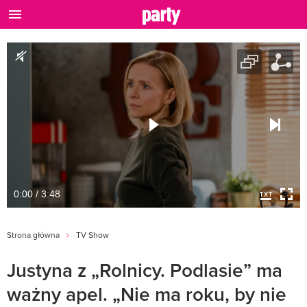
0:00 / 3:48
Strona główna
TV Show
Justyna z „Rolnicy. Podlasie” ma
ważny apel. „Nie ma roku, by nie