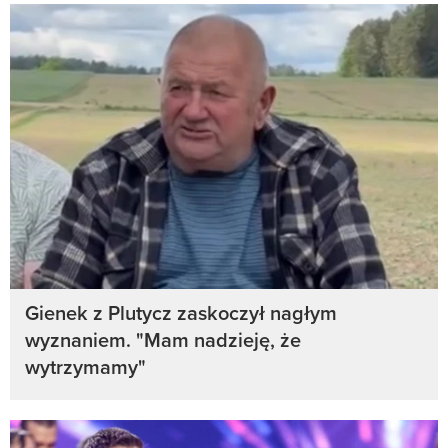
Gienek z Plutycz zaskoczył nagłym
wyznaniem. "Mam nadzieję, że
wytrzymamy"