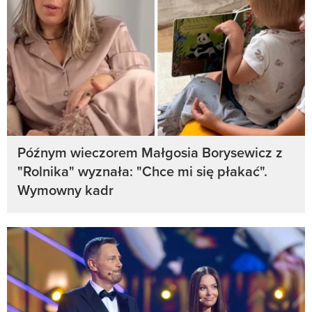
Późnym wieczorem Małgosia Borysewicz z
"Rolnika" wyznała: "Chce mi się płakać".
Wymowny kadr