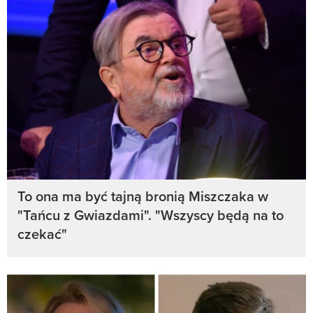
To ona ma być tajną bronią Miszczaka w
"Tańcu z Gwiazdami". "Wszyscy będą na to
czekać"