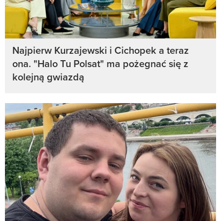
Najpierw Kurzajewski i Cichopek a teraz
ona. "Halo Tu Polsat" ma pożegnać się z
kolejną gwiazdą