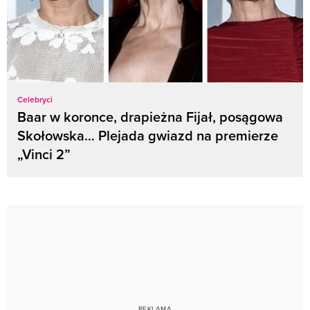
Celebryci
Baar w koronce, drapieżna Fijał, posągowa
Skołowska… Plejada gwiazd na premierze
„Vinci 2”