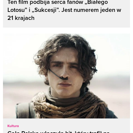
Ten film podbija serca fanów „Białego
Lotosu” i „Sukcesji”. Jest numerem jeden w
21 krajach
Kultura