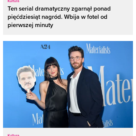
Kultura
Ten serial dramatyczny zgarnął ponad
pięćdziesiąt nagród. Wbija w fotel od
pierwszej minuty
Kultura