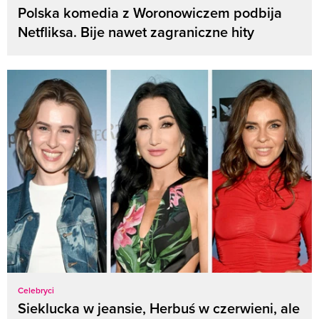
Polska komedia z Woronowiczem podbija
Netfliksa. Bije nawet zagraniczne hity
Celebryci
Sieklucka w jeansie, Herbuś w czerwieni, ale