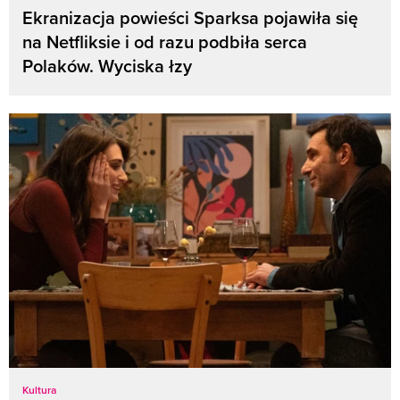
Ekranizacja powieści Sparksa pojawiła się
na Netfliksie i od razu podbiła serca
Polaków. Wyciska łzy
Kultura