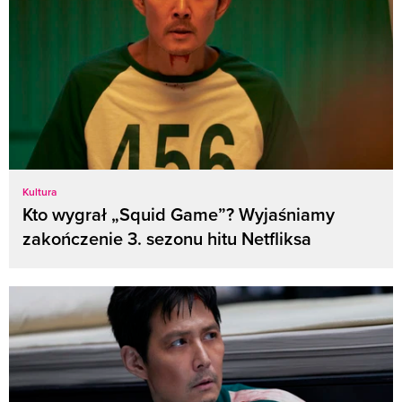
Kultura
Kto wygrał „Squid Game”? Wyjaśniamy
zakończenie 3. sezonu hitu Netfliksa