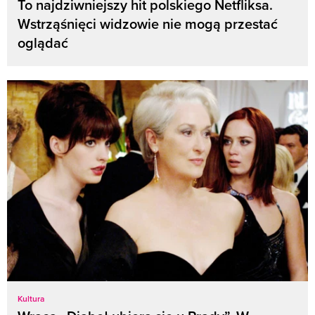
To najdziwniejszy hit polskiego Netfliksa.
Wstrząśnięci widzowie nie mogą przestać
oglądać
Kultura