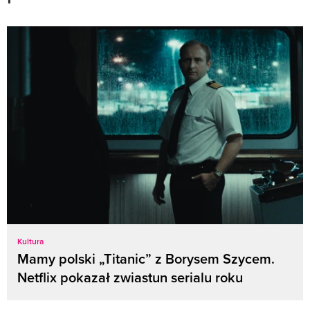
Kultura
Mamy polski „Titanic” z Borysem Szycem.
Netflix pokazał zwiastun serialu roku