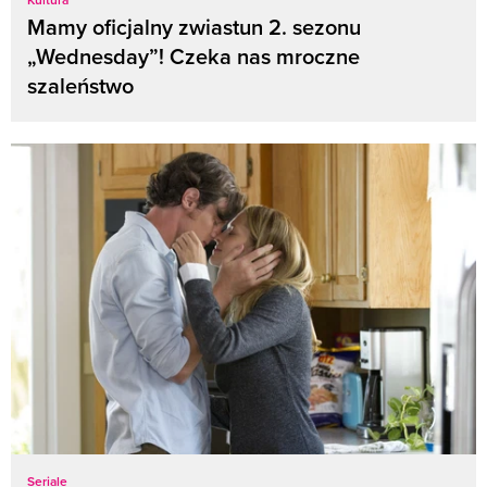
Mamy oficjalny zwiastun 2. sezonu
„Wednesday”! Czeka nas mroczne
szaleństwo
Seriale