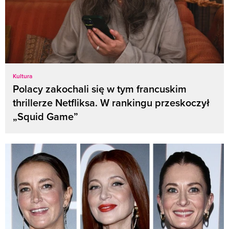
Kultura
Polacy zakochali się w tym francuskim
thrillerze Netfliksa. W rankingu przeskoczył
„Squid Game”