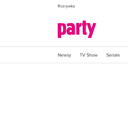
Rozrywka
Newsy
TV Show
Seriale