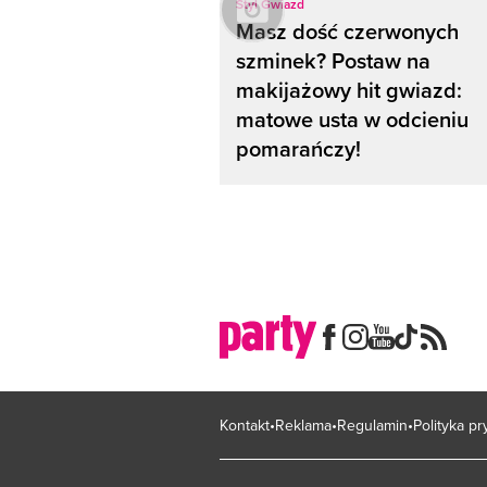
Styl Gwiazd
Masz dość czerwonych
szminek? Postaw na
makijażowy hit gwiazd:
matowe usta w odcieniu
pomarańczy!
Kontakt
Reklama
Regulamin
Polityka p