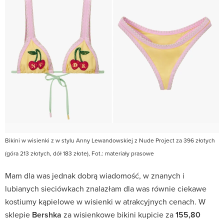
Bikini w wisienki z w stylu Anny Lewandowskiej z Nude Project za 396 złotych
(góra 213 złotych, dół 183 złote), Fot.: materiały prasowe
Mam dla was jednak dobrą wiadomość, w znanych i
lubianych sieciówkach znalazłam dla was równie ciekawe
kostiumy kąpielowe w wisienki w atrakcyjnych cenach. W
sklepie
Bershka
za wisienkowe bikini kupicie za
155,80