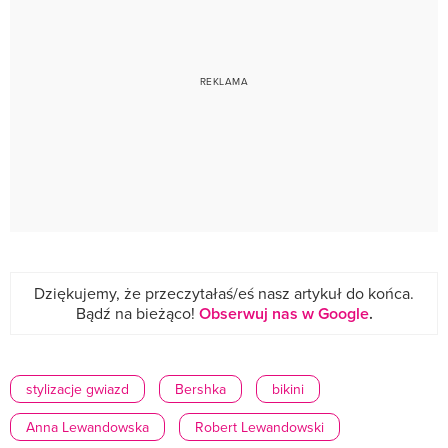
Dziękujemy, że przeczytałaś/eś nasz artykuł do końca.
Bądź na bieżąco!
Obserwuj nas w Google
.
stylizacje gwiazd
Bershka
bikini
Anna Lewandowska
Robert Lewandowski