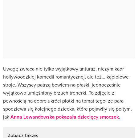
Uwagę zwraca nie tylko wyjątkowy anturaż, niczym kadr
hollywoodzkiej komedii romantycznej, ale też... kąpielowe
stroje. Wszyscy patrzą bowiem na płaski, jednocześnie
wyjątkowo umięśniony brzuch trenerki. To zdjęcie z
pewnością na dobre ukróci plotki na temat tego, że para
spodziewa się kolejnego dziecka, które pojawiły się po tym,
jak
Anna Lewandowska pokazała dziecięcy smoczek
.
Zobacz także: