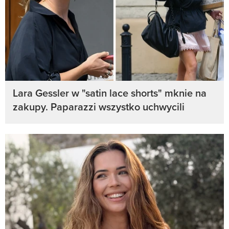
Lara Gessler w "satin lace shorts" mknie na
zakupy. Paparazzi wszystko uchwycili