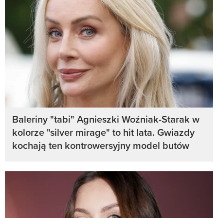
Baleriny "tabi" Agnieszki Woźniak-Starak w
kolorze "silver mirage" to hit lata. Gwiazdy
kochają ten kontrowersyjny model butów