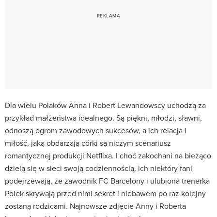
Dla wielu Polaków Anna i Robert Lewandowscy uchodzą za
przykład małżeństwa idealnego. Są piękni, młodzi, sławni,
odnoszą ogrom zawodowych sukcesów, a ich relacja i
miłość, jaką obdarzają córki są niczym scenariusz
romantycznej produkcji Netflixa. I choć zakochani na bieżąco
dzielą się w sieci swoją codziennością, ich niektóry fani
podejrzewają, że zawodnik FC Barcelony i ulubiona trenerka
Polek skrywają przed nimi sekret i niebawem po raz kolejny
zostaną rodzicami. Najnowsze zdjęcie Anny i Roberta