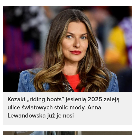
Kozaki „riding boots” jesienią 2025 zaleją
ulice światowych stolic mody. Anna
Lewandowska już je nosi