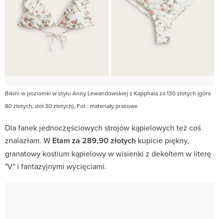
Bikini w poziomki w stylu Anny Lewandowskiej z Kapphala za 130 złotych (góra
80 złotych, dół 30 złotych), Fot.: materiały prasowe
Dla fanek jednoczęściowych strojów kąpielowych też coś
znalazłam. W
Etam za 289,90 złotych
kupicie piękny,
granatowy kostium kąpielowy w wisienki z dekoltem w literę
"V" i fantazyjnymi wycięciami.