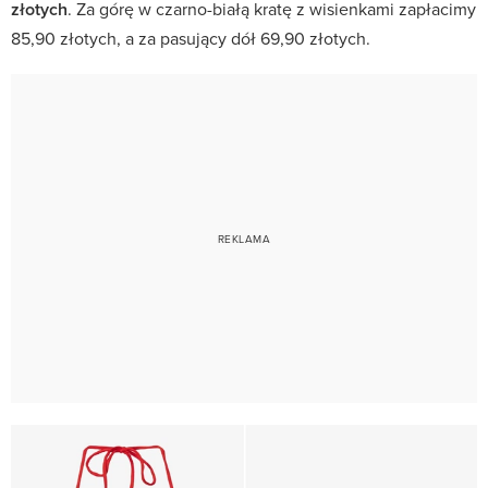
złotych
. Za górę w czarno-białą kratę z wisienkami zapłacimy
85,90 złotych, a za pasujący dół 69,90 złotych.