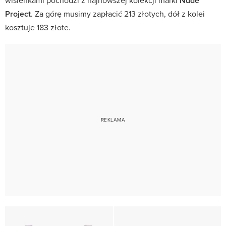
Nude
Project
. Za górę musimy zapłacić 213 złotych, dół z kolei
kosztuje 183 złote.