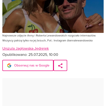
Najnowsze zdjęcie Anny i Roberta Lewandowskich rozgrzało internautów.
Wszyscy patrzą tylko na jej brzuch, Fot.: Instagram @annalewandowska
Urszula Jagłowska-Jędrejek
Opublikowano:
25.07.2025, 10:00
Obserwuj nas w Google