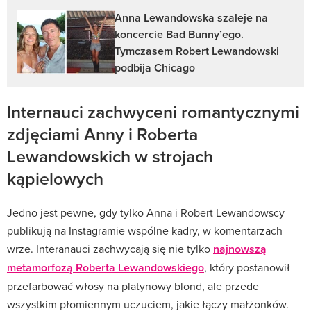
Anna Lewandowska szaleje na
koncercie Bad Bunny’ego.
Tymczasem Robert Lewandowski
podbija Chicago
Internauci zachwyceni romantycznymi
zdjęciami Anny i Roberta
Lewandowskich w strojach
kąpielowych
Jedno jest pewne, gdy tylko Anna i Robert Lewandowscy
publikują na Instagramie wspólne kadry, w komentarzach
wrze. Interanauci zachwycają się nie tylko
najnowszą
metamorfozą Roberta Lewandowskiego
, który postanowił
przefarbować włosy na platynowy blond, ale przede
wszystkim płomiennym uczuciem, jakie łączy małżonków.