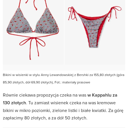
Bikini w wisienki w stylu Anny Lewandowskiej z Bershki za 155,80 złotych (góra
85,90 złotych, dół 69,90 złotych), Fot.: materiały prasowe
Równie ciekawa propozycja czeka na was
w Kappahlu za
130 złotych
. Tu zamiast wisienek czeka na was kremowe
bikini w mikro poziomki, zielone listki i białe kwiatki. Za górę
zapłacimy 80 złotych, a za dół 50 złotych.