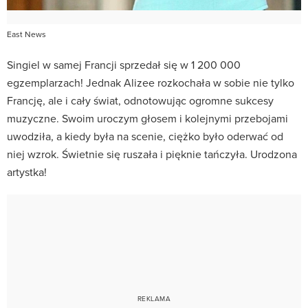
East News
Singiel w samej Francji sprzedał się w 1 200 000
egzemplarzach! Jednak Alizee rozkochała w sobie nie tylko
Francję, ale i cały świat, odnotowując ogromne sukcesy
muzyczne. Swoim uroczym głosem i kolejnymi przebojami
uwodziła, a kiedy była na scenie, ciężko było oderwać od
niej wzrok. Świetnie się ruszała i pięknie tańczyła. Urodzona
artystka!