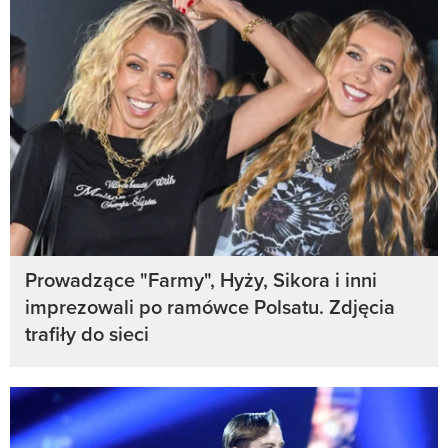
Prowadzące "Farmy", Hyży, Sikora i inni
imprezowali po ramówce Polsatu. Zdjęcia
trafiły do sieci