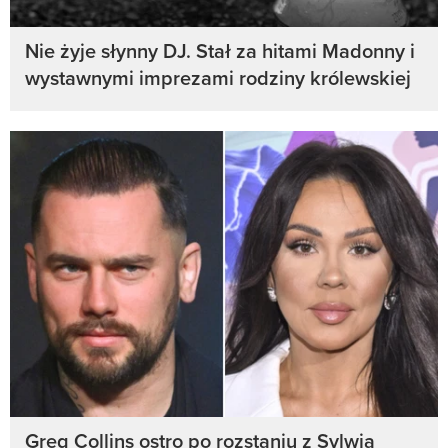
Nie żyje słynny DJ. Stał za hitami Madonny i
wystawnymi imprezami rodziny królewskiej
Greg Collins ostro po rozstaniu z Sylwią