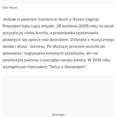
East News
Jednak w pewnym momencie słuch o Alizee zaginął.
Powodem była ciąża artystki. 28 kwietnia 2005 roku na świat
przyszła jej córka Annilly, a piosenkarka postanowiła
poświęcić się opiece nad dzieckiem. Zniknęła z muzycznego
świata i show - biznesu. Po dłuższej przerwie wróciła do
śpiewania i nagrywania kolejnych przebojów, ale nie
powtórzyła sukcesu z początku swojej kariery. W 2013 roku
wystąpiła we francuskim "Tańcu z Gwiazdami".