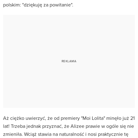
polskim: "dziękuję za powitanie".
Aż ciężko uwierzyć, że od premiery "Moi Lolita" minęło już 21
lat! Trzeba jednak przyznać, że Alizee prawie w ogóle się nie
zmieniła. Wciąż stawia na naturalność i nosi praktycznie tę