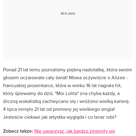
Ponad 21 lat temu poznaliśmy piękną nastolatkę, która swoim
głosem oczarowała cały świat! Mowa oczywiście o Alizee -
francuskiej piosenkarce, która w wieku 16 lat nagrała hit,
który śpiewamy do dziś. "Moi Lolita" zna chyba każdy, a
śliczną wokalistką zachwycano się i wróżono wielką karierę.
4 lipca minęło 21 lat od premiery jej wielkiego singla!
Jesteście ciekawi jak artystka wygląda i co teraz robi?
Zobacz także:
Nie uwierzysz, jak bardzo zmieniły się