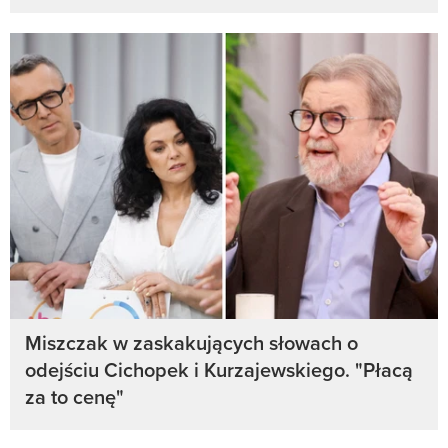
Miszczak w zaskakujących słowach o
odejściu Cichopek i Kurzajewskiego. "Płacą
za to cenę"