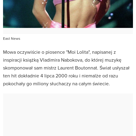
East News
Mowa oczywiście o piosence "Moi Lolita", napisanej z
inspiracji książką Vladimira Nabokova, do której muzykę
skomponował sam mistrz Laurent Boutonnat. Świat usłyszał
ten hit dokładnie 4 lipca 2000 roku i niemalże od razu
pokochały go miliony słuchaczy na całym świecie.