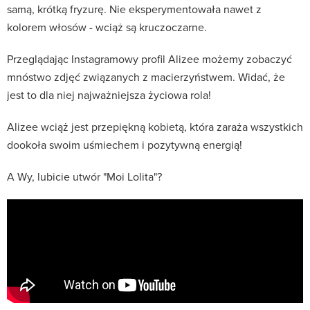
samą, krótką fryzurę. Nie eksperymentowała nawet z
kolorem włosów - wciąż są kruczoczarne.
Przeglądając Instagramowy profil Alizee możemy zobaczyć
mnóstwo zdjęć związanych z macierzyństwem. Widać, że
jest to dla niej najważniejsza życiowa rola!
Alizee wciąż jest przepiękną kobietą, która zaraża wszystkich
dookoła swoim uśmiechem i pozytywną energią!
A Wy, lubicie utwór "Moi Lolita"?