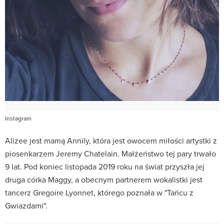
Instagram
Alizee jest mamą Annily, która jest owocem miłości artystki z
piosenkarzem Jeremy Chatelain. Małżeństwo tej pary trwało
9 lat. Pod koniec listopada 2019 roku na świat przyszła jej
druga córka Maggy, a obecnym partnerem wokalistki jest
tancerz Gregoire Lyonnet, którego poznała w "Tańcu z
Gwiazdami".