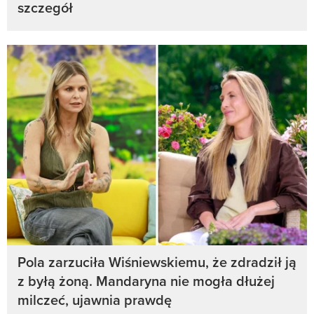
szczegół
Pola zarzuciła Wiśniewskiemu, że zdradził ją
z byłą żoną. Mandaryna nie mogła dłużej
milczeć, ujawnia prawdę