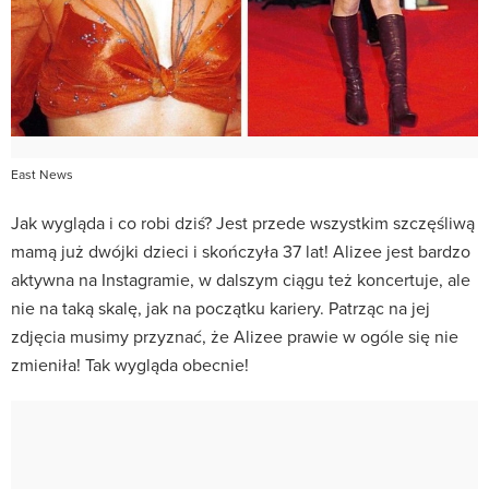
East News
Jak wygląda i co robi dziś? Jest przede wszystkim szczęśliwą
mamą już dwójki dzieci i skończyła 37 lat! Alizee jest bardzo
aktywna na Instagramie, w dalszym ciągu też koncertuje, ale
nie na taką skalę, jak na początku kariery. Patrząc na jej
zdjęcia musimy przyznać, że Alizee prawie w ogóle się nie
zmieniła! Tak wygląda obecnie!