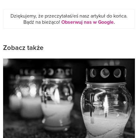
Dziękujemy, że przeczytałaś/eś nasz artykuł do końca.
Bądź na bieżąco!
Obserwuj nas w Google
.
Zobacz także