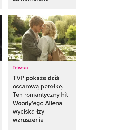
Telewizja
TVP pokaże dziś
oscarową perełkę.
Ten romantyczny hit
Woody'ego Allena
wyciska łzy
wzruszenia