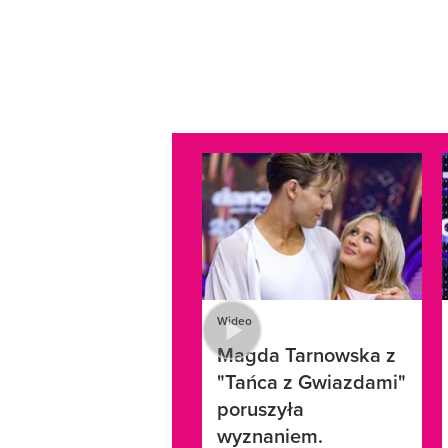
Wideo
Magda Tarnowska z
"Tańca z Gwiazdami"
poruszyła
wyznaniem.