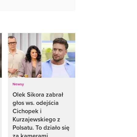
Newsy
Olek Sikora zabrał
głos ws. odejścia
Cichopek i
Kurzajewskiego z
Polsatu. To działo się
za kamerami