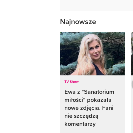
Najnowsze
TV Show
Ewa z "Sanatorium
miłości" pokazała
nowe zdjęcia. Fani
nie szczędzą
komentarzy