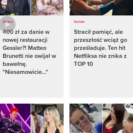
Wideo
Seriale
400 zł za danie w
Stracił pamięć, ale
nowej restauracji
przeszłość wciąż go
Gessler?! Matteo
prześladuje. Ten hit
Brunetti nie owijał w
Netfliksa nie znika z
bawełnę.
TOP 10
"Niesamowicie..."