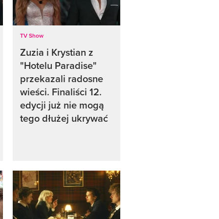
TV Show
Zuzia i Krystian z
"Hotelu Paradise"
przekazali radosne
wieści. Finaliści 12.
edycji już nie mogą
tego dłużej ukrywać