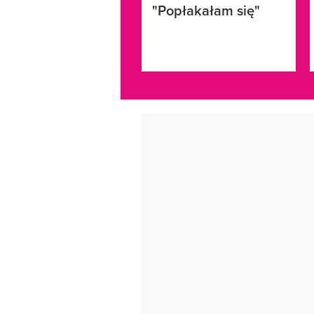
"Popłakałam się"