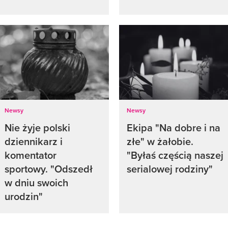
Newsy
Newsy
Nie żyje polski
Ekipa "Na dobre i na
dziennikarz i
złe" w żałobie.
komentator
"Byłaś częścią naszej
sportowy. "Odszedł
serialowej rodziny"
w dniu swoich
urodzin"