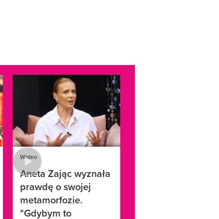
Wideo
Aneta Zając wyznała
prawdę o swojej
metamorfozie.
"Gdybym to