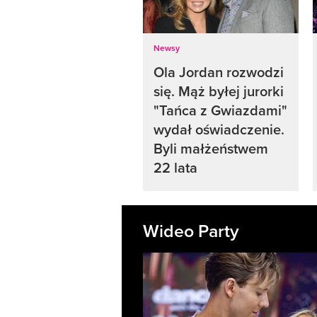
Newsy
Ola Jordan rozwodzi
się. Mąż byłej jurorki
"Tańca z Gwiazdami"
wydał oświadczenie.
Byli małżeństwem
22 lata
Wideo Party