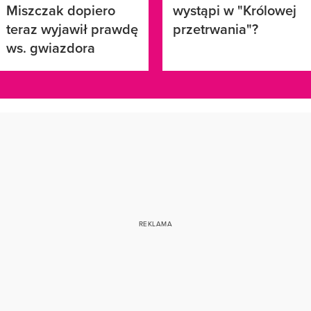
Miszczak dopiero
wystąpi w "Królowej
teraz wyjawił prawdę
przetrwania"?
ws. gwiazdora