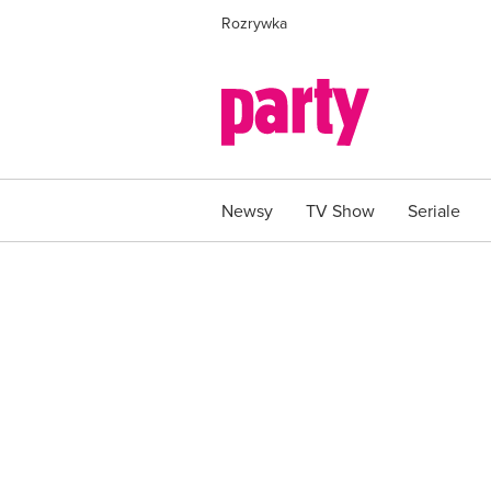
Rozrywka
Newsy
TV Show
Seriale