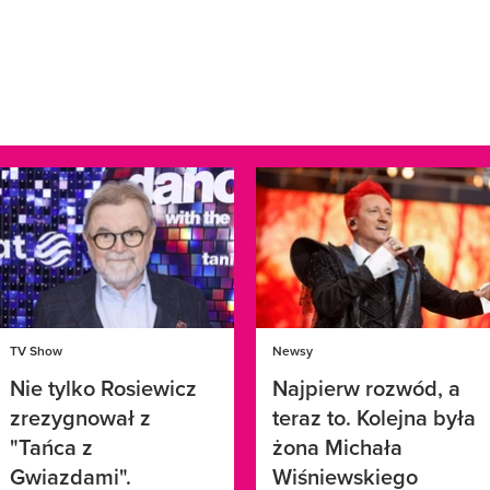
TV Show
Newsy
Nie tylko Rosiewicz
Najpierw rozwód, a
zrezygnował z
teraz to. Kolejna była
"Tańca z
żona Michała
Gwiazdami".
Wiśniewskiego