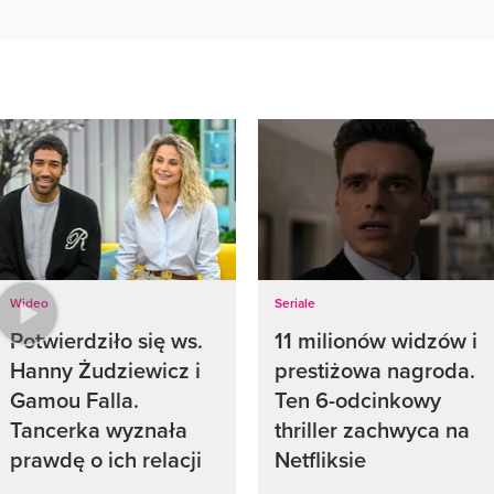
Wideo
Seriale
Potwierdziło się ws.
11 milionów widzów i
Hanny Żudziewicz i
prestiżowa nagroda.
Gamou Falla.
Ten 6-odcinkowy
Tancerka wyznała
thriller zachwyca na
prawdę o ich relacji
Netfliksie