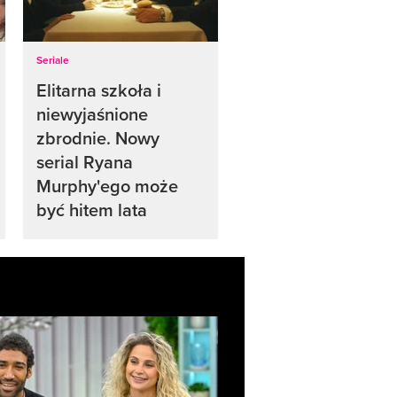
Seriale
Elitarna szkoła i
niewyjaśnione
zbrodnie. Nowy
serial Ryana
Murphy'ego może
być hitem lata