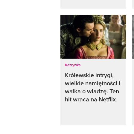
Rozrywka
Królewskie intrygi,
wielkie namiętności i
walka o władzę. Ten
hit wraca na Netflix